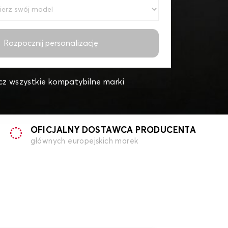
Rozpocznij personalizację
z wszystkie kompatybilne marki
OFICJALNY DOSTAWCA PRODUCENTA
głównych europejskich marek