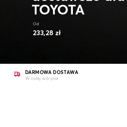
TOYOTA
Od
233,28 zł
DARMOWA DOSTAWA
W całej witrynie