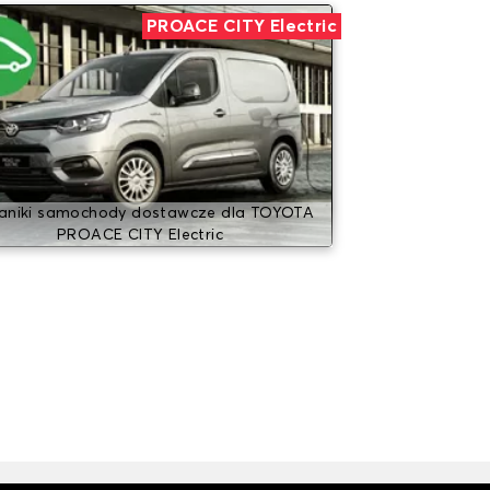
PROACE CITY Electric
aniki samochody dostawcze dla TOYOTA
PROACE CITY Electric