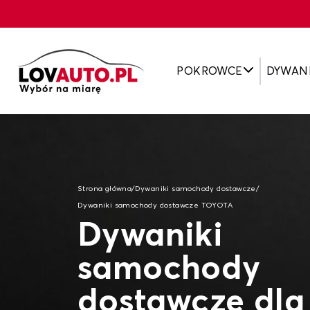
POKROWCE
DYWAN
Strona główna
/
Dywaniki samochody dostawcze
/
Dywaniki samochody dostawcze TOYOTA
Dywaniki
samochody
dostawcze dla