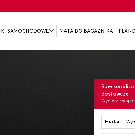
IKI SAMOCHODOWE
MATA DO BAGAŻNIKA
PLAN
Spersonalizu
dostawcze
Wybierz swój p
Marka