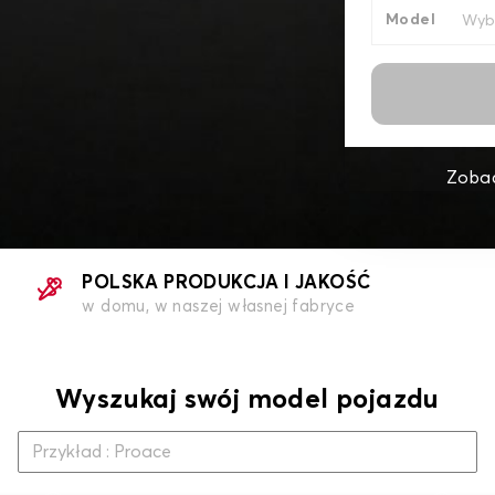
Model
Zobac
POLSKA PRODUKCJA I JAKOŚĆ
w domu, w naszej własnej fabryce
Wyszukaj swój model pojazdu