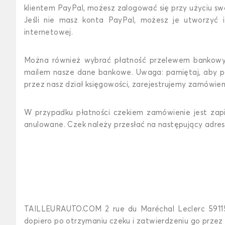
klientem PayPal, możesz zalogować się przy użyciu sw
Jeśli nie masz konta PayPal, możesz je utworzyć i
internetowej.
Można również wybrać płatność przelewem bankowym
mailem nasze dane bankowe. Uwaga: pamiętaj, aby p
przez nasz dział księgowości, zarejestrujemy zamówien
W przypadku płatności czekiem zamówienie jest zapi
anulowane. Czek należy przesłać na następujący adres
TAILLEURAUTO.COM 2 rue du Maréchal Leclerc 5911
dopiero po otrzymaniu czeku i zatwierdzeniu go przez 