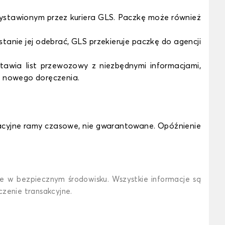
wystawionym przez kuriera GLS. Paczkę może również
tanie jej odebrać, GLS przekieruje paczkę do agencji
tawia list przewozowy z niezbędnymi informacjami,
a nowego doręczenia.
tacyjne ramy czasowe, nie gwarantowane. Opóźnienie
e w bezpiecznym środowisku. Wszystkie informacje są
czenie transakcyjne.