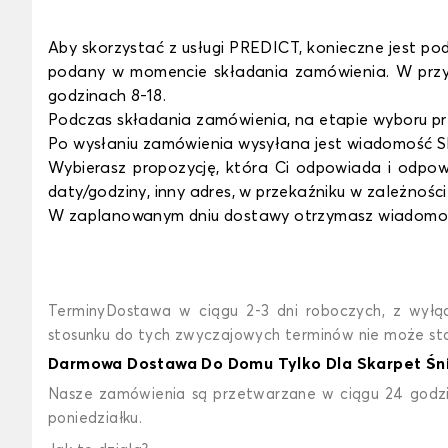
Aby skorzystać z usługi PREDICT, konieczne jest 
podany w momencie składania zamówienia. W przy
godzinach 8-18.
Podczas składania zamówienia, na etapie wyboru prze
Po wysłaniu zamówienia wysyłana jest wiadomość S
Wybierasz propozycję, która Ci odpowiada i odpow
daty/godziny, inny adres, w przekaźniku w zależnośc
W zaplanowanym dniu dostawy otrzymasz wiadomoś
T
erminy
Dostawa w ciągu 2-3 dni roboczych, z wyłąc
stosunku do tych zwyczajowych terminów nie może s
Darmowa Dostawa Do Domu Tylko Dla Skarpet Śn
Nasze zamówienia są przetwarzane w ciągu 24 godzin
poniedziałku.