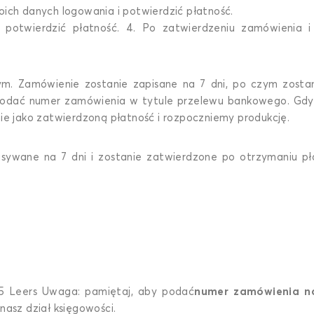
oich danych logowania i potwierdzić płatność.
 potwierdzić płatność. 4. Po zatwierdzeniu zamówienia i 
. Zamówienie zostanie zapisane na 7 dni, po czym zostan
odać numer zamówienia w tytule przelewu bankowego. Gdy 
ie jako zatwierdzoną płatność i rozpoczniemy produkcję.
sywane na 7 dni i zostanie zatwierdzone po otrzymaniu pł
5 Leers Uwaga: pamiętaj, aby podać
numer zamówienia na
nasz dział księgowości.