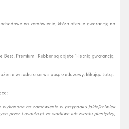
amochodowe na zamówienie, która oferuje gwarancję na
Best, Premium i Rubber są objęte 1-letnią gwarancją.
złożenie wniosku o serwis posprzedażowy,
klikając tutaj
.
ąco:
ce wykonane na zamówienie w przypadku jakiejkolwiek
ych przez Lovauto.pl za wadliwe lub zwrotu pieniędzy,