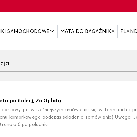
IKI SAMOCHODOWE
MATA DO BAGAŻNIKA
PLAN
cja
tropolitalnej, Za Opłatą
a dostawy po wcześniejszym umówieniu się w terminach i 
fonu komórkowego podczas składania zamówienia) Uwaga: Jeś
rano a 6 po południu