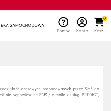
0
DEKA SAMOCHODOWA
Pomoc
Konto
Kosz
przedziałach czasowych proponowanych przez SMS po
li nie odpowiesz na SMS / e-maile z usługi PREDICT,