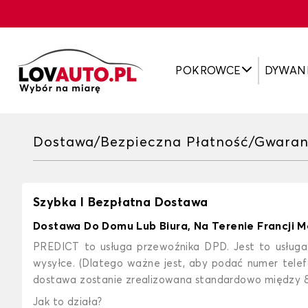
POKROWCE
DYWAN
Dostawa/Bezpieczna Płatność/Gwaran
Szybka I Bezpłatna Dostawa
Dostawa Do Domu Lub Biura, Na Terenie Francji Me
PREDICT to usługa przewoźnika DPD. Jest to usług
wysyłce. (Dlatego ważne jest, aby podać numer tele
dostawa zostanie zrealizowana standardowo między 8 
Jak to działa?