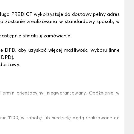
sługa PREDICT wykorzystuje do dostawy pełny adres
a zostanie zrealizowana w standardowy sposób, w
astępnie sfinalizuj zamówienie.
e DPD, aby uzyskać więcej możliwości wyboru (inne
i DPD).
dostawy.
Termin orientacyjny, niegwarantowany. Opóźnienie w
e 11:00, w sobotę lub niedzielę będą realizowane od