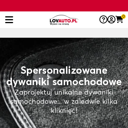
0
Spersonalizowane
dywaniki samochodowe
Zaprojektuj unikalne dywaniki
samochodowe... w zaledwie kilka
kliknięć!