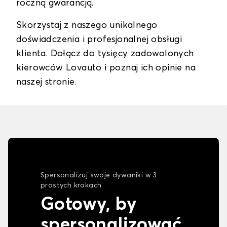
roczną gwarancją.
Skorzystaj z naszego unikalnego
doświadczenia i profesjonalnej obsługi
klienta. Dołącz do tysięcy zadowolonych
kierowców Lovauto i poznaj ich opinie na
naszej stronie.
Spersonalizuj swoje dywaniki w 3
prostych krokach
Gotowy, by
spersonalizować