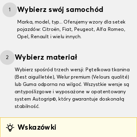
Wybierz swój samochód
1
Marka, model, typ... Oferujemy wzory dla setek
pojazdów: Citroën, Fiat, Peugeot, Alfa Romeo,
Opel, Renault i wielu innych.
Wybierz materiał
2
Wybierz spośród trzech wersji: Pętelkowa tkanina
(Best aiguilletée), Welur premium (Velours qualité)
lub Guma odporna na wilgoć. Wszystkie wersje są
antypoślizgowe i wyposażone w opatentowany
system Autogrip©, który gwarantuje doskonałą
stabilność.
Wskazówki