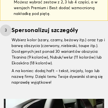
Możesz wybrać zestaw z 2, 3 lub 4 części, a w
wersjach Premium i Best dodać wzmocnioną
nakładkę pod piętę.
Spersonalizuj szczegóły
3
Wybierz kolor (szary, czarny, beżowy itp.) oraz typ i
barwę obszycia (czerwony, niebieski, taupe itp.).
Dostępnych jest ponad 30 wariantów obszycia:
Tkanina (9 kolorów), Nubuk/welur (11 kolorów) lub
Ekoskóra (18 kolorów).
A na koniec: dodaj haft – tekst, inicjały, logo lub
nazwę firmy. Dzięki temu Twoje dywaniki staną się
naprawdę wyjątkowe!