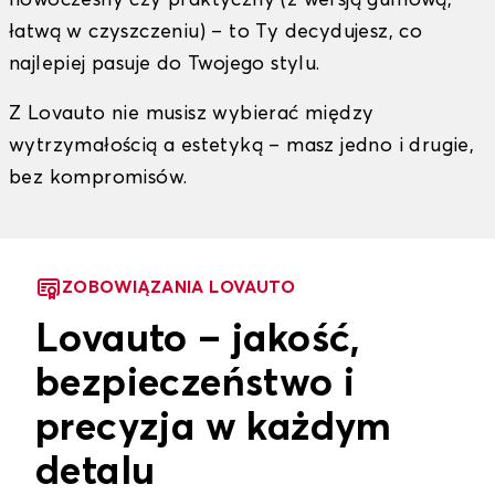
nowoczesny czy praktyczny (z wersją gumową,
łatwą w czyszczeniu) – to Ty decydujesz, co
najlepiej pasuje do Twojego stylu.
Z Lovauto nie musisz wybierać między
wytrzymałością a estetyką – masz jedno i drugie,
bez kompromisów.
ZOBOWIĄZANIA LOVAUTO
Lovauto – jakość,
bezpieczeństwo i
precyzja w każdym
detalu