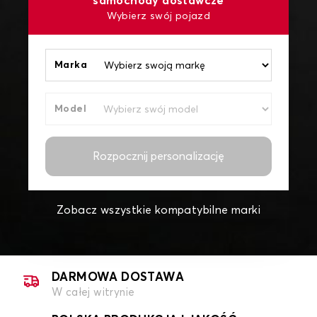
samochody dostawcze
Wybierz swój pojazd
Marka
Model
Rozpocznij personalizację
Zobacz wszystkie kompatybilne marki
DARMOWA DOSTAWA
W całej witrynie