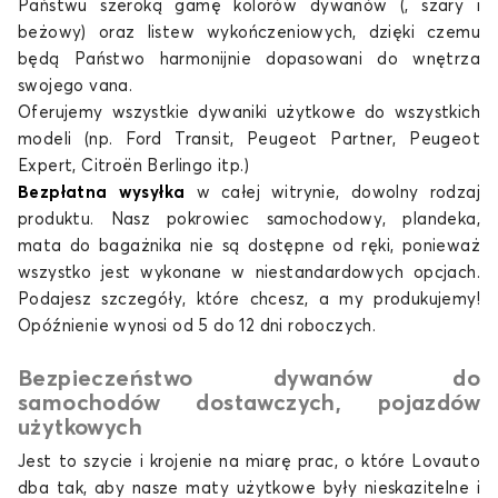
Państwu szeroką gamę kolorów dywanów (, szary i
beżowy) oraz listew wykończeniowych, dzięki czemu
będą Państwo harmonijnie dopasowani do wnętrza
swojego vana.
Oferujemy wszystkie
dywaniki użytkowe
do wszystkich
modeli (np. Ford Transit, Peugeot Partner, Peugeot
Expert, Citroën Berlingo itp.)
Bezpłatna wysyłka
w całej witrynie, dowolny rodzaj
produktu. Nasz pokrowiec samochodowy, plandeka,
mata do bagażnika nie są dostępne od ręki, ponieważ
wszystko jest wykonane w niestandardowych opcjach.
Podajesz szczegóły, które chcesz, a my produkujemy!
Opóźnienie wynosi od 5 do 12 dni roboczych.
Bezpieczeństwo dywanów do
samochodów dostawczych, pojazdów
użytkowych
Jest to szycie i krojenie na miarę prac, o które Lovauto
dba tak, aby nasze maty użytkowe były nieskazitelne i