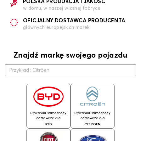
POLSKA PRODUKCJA I JAKOŚĆ
w domu, w naszej własnej fabryce
OFICJALNY DOSTAWCA PRODUCENTA
głównych europejskich marek
Znajdź markę swojego pojazdu
Dywaniki samochody
Dywaniki samochody
dostawcze dla
dostawcze dla
BYD
CITROEN