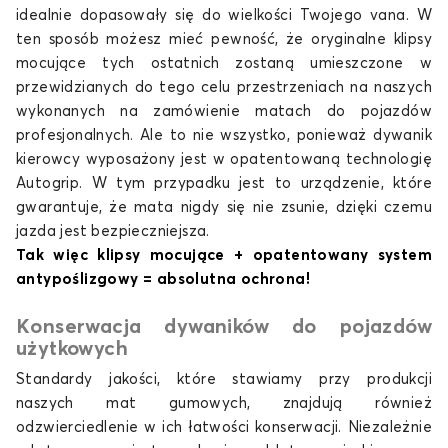
idealnie dopasowały się do wielkości Twojego vana. W
ten sposób możesz mieć pewność, że oryginalne klipsy
mocujące tych ostatnich zostaną umieszczone w
przewidzianych do tego celu przestrzeniach na naszych
wykonanych na zamówienie matach do pojazdów
profesjonalnych. Ale to nie wszystko, ponieważ dywanik
kierowcy wyposażony jest w opatentowaną technologię
Autogrip. W tym przypadku jest to urządzenie, które
gwarantuje, że mata nigdy się nie zsunie, dzięki czemu
jazda jest bezpieczniejsza.
Tak więc klipsy mocujące + opatentowany system
antypoślizgowy = absolutna ochrona!
Konserwacja dywaników do pojazdów
użytkowych
Standardy jakości, które stawiamy przy produkcji
naszych
mat gumowych
, znajdują również
odzwierciedlenie w ich łatwości konserwacji. Niezależnie