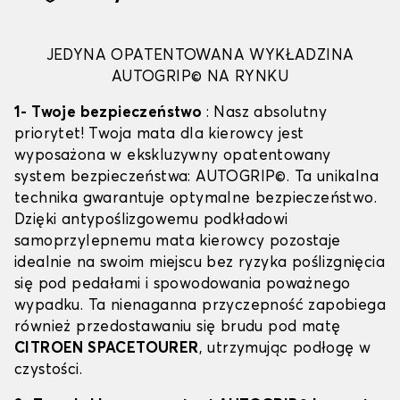
JEDYNA OPATENTOWANA WYKŁADZINA
AUTOGRIP© NA RYNKU
1- Twoje bezpieczeństwo
: Nasz absolutny
priorytet! Twoja mata dla kierowcy jest
wyposażona w ekskluzywny opatentowany
system bezpieczeństwa: AUTOGRIP©. Ta unikalna
technika gwarantuje optymalne bezpieczeństwo.
Dzięki antypoślizgowemu podkładowi
samoprzylepnemu mata kierowcy pozostaje
idealnie na swoim miejscu bez ryzyka poślizgnięcia
się pod pedałami i spowodowania poważnego
wypadku. Ta nienaganna przyczepność zapobiega
również przedostawaniu się brudu pod matę
CITROEN SPACETOURER
, utrzymując podłogę w
czystości.