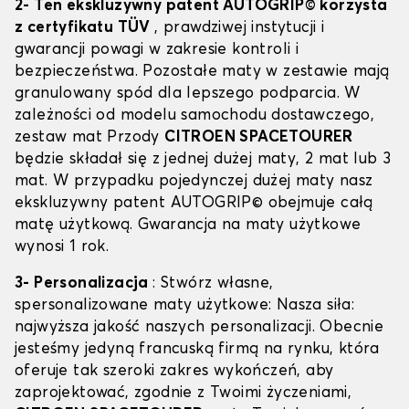
2- Ten ekskluzywny patent AUTOGRIP© korzysta
z certyfikatu TÜV
, prawdziwej instytucji i
gwarancji powagi w zakresie kontroli i
bezpieczeństwa. Pozostałe maty w zestawie mają
granulowany spód dla lepszego podparcia. W
zależności od modelu samochodu dostawczego,
zestaw mat Przody
CITROEN SPACETOURER
będzie składał się z jednej dużej maty, 2 mat lub 3
mat. W przypadku pojedynczej dużej maty nasz
ekskluzywny patent AUTOGRIP© obejmuje całą
matę użytkową. Gwarancja na maty użytkowe
wynosi 1 rok.
3- Personalizacja
: Stwórz własne,
spersonalizowane maty użytkowe: Nasza siła:
najwyższa jakość naszych personalizacji. Obecnie
jesteśmy jedyną francuską firmą na rynku, która
oferuje tak szeroki zakres wykończeń, aby
zaprojektować, zgodnie z Twoimi życzeniami,