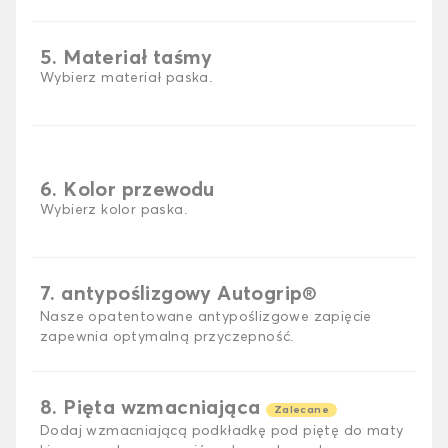
5. Materiał taśmy
Wybierz materiał paska.
6. Kolor przewodu
Wybierz kolor paska.
7. antypoślizgowy Autogrip®
Nasze opatentowane antypoślizgowe zapięcie
zapewnia optymalną przyczepność.
8. Pięta wzmacniająca
Zalecane
Dodaj wzmacniającą podkładkę pod piętę do maty