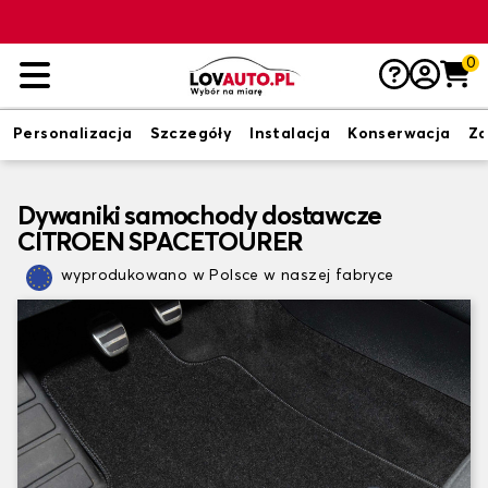
0
Personalizacja
Szczegóły
Instalacja
Konserwacja
Zd
Dywaniki samochody dostawcze
CITROEN SPACETOURER
wyprodukowano w Polsce w naszej fabryce