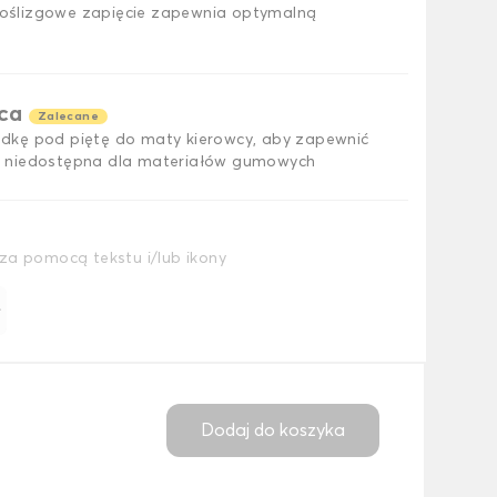
ślizgowe zapięcie zapewnia optymalną
ąca
Zalecane
dkę pod piętę do maty kierowcy, aby zapewnić
 niedostępna dla materiałów gumowych
za pomocą tekstu i/lub ikony
ł
Dodaj do koszyka