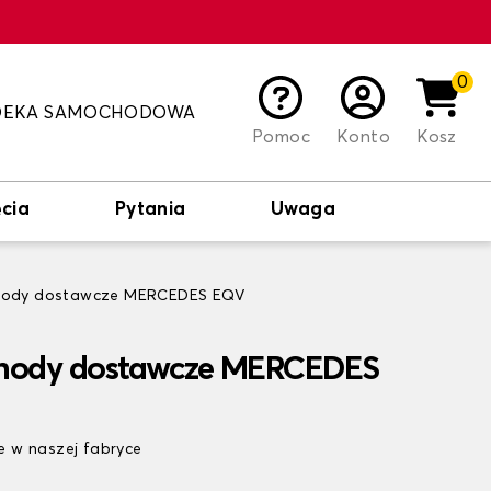
0
DEKA SAMOCHODOWA
Pomoc
Konto
Kosz
cia
Pytania
Uwaga
hody dostawcze MERCEDES EQV
hody dostawcze MERCEDES
 w naszej fabryce