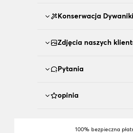
Konserwacja Dywani
Zdjęcia naszych klien
Pytania
opinia
100% bezpieczna płat