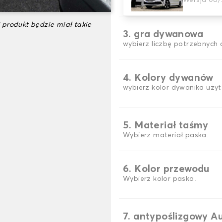
Wersja 08/
wybierz materiał dywanik
 produkt będzie miał takie
3. gra dywanowa
wybierz liczbę potrzebnyc
4. Kolory dywanów
wybierz kolor dywanika użyt
5. Materiał taśmy
Wybierz materiał paska.
6. Kolor przewodu
Wybierz kolor paska.
7. antypoślizgowy A