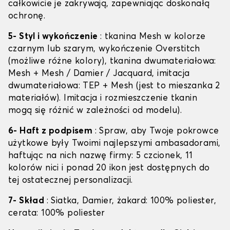
całkowicie je zakrywają, zapewniając doskonałą
ochronę.
5- Styl i wykończenie
: tkanina Mesh w kolorze
czarnym lub szarym, wykończenie Overstitch
(możliwe różne kolory), tkanina dwumateriałowa:
Mesh + Mesh / Damier / Jacquard, imitacja
dwumateriałowa: TEP + Mesh (jest to mieszanka 2
materiałów). Imitacja i rozmieszczenie tkanin
mogą się różnić w zależności od modelu).
6- Haft z podpisem
: Spraw, aby Twoje pokrowce
użytkowe były Twoimi najlepszymi ambasadorami,
haftując na nich nazwę firmy: 5 czcionek, 11
kolorów nici i ponad 20 ikon jest dostępnych do
tej ostatecznej personalizacji.
7- Skład
: Siatka, Damier, żakard: 100% poliester,
cerata: 100% poliester