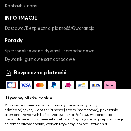
Kontakt z nami
INFORMACJE
Dostawa/Bezpieczna płatność/Gwarancja
Porady
Spersonalizowane dywaniki samochodowe
Dywaniki gumowe samochodowe
Bezpieczna płatność
Używamy plików cookie
Możemy je zamieścić w celu analizy danych dotyczących
odwiedzających, ulepszenia naszej strony internetowej, pokazania
spersonalizowanych treści i zapewnienia Państwu wspaniałego
doświadczenia na stronie internetowej. Aby uzyskać więcej informacji
na temat plików cookie, których używamy, otwórz ustawienia.