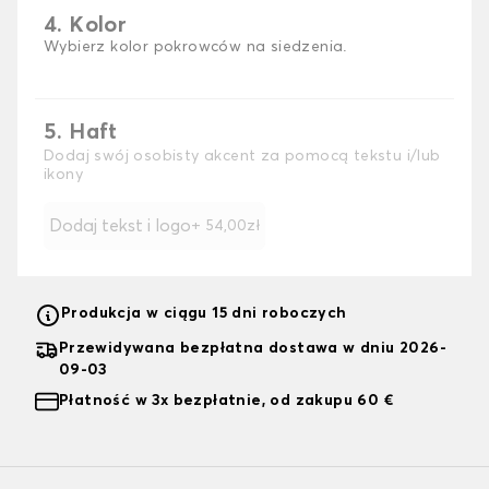
4. Kolor
Wybierz kolor pokrowców na siedzenia.
5. Haft
Dodaj swój osobisty akcent za pomocą tekstu i/lub
ikony
Dodaj tekst i logo
+ 54,00zł
Produkcja w ciągu 15 dni roboczych
Przewidywana bezpłatna dostawa w dniu 2026-
09-03
Płatność w 3x bezpłatnie, od zakupu 60 €