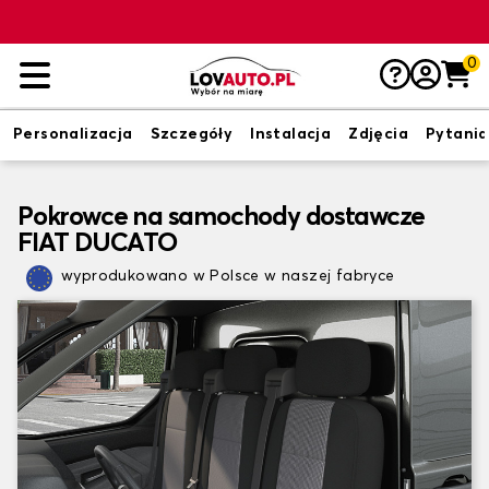
0
Personalizacja
Szczegóły
Instalacja
Zdjęcia
Pytania
Pokrowce na samochody dostawcze
FIAT DUCATO
wyprodukowano w Polsce w naszej fabryce