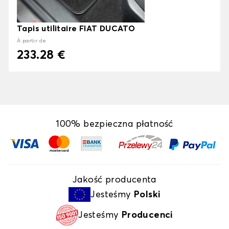
Tapis utilitaire FIAT DUCATO
À partir de
233.28 €
100% bezpieczna płatność
Jakość producenta
Jesteśmy
Polski
Jesteśmy
Producenci