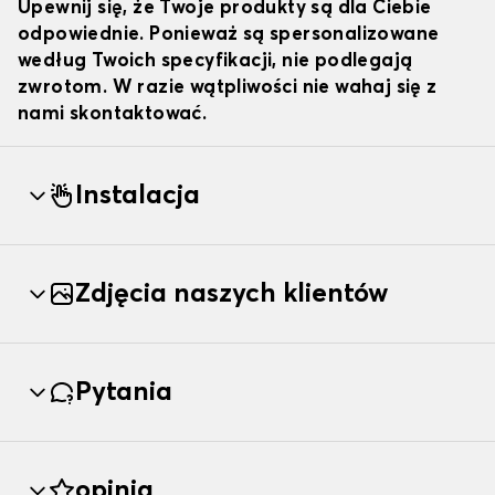
Upewnij się, że Twoje produkty są dla Ciebie
odpowiednie. Ponieważ są spersonalizowane
według Twoich specyfikacji, nie podlegają
zwrotom. W razie wątpliwości nie wahaj się z
nami skontaktować.
Instalacja
Zdjęcia naszych klientów
Pytania
opinia