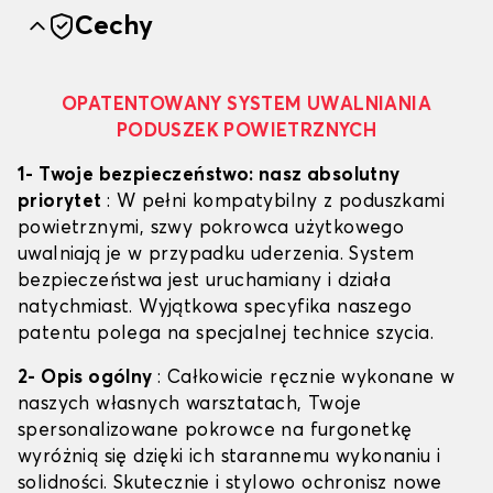
Cechy
OPATENTOWANY SYSTEM UWALNIANIA
PODUSZEK POWIETRZNYCH
1- Twoje bezpieczeństwo: nasz absolutny
priorytet
: W pełni kompatybilny z poduszkami
powietrznymi, szwy pokrowca użytkowego
uwalniają je w przypadku uderzenia. System
bezpieczeństwa jest uruchamiany i działa
natychmiast. Wyjątkowa specyfika naszego
patentu polega na specjalnej technice szycia.
2- Opis ogólny
: Całkowicie ręcznie wykonane w
naszych własnych warsztatach, Twoje
spersonalizowane pokrowce na furgonetkę
wyróżnią się dzięki ich starannemu wykonaniu i
solidności. Skutecznie i stylowo ochronisz nowe