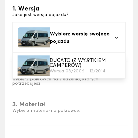
1. Wersja
Jaka jest wersja pojazdu?
Wybierz wersję swojego
pojazdu
DUCATO (Z WYJ?TKIEM
CAMPERÓW)
Wersja 08/2006 - 12/2014
2. Wybór gry
wybierz pokrowce na siedzenia, których
potrzebujesz
3. Materiał
Wybierz materiał na pokrowce.