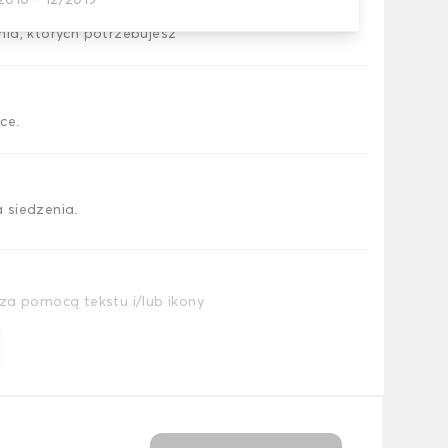
2010 - 12/2019
ia, których potrzebujesz
ce.
 siedzenia.
za pomocą tekstu i/lub ikony