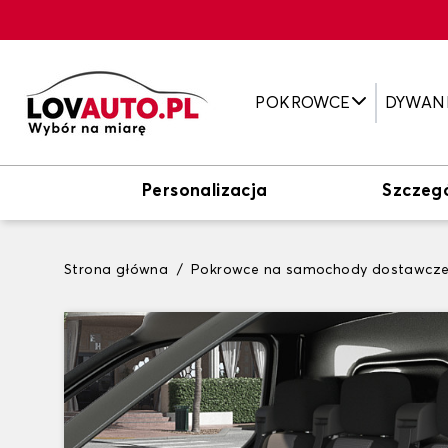
POKROWCE
DYWAN
Personalizacja
Szczeg
Strona główna
Pokrowce na samochody dostawcz