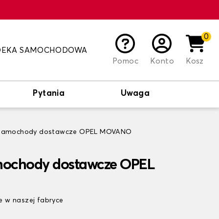
0
DEKA SAMOCHODOWA
Pomoc
Konto
Kosz
Pytania
Uwaga
 samochody dostawcze OPEL MOVANO
mochody dostawcze OPEL
 w naszej fabryce