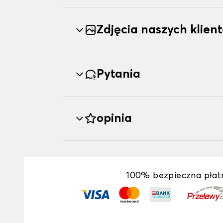
Zdjęcia naszych klien
Pytania
opinia
100% bezpieczna płat