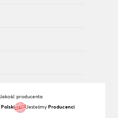
Jakość producenta
y
Polski
Jesteśmy
Producenci