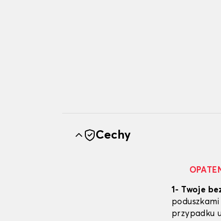
Cechy
OPATE
1- Twoje be
poduszkami 
przypadku u