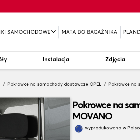
IKI SAMOCHODOWE
MATA DO BAGAŻNIKA
PLAN
óły
Instalacja
Zdjęcia
e
Pokrowce na samochody dostawcze OPEL
Pokrowce na
Pokrowce na sa
MOVANO
wyprodukowano w Polsce