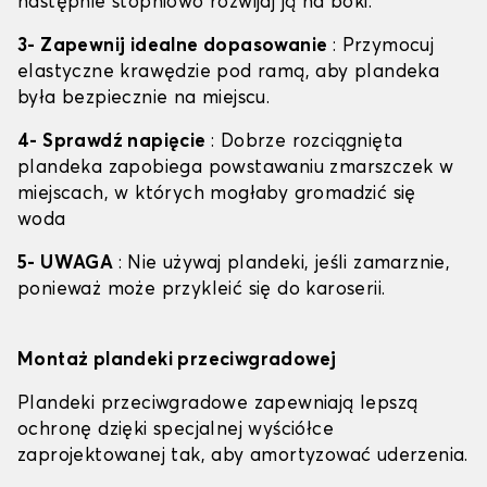
następnie stopniowo rozwijaj ją na boki.
3- Zapewnij idealne dopasowanie
: Przymocuj
elastyczne krawędzie pod ramą, aby plandeka
była bezpiecznie na miejscu.
4- Sprawdź napięcie
: Dobrze rozciągnięta
plandeka zapobiega powstawaniu zmarszczek w
miejscach, w których mogłaby gromadzić się
woda
5- UWAGA
: Nie używaj plandeki, jeśli zamarznie,
ponieważ może przykleić się do karoserii.
Montaż plandeki przeciwgradowej
Plandeki przeciwgradowe zapewniają lepszą
ochronę dzięki specjalnej wyściółce
zaprojektowanej tak, aby amortyzować uderzenia.