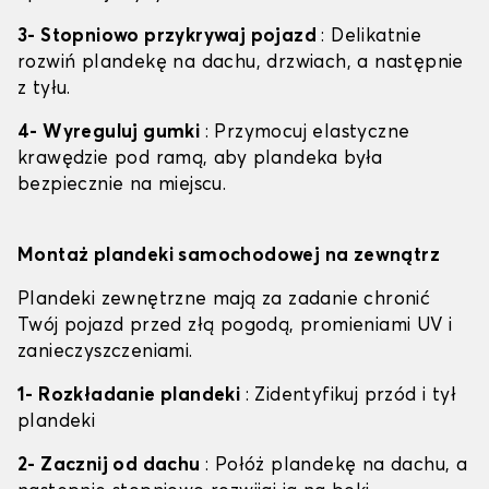
3- Stopniowo przykrywaj pojazd
: Delikatnie
rozwiń plandekę na dachu, drzwiach, a następnie
z tyłu.
4- Wyreguluj gumki
: Przymocuj elastyczne
krawędzie pod ramą, aby plandeka była
bezpiecznie na miejscu.
Montaż plandeki samochodowej na zewnątrz
Plandeki zewnętrzne mają za zadanie chronić
Twój pojazd przed złą pogodą, promieniami UV i
zanieczyszczeniami.
1- Rozkładanie plandeki
: Zidentyfikuj przód i tył
plandeki
2- Zacznij od dachu
: Połóż plandekę na dachu, a