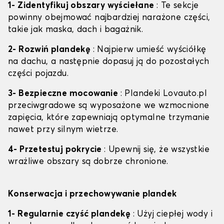
1- Zidentyfikuj obszary wyściełane
: Te sekcje
powinny obejmować najbardziej narażone części,
takie jak maska, dach i bagażnik.
2- Rozwiń plandekę
: Najpierw umieść wyściółkę
na dachu, a następnie dopasuj ją do pozostałych
części pojazdu.
3- Bezpieczne mocowanie
: Plandeki Lovauto.pl
przeciwgradowe są wyposażone we wzmocnione
zapięcia, które zapewniają optymalne trzymanie
nawet przy silnym wietrze.
4- Przetestuj pokrycie
: Upewnij się, że wszystkie
wrażliwe obszary są dobrze chronione.
Konserwacja i przechowywanie plandek
1- Regularnie czyść plandekę
: Użyj ciepłej wody i