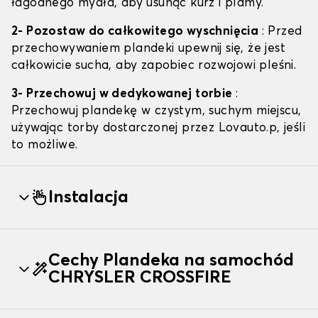
łagodnego mydła, aby usunąć kurz i plamy.
2- Pozostaw do całkowitego wyschnięcia
: Przed
przechowywaniem plandeki upewnij się, że jest
całkowicie sucha, aby zapobiec rozwojowi pleśni.
3- Przechowuj w dedykowanej torbie
:
Przechowuj plandekę w czystym, suchym miejscu,
używając torby dostarczonej przez Lovauto.p, jeśli
to możliwe.
Instalacja
Cechy Plandeka na samochód
CHRYSLER CROSSFIRE