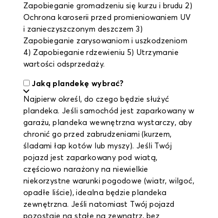
Zapobieganie gromadzeniu się kurzu i brudu 2)
Ochrona karoserii przed promieniowaniem UV
i zanieczyszczonym deszczem 3)
Zapobieganie zarysowaniom i uszkodzeniom
4) Zapobieganie rdzewieniu 5) Utrzymanie
wartości odsprzedaży.
Jaką plandekę wybrać?
Najpierw określ, do czego będzie służyć
plandeka. Jeśli samochód jest zaparkowany w
garażu, plandeka wewnętrzna wystarczy, aby
chronić go przed zabrudzeniami (kurzem,
śladami łap kotów lub myszy). Jeśli Twój
pojazd jest zaparkowany pod wiatą,
częściowo narażony na niewielkie
niekorzystne warunki pogodowe (wiatr, wilgoć,
opadłe liście), idealna będzie plandeka
zewnętrzna. Jeśli natomiast Twój pojazd
pozostaje na stałe na zewnątrz, bez