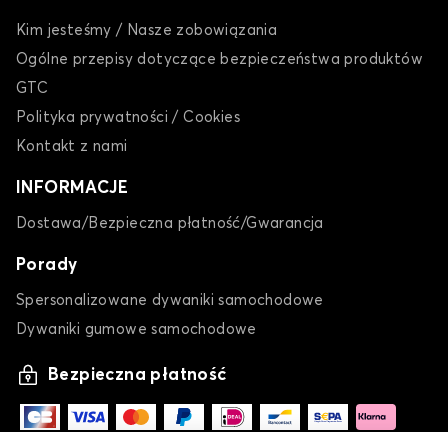
Kim jesteśmy / Nasze zobowiązania
Ogólne przepisy dotyczące bezpieczeństwa produktów
GTC
Polityka prywatności / Cookies
Plandeka na samochód dla BYD DOLPHIN SURF
Kontakt z nami
HAN
INFORMACJE
Dostawa/Bezpieczna płatność/Gwarancja
Porady
Spersonalizowane dywaniki samochodowe
Dywaniki gumowe samochodowe
Plandeka na samochód dla BYD HAN
Bezpieczna płatność
SEAL