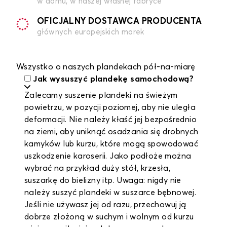
w domu, w naszej własnej fabryce
OFICJALNY DOSTAWCA PRODUCENTA
głównych europejskich marek
Wszystko o naszych plandekach pół-na-miarę
Jak wysuszyć plandekę samochodową?
Zalecamy suszenie plandeki na świeżym
powietrzu, w pozycji poziomej, aby nie uległa
deformacji. Nie należy kłaść jej bezpośrednio
na ziemi, aby uniknąć osadzania się drobnych
kamyków lub kurzu, które mogą spowodować
uszkodzenie karoserii. Jako podłoże można
wybrać na przykład duży stół, krzesła,
suszarkę do bielizny itp. Uwaga: nigdy nie
należy suszyć plandeki w suszarce bębnowej.
Jeśli nie używasz jej od razu, przechowuj ją
dobrze złożoną w suchym i wolnym od kurzu