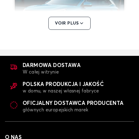
VOIR PLUS
Plandeka na samochód dla BYD ATTO 3
DOLPHIN
DARMOWA DOSTAWA
W całej witrynie
POLSKA PRODUKCJA I JAKOŚĆ
w domu, w naszej własnej fabryce
OFICJALNY DOSTAWCA PRODUCENTA
głównych europejskich marek
Plandeka na samochód dla BYD DOLPHIN
DOLPHIN SURF
O NAS