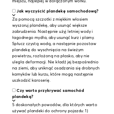
miejscu, najlepiej w dołączonym worku.
Jak wyczyścić plandekę samochodową?
Za pomocą szczotki z miękkim włosiem
wyszoruj plandekę, aby usunąć większe
zabrudzenia. Następnie użyj letniej wody i
łagodnego mydła, aby usunąć kurz i plamy.
Spłucz czystą wodą, a następnie pozostaw
plandekę do wyschnięcia na świeżym
powietrzu, rozłożoną na płasko, aby nie
uległa deformacji. Nie kładź jej bezpośrednio
na ziemi, aby uniknąć osadzania się drobnych
kamyków lub kurzu, które mogą następnie
uszkodzić karoserię.
Czy warto przykrywać samochód
plandeką?
5 doskonałych powodów, dla których warto
używać plandeki do ochrony pojazdu: 1)