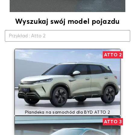
Wyszukaj swój model pojazdu
ATTO 2
Plandeka na samochód dla BYD ATTO 2
ATTO 3