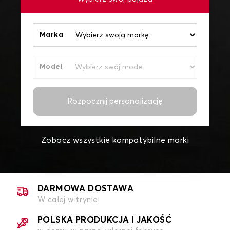
Marka
Model
Rozpocznij personalizację
Zobacz wszystkie kompatybilne marki
DARMOWA DOSTAWA
W całej witrynie
POLSKA PRODUKCJA I JAKOŚĆ