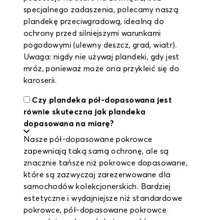
specjalnego zadaszenia, polecamy naszą
plandekę przeciwgradową, idealną do
ochrony przed silniejszymi warunkami
pogodowymi (ulewny deszcz, grad, wiatr).
Uwaga: nigdy nie używaj plandeki, gdy jest
mróz, ponieważ może ona przykleić się do
karoserii.
Czy plandeka pół-dopasowana jest
równie skuteczna jak plandeka
dopasowana na miarę?
Nasze pół-dopasowane pokrowce
zapewniają taką samą ochronę, ale są
znacznie tańsze niż pokrowce dopasowane,
które są zazwyczaj zarezerwowane dla
samochodów kolekcjonerskich. Bardziej
estetyczne i wydajniejsze niż standardowe
pokrowce, pół-dopasowane pokrowce