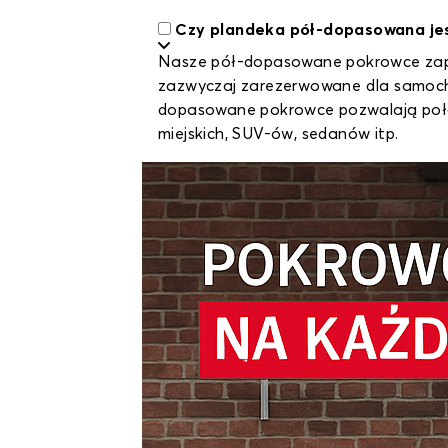
Czy plandeka pół-dopasowana jes
Nasze pół-dopasowane pokrowce zape
zazwyczaj zarezerwowane dla samocho
dopasowane pokrowce pozwalają połą
miejskich, SUV-ów, sedanów itp.