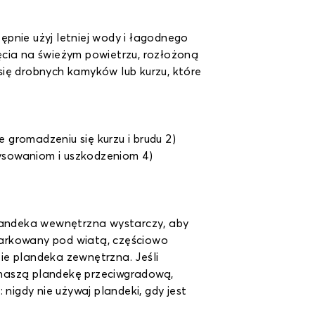
pnie użyj letniej wody i łagodnego
ęcia na świeżym powietrzu, rozłożoną
 się drobnych kamyków lub kurzu, które
gromadzeniu się kurzu i brudu 2)
ysowaniom i uszkodzeniom 4)
plandeka wewnętrzna wystarczy, aby
aparkowany pod wiatą, częściowo
zie plandeka zewnętrzna. Jeśli
 naszą plandekę przeciwgradową,
nigdy nie używaj plandeki, gdy jest