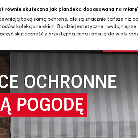
t równie skuteczna jak plandeka dopasowana na miarę
wniają taką samą ochronę, ale są znacznie tańsze niż p
dów kolekcjonerskich. Bardziej estetyczne i wydajniejsze
czyć skuteczność z przystępną ceną i pasują do wielu r