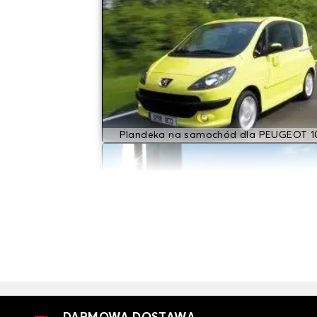
Plandeka na samochód dla PEUGEOT 1
Plandeka na samochód dla PEUGEOT 