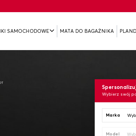
IKI SAMOCHODOWE
MATA DO BAGAŻNIKA
PLAN
OT
Spersonalizu
Wybierz swój p
Marka
Model