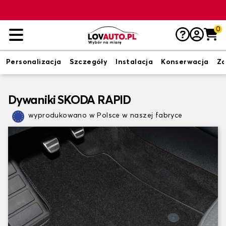
0
Personalizacja
Szczegóły
Instalacja
Konserwacja
Zd
Dywaniki SKODA RAPID
wyprodukowano w Polsce w naszej fabryce