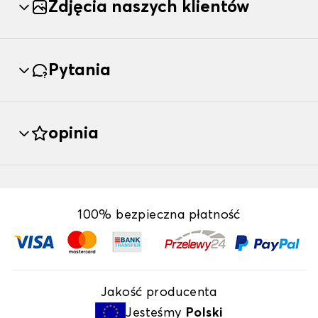
Zdjęcia naszych klientów
Pytania
opinia
100% bezpieczna płatność
Jakość producenta
Jesteśmy
Polski