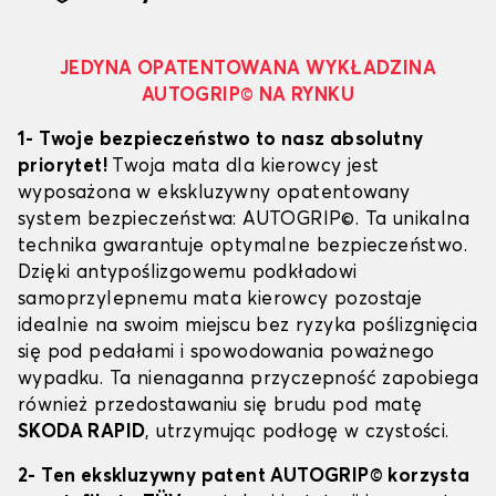
JEDYNA OPATENTOWANA WYKŁADZINA
AUTOGRIP© NA RYNKU
1- Twoje bezpieczeństwo to nasz absolutny
priorytet!
Twoja mata dla kierowcy jest
wyposażona w ekskluzywny opatentowany
system bezpieczeństwa: AUTOGRIP©. Ta unikalna
technika gwarantuje optymalne bezpieczeństwo.
Dzięki antypoślizgowemu podkładowi
samoprzylepnemu mata kierowcy pozostaje
idealnie na swoim miejscu bez ryzyka poślizgnięcia
się pod pedałami i spowodowania poważnego
wypadku. Ta nienaganna przyczepność zapobiega
również przedostawaniu się brudu pod matę
SKODA RAPID
, utrzymując podłogę w czystości.
2- Ten ekskluzywny patent AUTOGRIP© korzysta