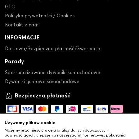
GTC
Polityka prywatności / Cookies
Kontakt z nami
INFORMACJE
Dostawa/Bezpieczna płatność/Gwarancja
Porady
Spersonalizowane dywaniki samochodowe
Dywaniki gumowe samochodowe
Bezpieczna płatność
Używamy plików cookie
Możemy je zamieścić w celu analizy danych dotyczących
odwiedzających, ulepszenia naszej strony internetowej, pokazania