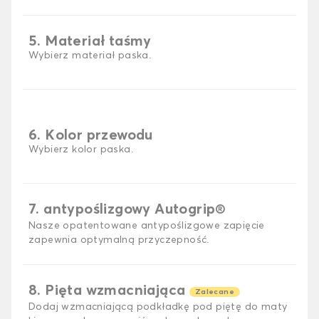
5. Materiał taśmy
Wybierz materiał paska.
6. Kolor przewodu
Wybierz kolor paska.
7. antypoślizgowy Autogrip®
Nasze opatentowane antypoślizgowe zapięcie
zapewnia optymalną przyczepność.
8. Pięta wzmacniająca
Zalecane
Dodaj wzmacniającą podkładkę pod piętę do maty