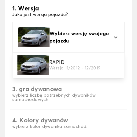
1. Wersja
Jaka jest wersja pojazdu?
Wybierz wersję swojego
pojazdu
2. Materiał
RAPID
Wersja 11/2012 - 12/2019
wybierz materiał dywanika samochodowego
3. gra dywanowa
wybierz liczbę potrzebnych dywaników
samochodowych
4. Kolory dywanów
wybierz kolor dywanika samochód.