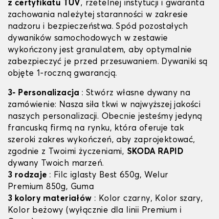
z certyfikatu TÜV
, rzetelnej instytucji i gwaranta
zachowania należytej staranności w zakresie
nadzoru i bezpieczeństwa. Spód pozostałych
dywaników samochodowych w zestawie
wykończony jest granulatem, aby optymalnie
zabezpieczyć je przed przesuwaniem. Dywaniki są
objęte 1-roczną gwarancją.
3- Personalizacja
: Stwórz własne dywany na
zamówienie: Nasza siła tkwi w najwyższej jakości
naszych personalizacji. Obecnie jesteśmy jedyną
francuską firmą na rynku, która oferuje tak
szeroki zakres wykończeń, aby zaprojektować,
zgodnie z Twoimi życzeniami,
SKODA RAPID
dywany Twoich marzeń.
3 rodzaje
: Filc iglasty Best 650g, Welur
Premium 850g, Guma
3 kolory materiałów
: Kolor czarny, Kolor szary,
Kolor beżowy (wyłącznie dla linii Premium i