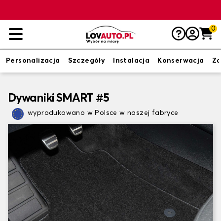
0
Personalizacja
Szczegóły
Instalacja
Konserwacja
Zd
Dywaniki SMART #5
wyprodukowano w Polsce w naszej fabryce