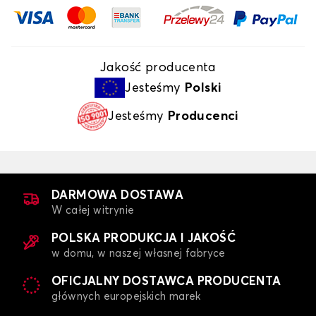
Jakość producenta
Jesteśmy
Polski
Jesteśmy
Producenci
DARMOWA DOSTAWA
W całej witrynie
POLSKA PRODUKCJA I JAKOŚĆ
w domu, w naszej własnej fabryce
OFICJALNY DOSTAWCA PRODUCENTA
głównych europejskich marek