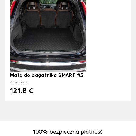
Mata do bagażnika SMART #5
À partir de
121.8 €
100% bezpieczna płatność