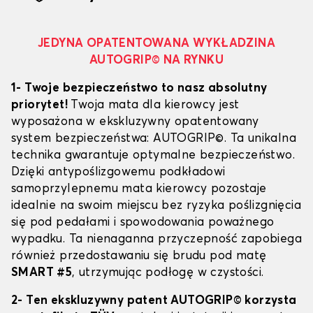
JEDYNA OPATENTOWANA WYKŁADZINA
AUTOGRIP© NA RYNKU
1- Twoje bezpieczeństwo to nasz absolutny
priorytet!
Twoja mata dla kierowcy jest
wyposażona w ekskluzywny opatentowany
system bezpieczeństwa: AUTOGRIP©. Ta unikalna
technika gwarantuje optymalne bezpieczeństwo.
Dzięki antypoślizgowemu podkładowi
samoprzylepnemu mata kierowcy pozostaje
idealnie na swoim miejscu bez ryzyka poślizgnięcia
się pod pedałami i spowodowania poważnego
wypadku. Ta nienaganna przyczepność zapobiega
również przedostawaniu się brudu pod matę
SMART #5
, utrzymując podłogę w czystości.
2- Ten ekskluzywny patent AUTOGRIP© korzysta