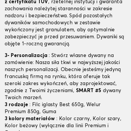
z certyfikatu TÜV
, rzetelnej instytucji i gwaranta
zachowania należytej staranności w zakresie
nadzoru i bezpieczeństwa. Spód pozostałych
dywaników samochodowych w zestawie
wykończony jest granulatem, aby optymalnie
zabezpieczyć je przed przesuwaniem. Dywaniki są
objęte 1-roczną gwarancją.
3- Personalizacja
: Stwórz własne dywany na
zamówienie: Nasza siła tkwi w najwyższej jakości
naszych personalizacji. Obecnie jesteśmy jedyną
francuską firmą na rynku, która oferuje tak
szeroki zakres wykończeń, aby zaprojektować,
zgodnie z Twoimi życzeniami,
SMART #5
dywany
Twoich marzeń.
3 rodzaje
: Filc iglasty Best 650g, Welur
Premium 850g, Guma
3 kolory materiałów
: Kolor czarny, Kolor szary,
Kolor beżowy (wyłącznie dla linii Premium i