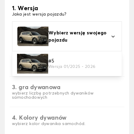
1. Wersja
Jaka jest wersja pojazdu?
Wybierz wersję swojego
pojazdu
2. Materiał
#5
Wersja 01/2025 - 2026
wybierz materiał dywanika samochodowego
3. gra dywanowa
wybierz liczbę potrzebnych dywaników
samochodowych
4. Kolory dywanów
wybierz kolor dywanika samochód.