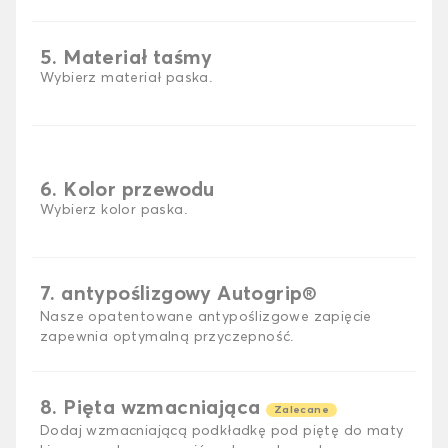
5. Materiał taśmy
Wybierz materiał paska.
6. Kolor przewodu
Wybierz kolor paska.
7. antypoślizgowy Autogrip®
Nasze opatentowane antypoślizgowe zapięcie
zapewnia optymalną przyczepność.
8. Pięta wzmacniająca
Zalecane
Dodaj wzmacniającą podkładkę pod piętę do maty