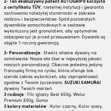
2- Ten ekskluzywny patent AUTOGRIP© korzysta
z certyfikatu TÜV
, rzetelnej instytucji i gwaranta
zachowania należytej staranności w zakresie
nadzoru i bezpieczeństwa. Spód pozostałych
dywaników samochodowych w zestawie
wykończony jest granulatem, aby optymalnie
zabezpieczyć je przed przesuwaniem. Dywaniki są
objęte 1-roczną gwarancją.
3- Personalizacja
: Stwórz własne dywany na
zamówienie: Nasza siła tkwi w najwyższej jakości
naszych personalizacji. Obecnie jesteśmy jedyną
francuską firmą na rynku, która oferuje tak
szeroki zakres wykończeń, aby zaprojektować,
zgodnie z Twoimi życzeniami,
SUZUKI SAMURAI
dywany Twoich marzeń.
3 rodzaje
: Filc iglasty Best 650g, Welur
Premium 850g, Guma
3 kolory materiałów
: Kolor czarny, Kolor szary,