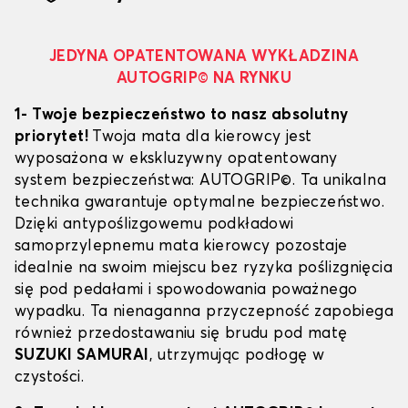
JEDYNA OPATENTOWANA WYKŁADZINA
AUTOGRIP© NA RYNKU
1- Twoje bezpieczeństwo to nasz absolutny
priorytet!
Twoja mata dla kierowcy jest
wyposażona w ekskluzywny opatentowany
system bezpieczeństwa: AUTOGRIP©. Ta unikalna
technika gwarantuje optymalne bezpieczeństwo.
Dzięki antypoślizgowemu podkładowi
samoprzylepnemu mata kierowcy pozostaje
idealnie na swoim miejscu bez ryzyka poślizgnięcia
się pod pedałami i spowodowania poważnego
wypadku. Ta nienaganna przyczepność zapobiega
również przedostawaniu się brudu pod matę
SUZUKI SAMURAI
, utrzymując podłogę w
czystości.