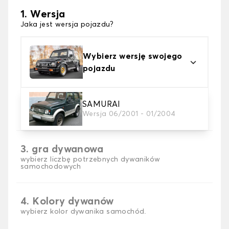
1. Wersja
Jaka jest wersja pojazdu?
Wybierz wersję swojego
pojazdu
2. Materiał
SAMURAI
Wersja 06/2001 - 01/2004
wybierz materiał dywanika samochodowego
3. gra dywanowa
wybierz liczbę potrzebnych dywaników
samochodowych
4. Kolory dywanów
wybierz kolor dywanika samochód.