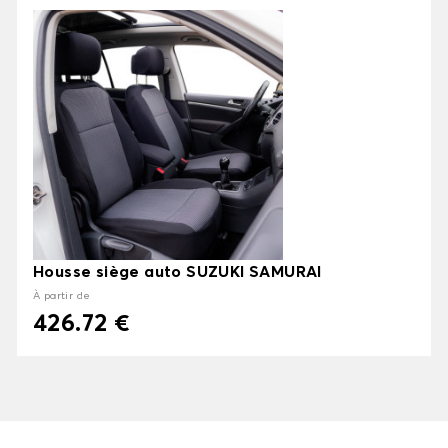
Housse siège auto SUZUKI SAMURAI
À partir de
426.72 €