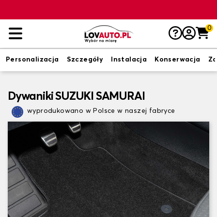
0
Personalizacja
Szczegóły
Instalacja
Konserwacja
Zd
Dywaniki SUZUKI SAMURAI
wyprodukowano w Polsce w naszej fabryce