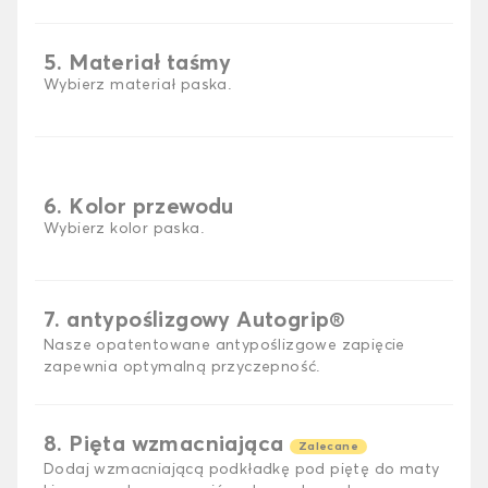
5. Materiał taśmy
Wybierz materiał paska.
6. Kolor przewodu
Wybierz kolor paska.
7. antypoślizgowy Autogrip®
Nasze opatentowane antypoślizgowe zapięcie
zapewnia optymalną przyczepność.
8. Pięta wzmacniająca
Zalecane
Dodaj wzmacniającą podkładkę pod piętę do maty