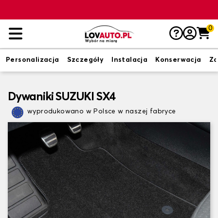
0
Personalizacja
Szczegóły
Instalacja
Konserwacja
Zd
Dywaniki SUZUKI SX4
wyprodukowano w Polsce w naszej fabryce