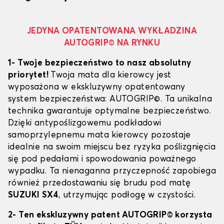
JEDYNA OPATENTOWANA WYKŁADZINA
AUTOGRIP© NA RYNKU
1- Twoje bezpieczeństwo to nasz absolutny
priorytet!
Twoja mata dla kierowcy jest
wyposażona w ekskluzywny opatentowany
system bezpieczeństwa: AUTOGRIP©. Ta unikalna
technika gwarantuje optymalne bezpieczeństwo.
Dzięki antypoślizgowemu podkładowi
samoprzylepnemu mata kierowcy pozostaje
idealnie na swoim miejscu bez ryzyka poślizgnięcia
się pod pedałami i spowodowania poważnego
wypadku. Ta nienaganna przyczepność zapobiega
również przedostawaniu się brudu pod matę
SUZUKI SX4
, utrzymując podłogę w czystości.
2- Ten ekskluzywny patent AUTOGRIP© korzysta