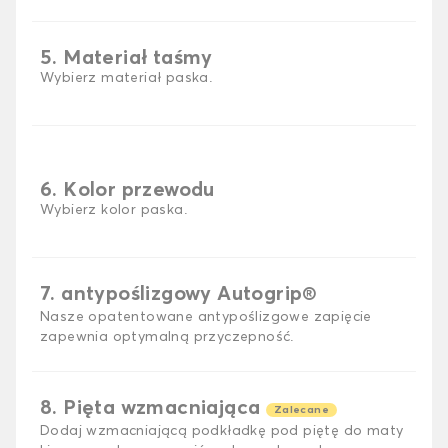
5. Materiał taśmy
Wybierz materiał paska.
6. Kolor przewodu
Wybierz kolor paska.
7. antypoślizgowy Autogrip®
Nasze opatentowane antypoślizgowe zapięcie
zapewnia optymalną przyczepność.
8. Pięta wzmacniająca
Zalecane
Dodaj wzmacniającą podkładkę pod piętę do maty