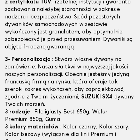
z certyfikatu TÜV
, rzetelnej instytucji i gwaranta
zachowania należytej staranności w zakresie
nadzoru i bezpieczeństwa. Spód pozostałych
dywaników samochodowych w zestawie
wykończony jest granulatem, aby optymalnie
zabezpieczyć je przed przesuwaniem. Dywaniki są
objęte 1-roczną gwarancją.
3- Personalizacja
: Stwórz własne dywany na
zamówienie: Nasza siła tkwi w najwyższej jakości
naszych personalizacji. Obecnie jesteśmy jedyną
francuską firmą na rynku, która oferuje tak
szeroki zakres wykończeń, aby zaprojektować,
zgodnie z Twoimi życzeniami,
SUZUKI SX4
dywany
Twoich marzeń.
3 rodzaje
: Filc iglasty Best 650g, Welur
Premium 850g, Guma
3 kolory materiałów
: Kolor czarny, Kolor szary,
Kolor beżowy (wyłącznie dla linii Premium i