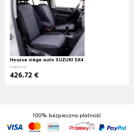
Housse siège auto SUZUKI SX4
À partir de
426.72 €
100% bezpieczna płatność