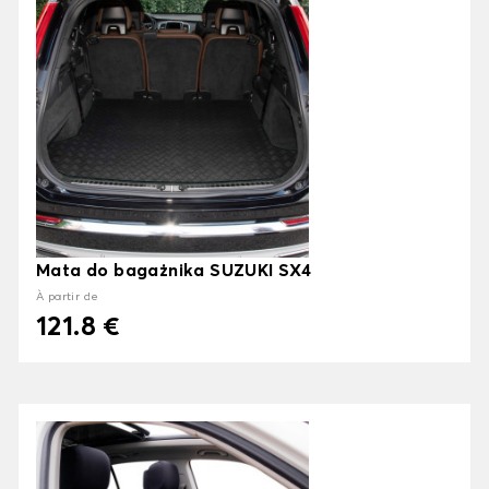
Mata do bagażnika SUZUKI SX4
À partir de
121.8 €