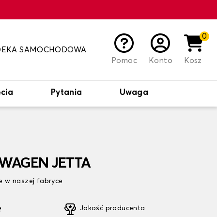
0
DEKA SAMOCHODOWA
Pomoc
Konto
Kosz
cia
Pytania
Uwaga
SWAGEN JETTA
 w naszej fabryce
ę
Jakość producenta