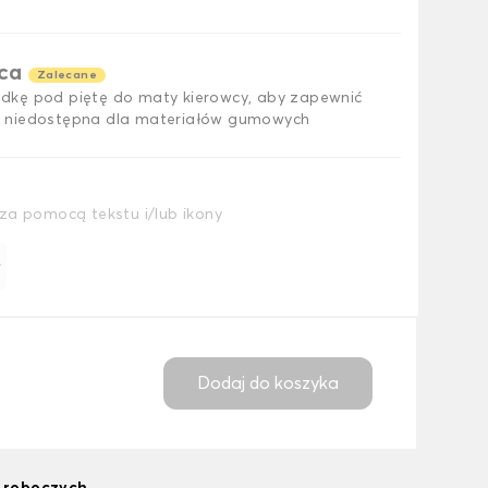
ąca
Zalecane
dkę pod piętę do maty kierowcy, aby zapewnić
 niedostępna dla materiałów gumowych
za pomocą tekstu i/lub ikony
ł
Dodaj do koszyka