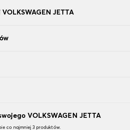
ki VOLKSWAGEN JETTA
tów
do swojego VOLKSWAGEN JETTA
ie co najmniej 3 produktów.