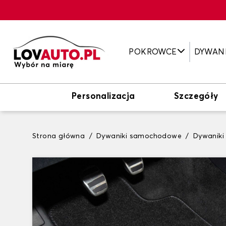
POKROWCE
DYWAN
Personalizacja
Szczegóły
Strona główna
Dywaniki samochodowe
Dywanik