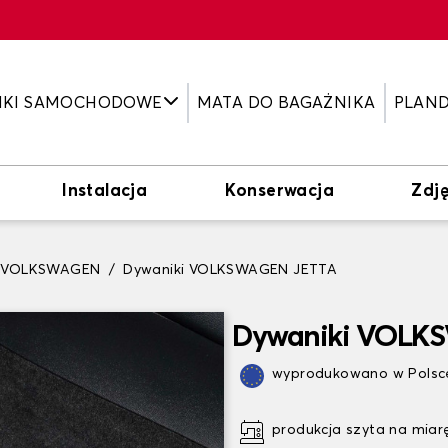
IKI SAMOCHODOWE
MATA DO BAGAŻNIKA
PLAN
Instalacja
Konserwacja
Zdję
i VOLKSWAGEN
Dywaniki VOLKSWAGEN JETTA
Dywaniki VOLK
wyprodukowano w Polsce
produkcja szyta na miar