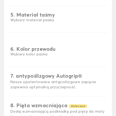
5. Materiał taśmy
Wybierz materiał paska.
6. Kolor przewodu
Wybierz kolor paska.
7. antypoślizgowy Autogrip®
Nasze opatentowane antypoślizgowe zapięcie
zapewnia optymalną przyczepność.
8. Pięta wzmacniająca
Zalecane
Dodaj wzmacniającą podkładkę pod piętę do maty