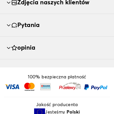
Zdjęcia naszych klientów
Pytania
opinia
100% bezpieczna płatność
Jakość producenta
Jesteśmy
Polski