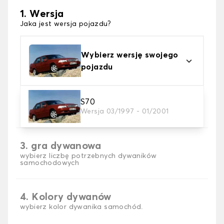
1. Wersja
Jaka jest wersja pojazdu?
Wybierz wersję swojego
pojazdu
2. Materiał
S70
Wersja 03/1997 - 01/2001
wybierz materiał dywanika samochodowego
3. gra dywanowa
wybierz liczbę potrzebnych dywaników
samochodowych
4. Kolory dywanów
wybierz kolor dywanika samochód.