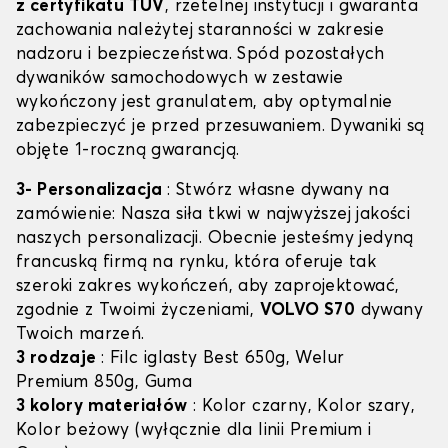
z certyfikatu TÜV
, rzetelnej instytucji i gwaranta
zachowania należytej staranności w zakresie
nadzoru i bezpieczeństwa. Spód pozostałych
dywaników samochodowych w zestawie
wykończony jest granulatem, aby optymalnie
zabezpieczyć je przed przesuwaniem. Dywaniki są
objęte 1-roczną gwarancją.
3- Personalizacja
: Stwórz własne dywany na
zamówienie: Nasza siła tkwi w najwyższej jakości
naszych personalizacji. Obecnie jesteśmy jedyną
francuską firmą na rynku, która oferuje tak
szeroki zakres wykończeń, aby zaprojektować,
zgodnie z Twoimi życzeniami,
VOLVO S70
dywany
Twoich marzeń.
3 rodzaje
: Filc iglasty Best 650g, Welur
Premium 850g, Guma
3 kolory materiałów
: Kolor czarny, Kolor szary,
Kolor beżowy (wyłącznie dla linii Premium i