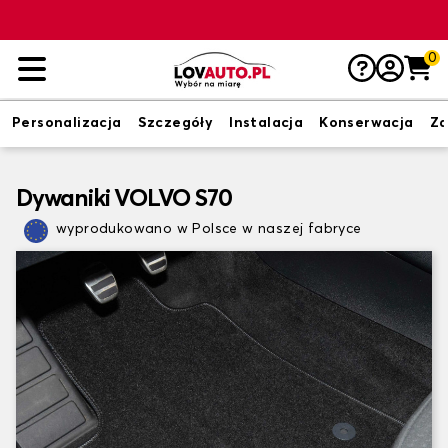
0
Personalizacja
Szczegóły
Instalacja
Konserwacja
Zd
Dywaniki VOLVO S70
wyprodukowano w Polsce w naszej fabryce