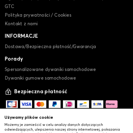
GTC
Polityka prywatności / Cookies
Kontakt z nami
INFORMACJE
Dostawa/Bezpieczna płatność/Gwarancja
Porady
Spersonalizowane dywaniki samochodowe
Dywaniki gumowe samochodowe
Bezpieczna płatność
Używamy plików cookie
Możemy je zamieścić w celu analizy danych dotyczących
odwiedzających, ulepszenia naszej strony internetowej, pokazania