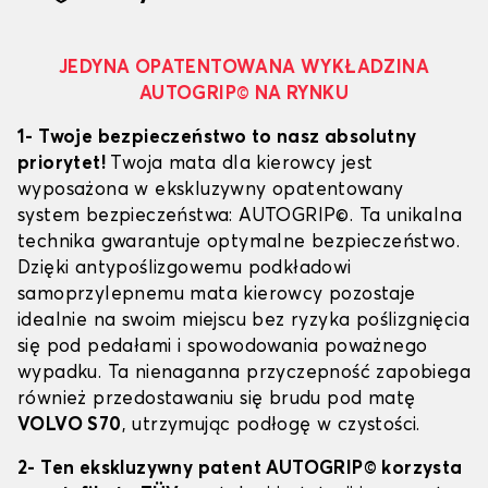
JEDYNA OPATENTOWANA WYKŁADZINA
AUTOGRIP© NA RYNKU
1- Twoje bezpieczeństwo to nasz absolutny
priorytet!
Twoja mata dla kierowcy jest
wyposażona w ekskluzywny opatentowany
system bezpieczeństwa: AUTOGRIP©. Ta unikalna
technika gwarantuje optymalne bezpieczeństwo.
Dzięki antypoślizgowemu podkładowi
samoprzylepnemu mata kierowcy pozostaje
idealnie na swoim miejscu bez ryzyka poślizgnięcia
się pod pedałami i spowodowania poważnego
wypadku. Ta nienaganna przyczepność zapobiega
również przedostawaniu się brudu pod matę
VOLVO S70
, utrzymując podłogę w czystości.
2- Ten ekskluzywny patent AUTOGRIP© korzysta