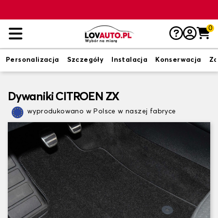
0
Personalizacja
Szczegóły
Instalacja
Konserwacja
Zd
Dywaniki CITROEN ZX
wyprodukowano w Polsce w naszej fabryce