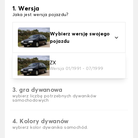
1. Wersja
Jaka jest wersja pojazdu?
Wybierz wersję swojego
pojazdu
2. Materiał
ZX
Wersja 01/1991 - 07/1999
wybierz materiał dywanika samochodowego
3. gra dywanowa
wybierz liczbę potrzebnych dywaników
samochodowych
4. Kolory dywanów
wybierz kolor dywanika samochód.