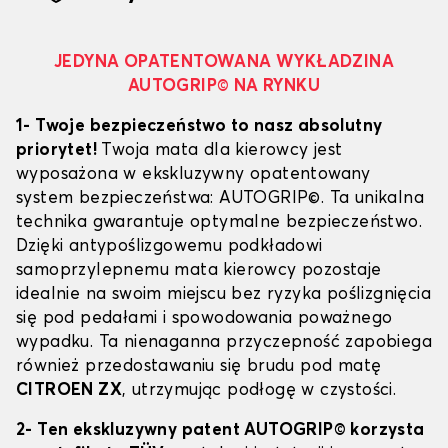
JEDYNA OPATENTOWANA WYKŁADZINA
AUTOGRIP© NA RYNKU
1- Twoje bezpieczeństwo to nasz absolutny
priorytet!
Twoja mata dla kierowcy jest
wyposażona w ekskluzywny opatentowany
system bezpieczeństwa: AUTOGRIP©. Ta unikalna
technika gwarantuje optymalne bezpieczeństwo.
Dzięki antypoślizgowemu podkładowi
samoprzylepnemu mata kierowcy pozostaje
idealnie na swoim miejscu bez ryzyka poślizgnięcia
się pod pedałami i spowodowania poważnego
wypadku. Ta nienaganna przyczepność zapobiega
również przedostawaniu się brudu pod matę
CITROEN ZX
, utrzymując podłogę w czystości.
2- Ten ekskluzywny patent AUTOGRIP© korzysta