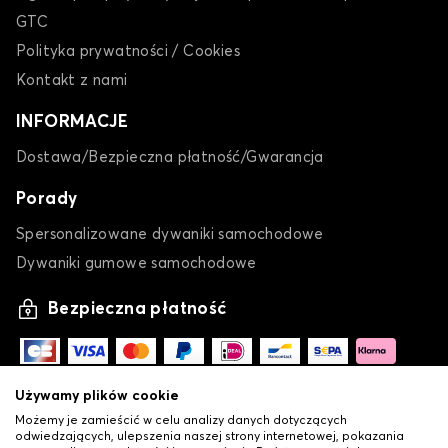
GTC
Polityka prywatności / Cookies
Kontakt z nami
INFORMACJE
Dostawa/Bezpieczna płatność/Gwarancja
Porady
Spersonalizowane dywaniki samochodowe
Dywaniki gumowe samochodowe
Bezpieczna płatność
Używamy plików cookie
Możemy je zamieścić w celu analizy danych dotyczących
odwiedzających, ulepszenia naszej strony internetowej, pokazania