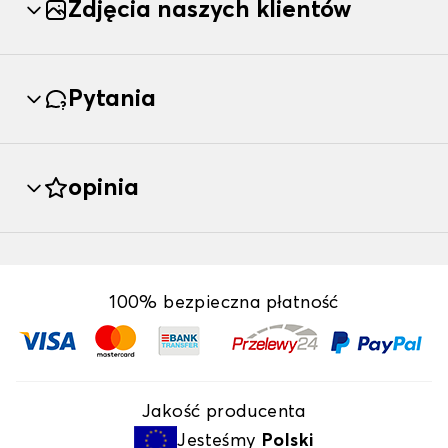
Zdjęcia naszych klientów
Pytania
opinia
100% bezpieczna płatność
Jakość producenta
Jesteśmy
Polski