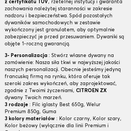
z certyfikatu TÜV
, rzetelnej instytucji i gwaranta
zachowania należytej staranności w zakresie
nadzoru i bezpieczeństwa. Spód pozostałych
dywaników samochodowych w zestawie
wykończony jest granulatem, aby optymalnie
zabezpieczyć je przed przesuwaniem. Dywaniki są
objęte 1-roczną gwarancją.
3- Personalizacja
: Stwórz własne dywany na
zamówienie: Nasza siła tkwi w najwyższej jakości
naszych personalizacji. Obecnie jesteśmy jedyną
francuską firmą na rynku, która oferuje tak
szeroki zakres wykończeń, aby zaprojektować,
zgodnie z Twoimi życzeniami,
CITROEN ZX
dywany Twoich marzeń.
3 rodzaje
: Filc iglasty Best 650g, Welur
Premium 850g, Guma
3 kolory materiałów
: Kolor czarny, Kolor szary,
Kolor beżowy (wyłącznie dla linii Premium i