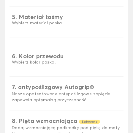
5. Materiał taśmy
Wybierz materiał paska.
6. Kolor przewodu
Wybierz kolor paska.
7. antypoślizgowy Autogrip®
Nasze opatentowane antypoślizgowe zapięcie
zapewnia optymalną przyczepność.
8. Pięta wzmacniająca
Zalecane
Dodaj wzmacniającą podkładkę pod piętę do maty