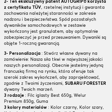
2- Ten ekskluzywny patent AUTOGRIP© korzysta
z certyfikatu TÜV
, rzetelnej instytucji i gwaranta
zachowania należytej staranności w zakresie
nadzoru i bezpieczeństwa. Spód pozostałych
dywaników samochodowych w zestawie
wykończony jest granulatem, aby optymalnie
zabezpieczyć je przed przesuwaniem. Dywaniki są
objęte 1-roczną gwarancją.
3- Personalizacja
: Stwórz własne dywany na
zamówienie: Nasza siła tkwi w najwyższej jakości
naszych personalizacji. Obecnie jesteśmy jedyną
francuską firmą na rynku, która oferuje tak
szeroki zakres wykończeń, aby zaprojektować,
zgodnie z Twoimi życzeniami,
SUBARU FORESTER
dywany Twoich marzeń.
3 rodzaje
: Filc iglasty Best 650g, Welur
Premium 850g, Guma
3 kolory materiałów
: Kolor czarny, Kolor szary,