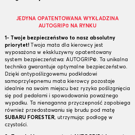
JEDYNA OPATENTOWANA WYKŁADZINA
AUTOGRIP© NA RYNKU
1- Twoje bezpieczeństwo to nasz absolutny
priorytet!
Twoja mata dla kierowcy jest
wyposażona w ekskluzywny opatentowany
system bezpieczeństwa: AUTOGRIP©. Ta unikalna
technika gwarantuje optymalne bezpieczeństwo.
Dzięki antypoślizgowemu podkładowi
samoprzylepnemu mata kierowcy pozostaje
idealnie na swoim miejscu bez ryzyka poślizgnięcia
się pod pedałami i spowodowania poważnego
wypadku. Ta nienaganna przyczepność zapobiega
również przedostawaniu się brudu pod matę
SUBARU FORESTER
, utrzymując podłogę w
czystości.