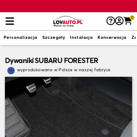
0
Personalizacja
Szczegóły
Instalacja
Konserwacja
Zd
Dywaniki SUBARU FORESTER
wyprodukowano w Polsce w naszej fabryce