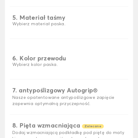
5. Materiał taśmy
Wybierz materiał paska.
6. Kolor przewodu
Wybierz kolor paska.
7. antypoślizgowy Autogrip®
Nasze opatentowane antypoślizgowe zapięcie
zapewnia optymalną przyczepność.
8. Pięta wzmacniająca
Zalecane
Dodaj wzmacniającą podkładkę pod piętę do maty