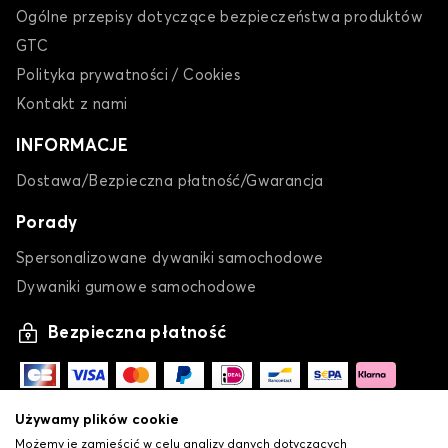
Ogólne przepisy dotyczące bezpieczeństwa produktów
GTC
Polityka prywatności / Cookies
Kontakt z nami
INFORMACJE
Dostawa/Bezpieczna płatność/Gwarancja
Porady
Spersonalizowane dywaniki samochodowe
Dywaniki gumowe samochodowe
Bezpieczna płatność
Używamy plików cookie
Możemy je zamieścić w celu analizy danych dotyczących