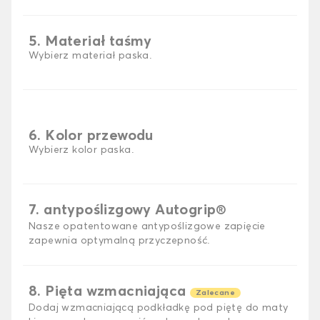
5. Materiał taśmy
Wybierz materiał paska.
6. Kolor przewodu
Wybierz kolor paska.
7. antypoślizgowy Autogrip®
Nasze opatentowane antypoślizgowe zapięcie
zapewnia optymalną przyczepność.
8. Pięta wzmacniająca
Zalecane
Dodaj wzmacniającą podkładkę pod piętę do maty