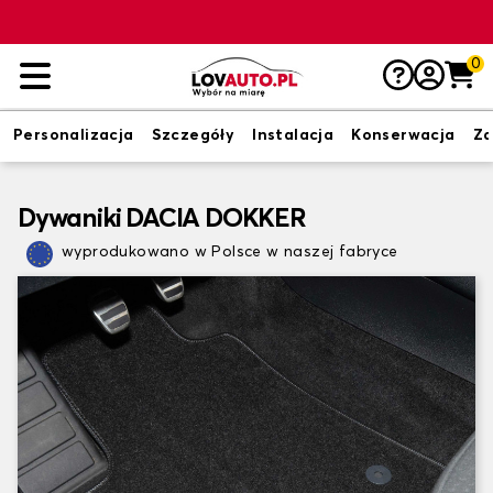
0
Personalizacja
Szczegóły
Instalacja
Konserwacja
Zd
Dywaniki DACIA DOKKER
wyprodukowano w Polsce w naszej fabryce