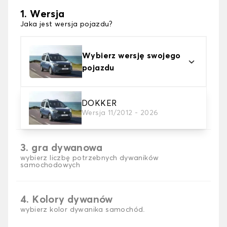
1. Wersja
Jaka jest wersja pojazdu?
Wybierz wersję swojego
pojazdu
2. Materiał
DOKKER
Wersja 11/2012 - 2026
wybierz materiał dywanika samochodowego
3. gra dywanowa
wybierz liczbę potrzebnych dywaników
samochodowych
4. Kolory dywanów
wybierz kolor dywanika samochód.