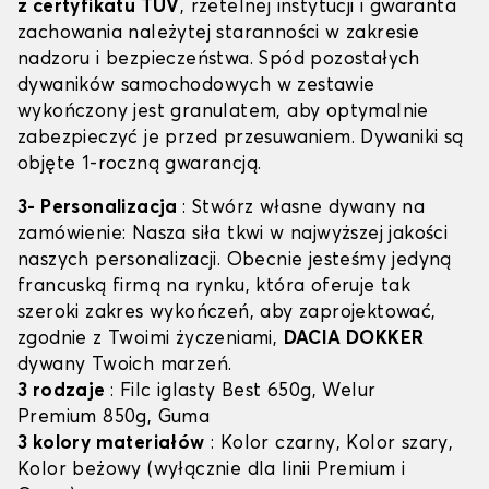
z certyfikatu TÜV
, rzetelnej instytucji i gwaranta
zachowania należytej staranności w zakresie
nadzoru i bezpieczeństwa. Spód pozostałych
dywaników samochodowych w zestawie
wykończony jest granulatem, aby optymalnie
zabezpieczyć je przed przesuwaniem. Dywaniki są
objęte 1-roczną gwarancją.
3- Personalizacja
: Stwórz własne dywany na
zamówienie: Nasza siła tkwi w najwyższej jakości
naszych personalizacji. Obecnie jesteśmy jedyną
francuską firmą na rynku, która oferuje tak
szeroki zakres wykończeń, aby zaprojektować,
zgodnie z Twoimi życzeniami,
DACIA DOKKER
dywany Twoich marzeń.
3 rodzaje
: Filc iglasty Best 650g, Welur
Premium 850g, Guma
3 kolory materiałów
: Kolor czarny, Kolor szary,
Kolor beżowy (wyłącznie dla linii Premium i