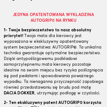
JEDYNA OPATENTOWANA WYKŁADZINA
AUTOGRIP© NA RYNKU
1- Twoje bezpieczeństwo to nasz absolutny
priorytet!
Twoja mata dla kierowcy jest
wyposażona w ekskluzywny opatentowany
system bezpieczeństwa: AUTOGRIP©. Ta unikalna
technika gwarantuje optymalne bezpieczeństwo.
Dzięki antypoślizgowemu podkładowi
samoprzylepnemu mata kierowcy pozostaje
idealnie na swoim miejscu bez ryzyka poślizgnięcia
się pod pedałami i spowodowania poważnego
wypadku. Ta nienaganna przyczepność zapobiega
również przedostawaniu się brudu pod matę
DACIA DOKKER
, utrzymując podłogę w czystości.
2- Ten ekskluzywny patent AUTOGRIP© korzysta