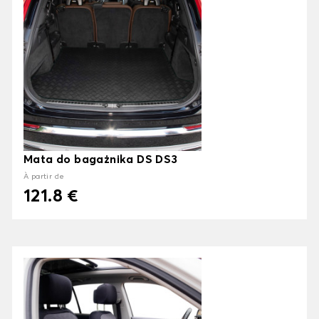
Mata do bagażnika DS DS3
À partir de
121.8 €