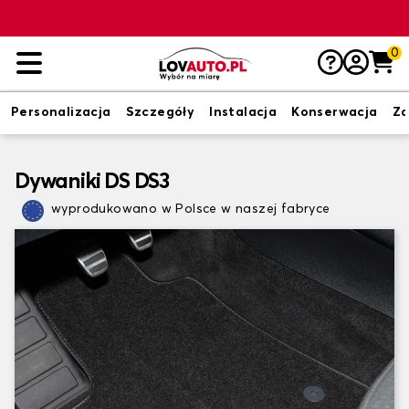
0
Personalizacja
Szczegóły
Instalacja
Konserwacja
Zd
Dywaniki DS DS3
wyprodukowano w Polsce w naszej fabryce