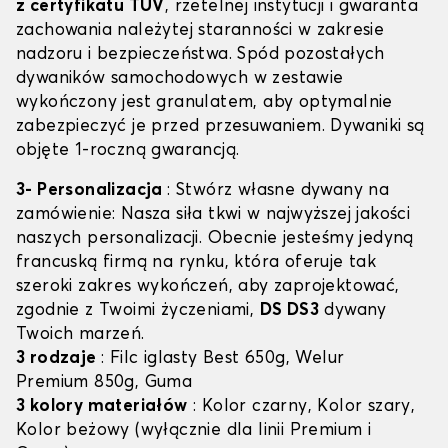
z certyfikatu TÜV
, rzetelnej instytucji i gwaranta
zachowania należytej staranności w zakresie
nadzoru i bezpieczeństwa. Spód pozostałych
dywaników samochodowych w zestawie
wykończony jest granulatem, aby optymalnie
zabezpieczyć je przed przesuwaniem. Dywaniki są
objęte 1-roczną gwarancją.
3- Personalizacja
: Stwórz własne dywany na
zamówienie: Nasza siła tkwi w najwyższej jakości
naszych personalizacji. Obecnie jesteśmy jedyną
francuską firmą na rynku, która oferuje tak
szeroki zakres wykończeń, aby zaprojektować,
zgodnie z Twoimi życzeniami,
DS DS3
dywany
Twoich marzeń.
3 rodzaje
: Filc iglasty Best 650g, Welur
Premium 850g, Guma
3 kolory materiałów
: Kolor czarny, Kolor szary,
Kolor beżowy (wyłącznie dla linii Premium i