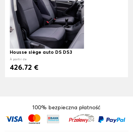
Housse siège auto DS DS3
À partir de
426.72 €
100% bezpieczna płatność