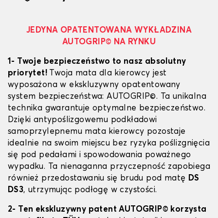
JEDYNA OPATENTOWANA WYKŁADZINA
AUTOGRIP© NA RYNKU
1- Twoje bezpieczeństwo to nasz absolutny
priorytet!
Twoja mata dla kierowcy jest
wyposażona w ekskluzywny opatentowany
system bezpieczeństwa: AUTOGRIP©. Ta unikalna
technika gwarantuje optymalne bezpieczeństwo.
Dzięki antypoślizgowemu podkładowi
samoprzylepnemu mata kierowcy pozostaje
idealnie na swoim miejscu bez ryzyka poślizgnięcia
się pod pedałami i spowodowania poważnego
wypadku. Ta nienaganna przyczepność zapobiega
również przedostawaniu się brudu pod matę
DS
DS3
, utrzymując podłogę w czystości.
2- Ten ekskluzywny patent AUTOGRIP© korzysta