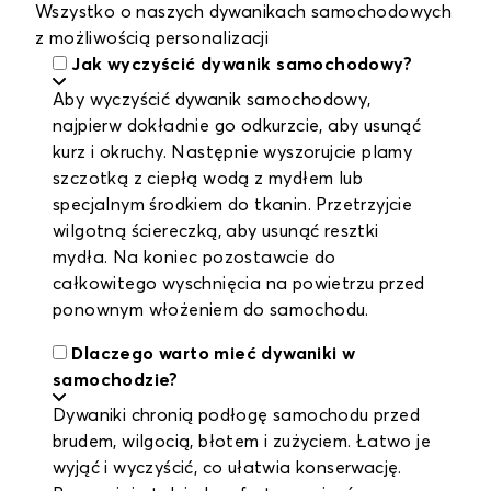
Wszystko o naszych dywanikach samochodowych
z możliwością personalizacji
Jak wyczyścić dywanik samochodowy?
Aby wyczyścić dywanik samochodowy,
najpierw dokładnie go odkurzcie, aby usunąć
kurz i okruchy. Następnie wyszorujcie plamy
szczotką z ciepłą wodą z mydłem lub
specjalnym środkiem do tkanin. Przetrzyjcie
wilgotną ściereczką, aby usunąć resztki
mydła. Na koniec pozostawcie do
całkowitego wyschnięcia na powietrzu przed
ponownym włożeniem do samochodu.
Dlaczego warto mieć dywaniki w
samochodzie?
Dywaniki chronią podłogę samochodu przed
brudem, wilgocią, błotem i zużyciem. Łatwo je
wyjąć i wyczyścić, co ułatwia konserwację.