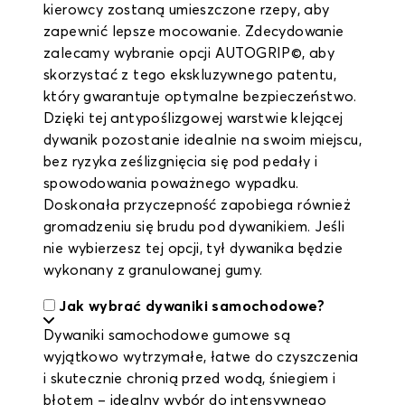
kierowcy zostaną umieszczone rzepy, aby
zapewnić lepsze mocowanie. Zdecydowanie
zalecamy wybranie opcji AUTOGRIP©, aby
skorzystać z tego ekskluzywnego patentu,
który gwarantuje optymalne bezpieczeństwo.
Dzięki tej antypoślizgowej warstwie klejącej
dywanik pozostanie idealnie na swoim miejscu,
bez ryzyka ześlizgnięcia się pod pedały i
spowodowania poważnego wypadku.
Doskonała przyczepność zapobiega również
gromadzeniu się brudu pod dywanikiem. Jeśli
nie wybierzesz tej opcji, tył dywanika będzie
wykonany z granulowanej gumy.
Jak wybrać dywaniki samochodowe?
Dywaniki samochodowe gumowe są
wyjątkowo wytrzymałe, łatwe do czyszczenia
i skutecznie chronią przed wodą, śniegiem i
błotem – idealny wybór do intensywnego