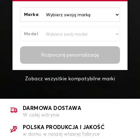
Marka
Model
Rozpocznij personalizację
Zobacz wszystkie kompatybilne marki
DARMOWA DOSTAWA
W całej witrynie
POLSKA PRODUKCJA I JAKOŚĆ
w domu, w naszej własnej fabryce