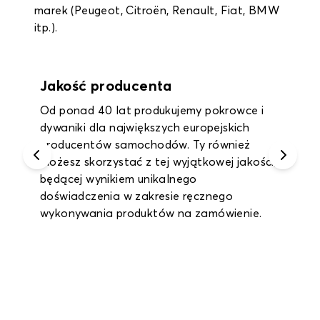
marek (Peugeot, Citroën, Renault, Fiat, BMW
itp.).
Gwarancja do 2 lat
Korzystaj z rocznej gwarancji na wszystkie
dywaniki wewnętrzne i dywaniki bagażnika
oraz nawet 2-letniej gwarancji na pokrowce
na siedzenia.