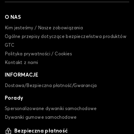
LEON
O NAS
Kim jesteśmy / Nasze zobowiązania
Ogólne przepisy dotyczące bezpieczeństwa produktów
GTC
Polityka prywatności / Cookies
Dywaniki dla CUPRA LEON
Kontakt z nami
RAVAL
INFORMACJE
Dostawa/Bezpieczna płatność/Gwarancja
Porady
Spersonalizowane dywaniki samochodowe
Dywaniki gumowe samochodowe
Dywaniki dla CUPRA RAVAL
Bezpieczna płatność