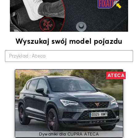
Wyszukaj swój model pojazdu
ATECA
Dywaniki dla CUPRA ATECA