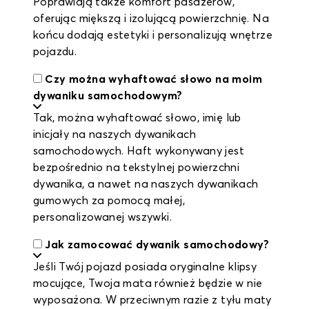
Poprawiają także komfort pasażerów,
oferując miększą i izolującą powierzchnię. Na
końcu dodają estetyki i personalizują wnętrze
pojazdu.
Czy można wyhaftować słowo na moim
dywaniku samochodowym?
Tak, można wyhaftować słowo, imię lub
inicjały na naszych dywanikach
samochodowych. Haft wykonywany jest
bezpośrednio na tekstylnej powierzchni
dywanika, a nawet na naszych dywanikach
gumowych za pomocą małej,
personalizowanej wszywki.
Jak zamocować dywanik samochodowy?
Jeśli Twój pojazd posiada oryginalne klipsy
mocujące, Twoja mata również będzie w nie
wyposażona. W przeciwnym razie z tyłu maty