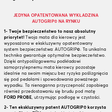
JEDYNA OPATENTOWANA WYKŁADZINA
AUTOGRIP© NA RYNKU
1- Twoje bezpieczeństwo to nasz absolutny
priorytet!
Twoja mata dla kierowcy jest
wyposażona w ekskluzywny opatentowany
system bezpieczeństwa: AUTOGRIP©. Ta unikalna
technika gwarantuje optymalne bezpieczeństwo.
Dzięki antypoślizgowemu podkładowi
samoprzylepnemu mata kierowcy pozostaje
idealnie na swoim miejscu bez ryzyka poślizgnięcia
się pod pedałami i spowodowania poważnego
wypadku. Ta nienaganna przyczepność zapobiega
również przedostawaniu się brudu pod matę
FORD PROBE
, utrzymując podłogę w czystości.
2- Ten ekskluzywny patent AUTOGRIP© korzysta