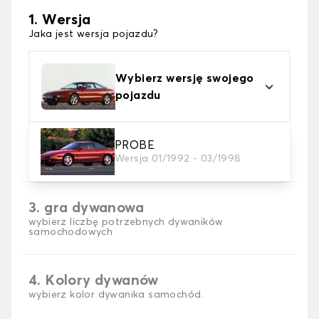
1. Wersja
Jaka jest wersja pojazdu?
Wybierz wersję swojego
pojazdu
2. Materiał
PROBE
Wersja 01/1992 - 03/1998
wybierz materiał dywanika samochodowego
3. gra dywanowa
wybierz liczbę potrzebnych dywaników
samochodowych
4. Kolory dywanów
wybierz kolor dywanika samochód.