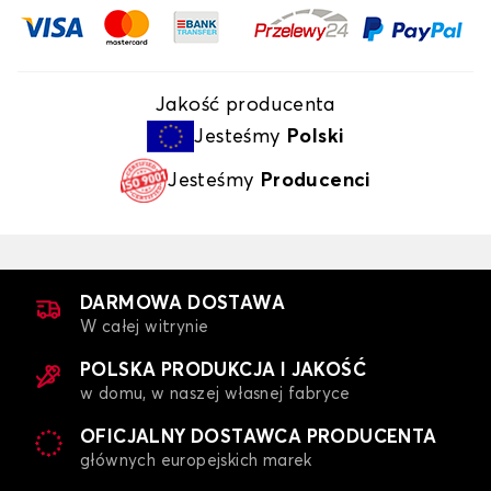
Jakość producenta
Jesteśmy
Polski
Jesteśmy
Producenci
DARMOWA DOSTAWA
W całej witrynie
POLSKA PRODUKCJA I JAKOŚĆ
w domu, w naszej własnej fabryce
OFICJALNY DOSTAWCA PRODUCENTA
głównych europejskich marek