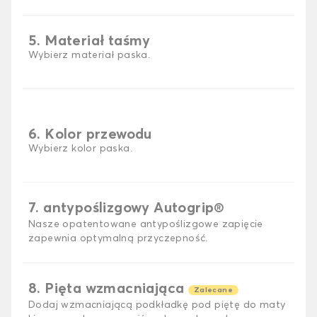
5. Materiał taśmy
Wybierz materiał paska.
6. Kolor przewodu
Wybierz kolor paska.
7. antypoślizgowy Autogrip®
Nasze opatentowane antypoślizgowe zapięcie
zapewnia optymalną przyczepność.
8. Pięta wzmacniająca
Zalecane
Dodaj wzmacniającą podkładkę pod piętę do maty