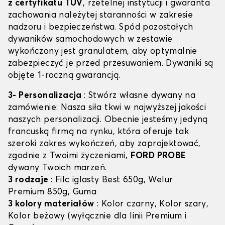
z certyfikatu TÜV
, rzetelnej instytucji i gwaranta
zachowania należytej staranności w zakresie
nadzoru i bezpieczeństwa. Spód pozostałych
dywaników samochodowych w zestawie
wykończony jest granulatem, aby optymalnie
zabezpieczyć je przed przesuwaniem. Dywaniki są
objęte 1-roczną gwarancją.
3- Personalizacja
: Stwórz własne dywany na
zamówienie: Nasza siła tkwi w najwyższej jakości
naszych personalizacji. Obecnie jesteśmy jedyną
francuską firmą na rynku, która oferuje tak
szeroki zakres wykończeń, aby zaprojektować,
zgodnie z Twoimi życzeniami,
FORD PROBE
dywany Twoich marzeń.
3 rodzaje
: Filc iglasty Best 650g, Welur
Premium 850g, Guma
3 kolory materiałów
: Kolor czarny, Kolor szary,
Kolor beżowy (wyłącznie dla linii Premium i