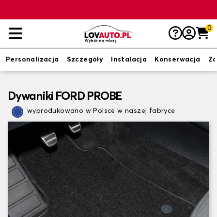
0
Personalizacja
Szczegóły
Instalacja
Konserwacja
Zd
Dywaniki FORD PROBE
wyprodukowano w Polsce w naszej fabryce