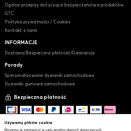
Ogólne przepisy dotyczące bezpieczeństwa produktów
GTC
Polityka prywatności / Cookies
Kontakt z nami
INFORMACJE
Dostawa/Bezpieczna płatność/Gwarancja
Porady
Spersonalizowane dywaniki samochodowe
Dywaniki gumowe samochodowe
Bezpieczna płatność
Używamy plików cookie
Możemy je zamieścić w celu analizy danych dotyczących