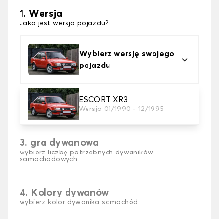
1. Wersja
Jaka jest wersja pojazdu?
Wybierz wersję swojego
pojazdu
2. Materiał
ESCORT XR3
Wersja 01/1990 - 12/1995
wybierz materiał dywanika samochodowego
3. gra dywanowa
wybierz liczbę potrzebnych dywaników
samochodowych
4. Kolory dywanów
wybierz kolor dywanika samochód.