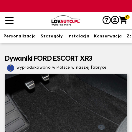
0
Personalizacja
Szczegóły
Instalacja
Konserwacja
Zd
Dywaniki FORD ESCORT XR3
wyprodukowano w Polsce w naszej fabryce