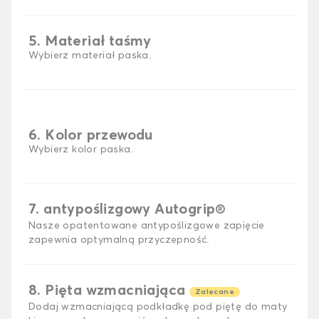
5. Materiał taśmy
Wybierz materiał paska.
6. Kolor przewodu
Wybierz kolor paska.
7. antypoślizgowy Autogrip®
Nasze opatentowane antypoślizgowe zapięcie
zapewnia optymalną przyczepność.
8. Pięta wzmacniająca
Zalecane
Dodaj wzmacniającą podkładkę pod piętę do maty