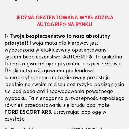
JEDYNA OPATENTOWANA WYKŁADZINA
AUTOGRIP© NA RYNKU
1- Twoje bezpieczeństwo to nasz absolutny
priorytet!
Twoja mata dla kierowcy jest
wyposażona w ekskluzywny opatentowany
system bezpieczeństwa: AUTOGRIP©. Ta unikalna
technika gwarantuje optymalne bezpieczeństwo.
Dzięki antypoślizgowemu podkładowi
samoprzylepnemu mata kierowcy pozostaje
idealnie na swoim miejscu bez ryzyka poślizgnięcia
się pod pedałami i spowodowania poważnego
wypadku. Ta nienaganna przyczepność zapobiega
również przedostawaniu się brudu pod matę
FORD ESCORT XR3
, utrzymując podłogę w
czystości.