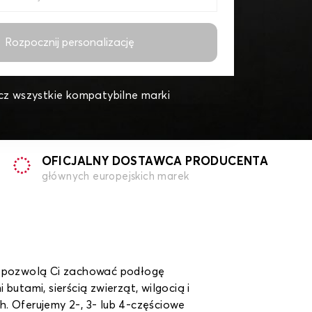
Rozpocznij personalizację
z wszystkie kompatybilne marki
OFICJALNY DOSTAWCA PRODUCENTA
głównych europejskich marek
r pozwolą Ci zachować podłogę
utami, sierścią zwierząt, wilgocią i
. Oferujemy 2-, 3- lub 4-częściowe