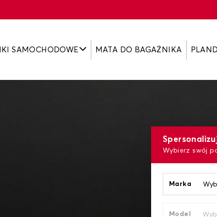
IKI SAMOCHODOWE
MATA DO BAGAŻNIKA
PLAN
Spersonaliz
Wybierz swój p
Marka
Model