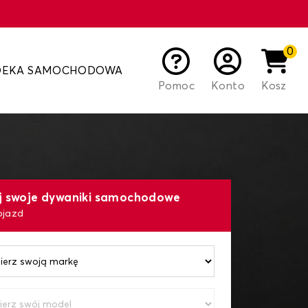
0
DEKA SAMOCHODOWA
Pomoc
Konto
Kosz
uj swoje dywaniki samochodowe
ojazd