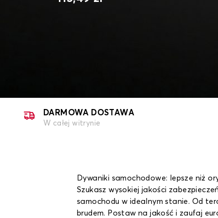
DARMOWA DOSTAWA
W całej witrynie
Dywaniki samochodowe: lepsze niż ory
Szukasz wysokiej jakości zabezpiec
samochodu w idealnym stanie. Od teraz
brudem. Postaw na jakość i zaufaj eu