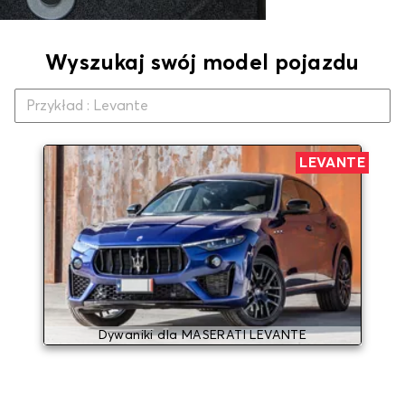
Wyszukaj swój model pojazdu
LEVANTE
Dywaniki dla MASERATI LEVANTE