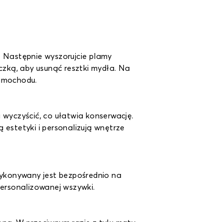
. Następnie wyszorujcie plamy
czką, aby usunąć resztki mydła. Na
amochodu.
 wyczyścić, co ułatwia konserwację.
 estetyki i personalizują wnętrze
ykonywany jest bezpośrednio na
ersonalizowanej wszywki.