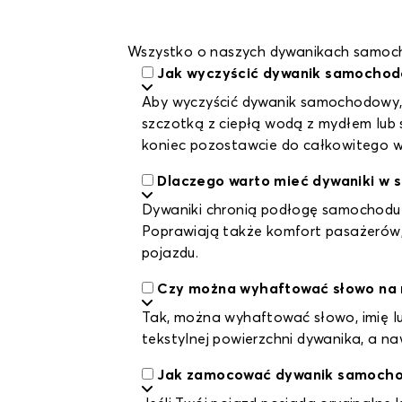
Wszystko o naszych dywanikach samoch
Jak wyczyścić dywanik samocho
Aby wyczyścić dywanik samochodowy, n
szczotką z ciepłą wodą z mydłem lub s
koniec pozostawcie do całkowitego 
Dlaczego warto mieć dywaniki w
Dywaniki chronią podłogę samochodu pr
Poprawiają także komfort pasażerów, o
pojazdu.
Czy można wyhaftować słowo n
Tak, można wyhaftować słowo, imię l
tekstylnej powierzchni dywanika, a 
Jak zamocować dywanik samoch