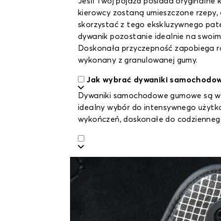
Jeśli Twój pojazd posiada oryginalne
kierowcy zostaną umieszczone rzepy
skorzystać z tego ekskluzywnego pate
dywanik pozostanie idealnie na swoim
Doskonała przyczepność zapobiega równ
wykonany z granulowanej gumy.
Jak wybrać dywaniki samochodo
Dywaniki samochodowe gumowe są wyją
idealny wybór do intensywnego użytkow
wykończeń, doskonałe do codziennego