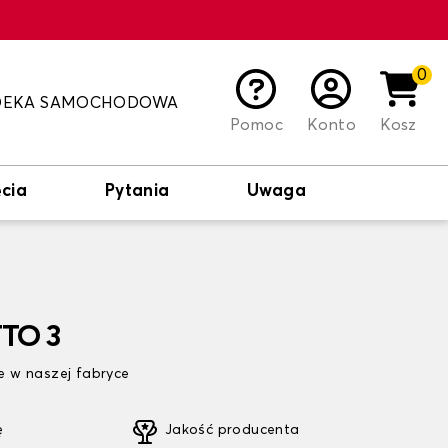
0
DEKA SAMOCHODOWA
Pomoc
Konto
Kosz
cia
Pytania
Uwaga
TTO 3
 w naszej fabryce
ę
Jakość producenta