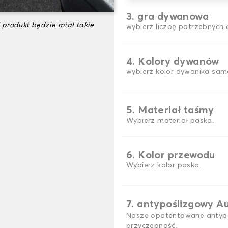
3. gra dywanowa
 produkt będzie miał takie
wybierz liczbę potrzebnyc
4. Kolory dywanów
wybierz kolor dywanika sam
5. Materiał taśmy
Wybierz materiał paska.
6. Kolor przewodu
Wybierz kolor paska.
7. antypoślizgowy A
Nasze opatentowane antypo
przyczepność.