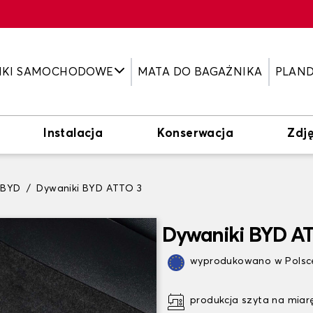
IKI SAMOCHODOWE
MATA DO BAGAŻNIKA
PLAN
Instalacja
Konserwacja
Zdję
 BYD
Dywaniki BYD ATTO 3
Dywaniki BYD A
wyprodukowano w Polsce
produkcja szyta na miar