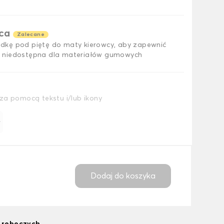
ąca
Zalecane
dkę pod piętę do maty kierowcy, aby zapewnić
 niedostępna dla materiałów gumowych
za pomocą tekstu i/lub ikony
ł
Dodaj do koszyka