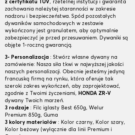
z certyfikatu TÜV
, rzetelnej instytucji i gwaranta
zachowania należytej staranności w zakresie
nadzoru i bezpieczeństwa. Spód pozostałych
dywaników samochodowych w zestawie
wykończony jest granulatem, aby optymalnie
zabezpieczyć je przed przesuwaniem. Dywaniki są
objęte 1-roczną gwarancją.
3- Personalizacja
: Stwórz własne dywany na
zamówienie: Nasza siła tkwi w najwyższej jakości
naszych personalizacji. Obecnie jesteśmy jedyną
francuską firmą na rynku, która oferuje tak
szeroki zakres wykończeń, aby zaprojektować,
zgodnie z Twoimi życzeniami,
HONDA ZR-V
dywany Twoich marzeń.
3 rodzaje
: Filc iglasty Best 650g, Welur
Premium 850g, Guma
3 kolory materiałów
: Kolor czarny, Kolor szary,
Kolor beżowy (wyłącznie dla linii Premium i