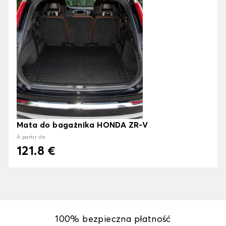
Mata do bagażnika HONDA ZR-V
À partir de
121.8 €
100% bezpieczna płatność