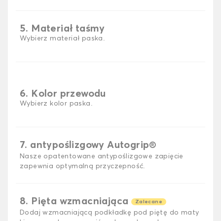
5. Materiał taśmy
Wybierz materiał paska.
6. Kolor przewodu
Wybierz kolor paska.
7. antypoślizgowy Autogrip®
Nasze opatentowane antypoślizgowe zapięcie
zapewnia optymalną przyczepność.
8. Pięta wzmacniająca
Zalecane
Dodaj wzmacniającą podkładkę pod piętę do maty