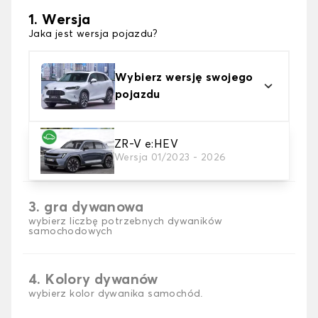
1. Wersja
Jaka jest wersja pojazdu?
Wybierz wersję swojego
pojazdu
2. Materiał
ZR-V e:HEV
Wersja 01/2023 - 2026
wybierz materiał dywanika samochodowego
3. gra dywanowa
wybierz liczbę potrzebnych dywaników
samochodowych
4. Kolory dywanów
wybierz kolor dywanika samochód.