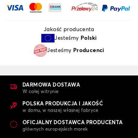
Jakość producenta
Jesteśmy
Polski
Jesteśmy
Producenci
DARMOWA DOSTAWA
W całej witrynie
POLSKA PRODUKCJA I JAKOŚĆ
w domu, w naszej własnej fabryce
OFICJALNY DOSTAWCA PRODUCENTA
głównych europejskich marek