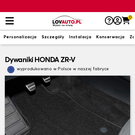
0
Personalizacja
Szczegóły
Instalacja
Konserwacja
Zd
Dywaniki HONDA ZR-V
wyprodukowano w Polsce w naszej fabryce