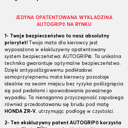
JEDYNA OPATENTOWANA WYKŁADZINA
AUTOGRIP© NA RYNKU
1- Twoje bezpieczeństwo to nasz absolutny
priorytet!
Twoja mata dla kierowcy jest
wyposażona w ekskluzywny opatentowany
system bezpieczeństwa: AUTOGRIP©. Ta unikalna
technika gwarantuje optymalne bezpieczeństwo.
Dzięki antypoślizgowemu podkładowi
samoprzylepnemu mata kierowcy pozostaje
idealnie na swoim miejscu bez ryzyka poślizgnięcia
się pod pedałami i spowodowania poważnego
wypadku. Ta nienaganna przyczepność zapobiega
również przedostawaniu się brudu pod matę
HONDA ZR-V
, utrzymując podłogę w czystości.
2- Ten ekskluzywny patent AUTOGRIP© korzysta