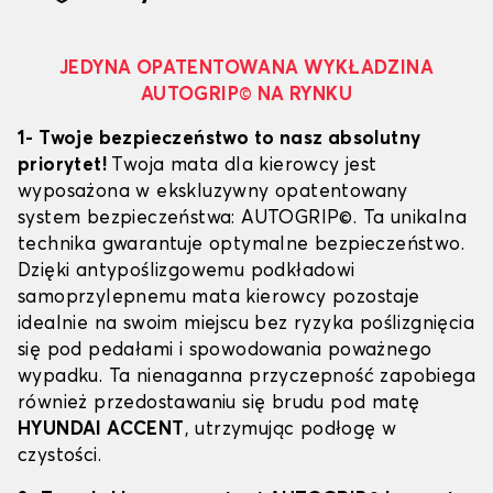
JEDYNA OPATENTOWANA WYKŁADZINA
AUTOGRIP© NA RYNKU
1- Twoje bezpieczeństwo to nasz absolutny
priorytet!
Twoja mata dla kierowcy jest
wyposażona w ekskluzywny opatentowany
system bezpieczeństwa: AUTOGRIP©. Ta unikalna
technika gwarantuje optymalne bezpieczeństwo.
Dzięki antypoślizgowemu podkładowi
samoprzylepnemu mata kierowcy pozostaje
idealnie na swoim miejscu bez ryzyka poślizgnięcia
się pod pedałami i spowodowania poważnego
wypadku. Ta nienaganna przyczepność zapobiega
również przedostawaniu się brudu pod matę
HYUNDAI ACCENT
, utrzymując podłogę w
czystości.