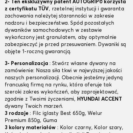
2- Ten ekskluzywny patent AUTOGRIP© korzysta
z certyfikatu TÜV
, rzetelnej instytucji i gwaranta
zachowania należytej staranności w zakresie
nadzoru i bezpieczeństwa. Spód pozostałych
dywaników samochodowych w zestawie
wykończony jest granulatem, aby optymalnie
zabezpieczyć je przed przesuwaniem. Dywaniki są
objęte 1-roczną gwarancją.
3- Personalizacja
: Stwórz własne dywany na
zamówienie: Nasza siła tkwi w najwyższej jakości
naszych personalizacji. Obecnie jesteśmy jedyną
francuską firmą na rynku, która oferuje tak
szeroki zakres wykończeń, aby zaprojektować,
zgodnie z Twoimi życzeniami,
HYUNDAI ACCENT
dywany Twoich marzeń.
3 rodzaje
: Filc iglasty Best 650g, Welur
Premium 850g, Guma
3 kolory materiałów
: Kolor czarny, Kolor szary,