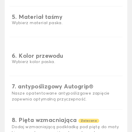
5. Materiał taśmy
Wybierz materiał paska.
6. Kolor przewodu
Wybierz kolor paska.
7. antypoślizgowy Autogrip®
Nasze opatentowane antypoślizgowe zapięcie
zapewnia optymalną przyczepność.
8. Pięta wzmacniająca
Zalecane
Dodaj wzmacniającą podkładkę pod piętę do maty