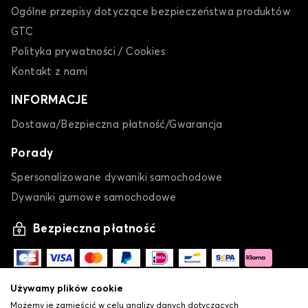
Ogólne przepisy dotyczące bezpieczeństwa produktów
GTC
Polityka prywatności / Cookies
Kontakt z nami
INFORMACJE
Dostawa/Bezpieczna płatność/Gwarancja
Porady
Spersonalizowane dywaniki samochodowe
Dywaniki gumowe samochodowe
Bezpieczna płatność
Używamy plików cookie
Możemy je zamieścić w celu analizy danych dotyczących