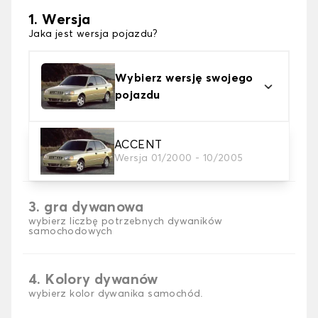
1. Wersja
Jaka jest wersja pojazdu?
Wybierz wersję swojego
pojazdu
2. Materiał
ACCENT
Wersja 01/2000 - 10/2005
wybierz materiał dywanika samochodowego
3. gra dywanowa
wybierz liczbę potrzebnych dywaników
samochodowych
4. Kolory dywanów
wybierz kolor dywanika samochód.