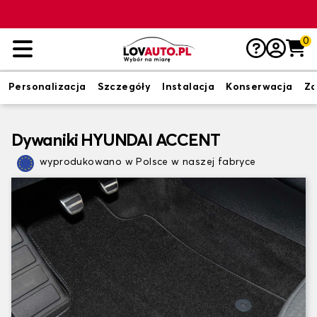
0
Personalizacja
Szczegóły
Instalacja
Konserwacja
Zd
Dywaniki HYUNDAI ACCENT
wyprodukowano w Polsce w naszej fabryce