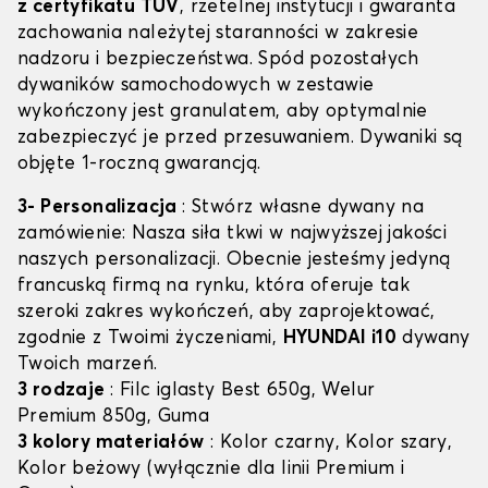
z certyfikatu TÜV
, rzetelnej instytucji i gwaranta
zachowania należytej staranności w zakresie
nadzoru i bezpieczeństwa. Spód pozostałych
dywaników samochodowych w zestawie
wykończony jest granulatem, aby optymalnie
zabezpieczyć je przed przesuwaniem. Dywaniki są
objęte 1-roczną gwarancją.
3- Personalizacja
: Stwórz własne dywany na
zamówienie: Nasza siła tkwi w najwyższej jakości
naszych personalizacji. Obecnie jesteśmy jedyną
francuską firmą na rynku, która oferuje tak
szeroki zakres wykończeń, aby zaprojektować,
zgodnie z Twoimi życzeniami,
HYUNDAI i10
dywany
Twoich marzeń.
3 rodzaje
: Filc iglasty Best 650g, Welur
Premium 850g, Guma
3 kolory materiałów
: Kolor czarny, Kolor szary,
Kolor beżowy (wyłącznie dla linii Premium i