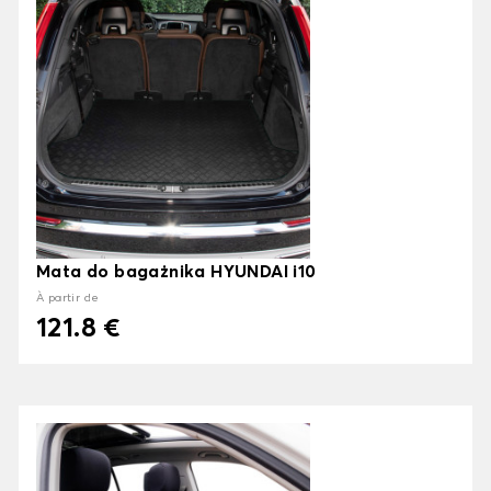
Mata do bagażnika HYUNDAI i10
À partir de
121.8 €