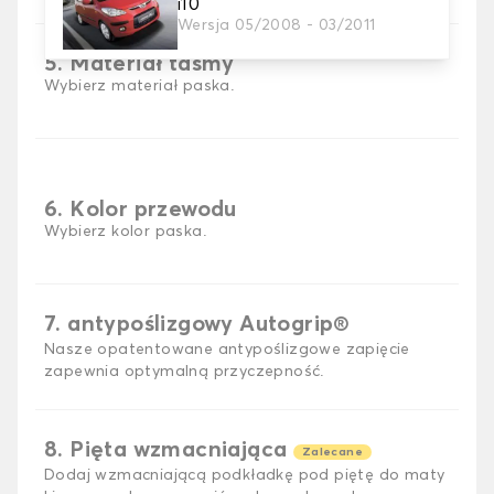
i10
Wersja 05/2008 - 03/2011
5. Materiał taśmy
Wybierz materiał paska.
6. Kolor przewodu
Wybierz kolor paska.
7. antypoślizgowy Autogrip®
Nasze opatentowane antypoślizgowe zapięcie
zapewnia optymalną przyczepność.
8. Pięta wzmacniająca
Zalecane
Dodaj wzmacniającą podkładkę pod piętę do maty