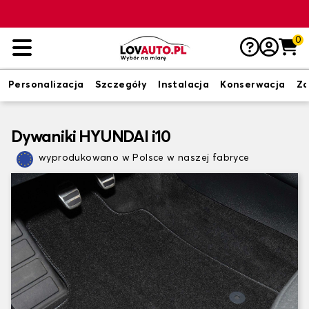
0
Personalizacja
Szczegóły
Instalacja
Konserwacja
Zd
Dywaniki HYUNDAI i10
wyprodukowano w Polsce w naszej fabryce