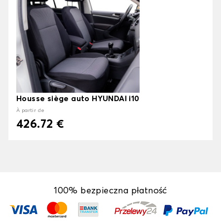
Housse siège auto HYUNDAI i10
À partir de
426.72 €
100% bezpieczna płatność