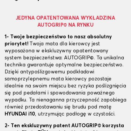
JEDYNA OPATENTOWANA WYKŁADZINA
AUTOGRIP© NA RYNKU
1- Twoje bezpieczeństwo to nasz absolutny
priorytet!
Twoja mata dla kierowcy jest
wyposażona w ekskluzywny opatentowany
system bezpieczeństwa: AUTOGRIP©. Ta unikalna
technika gwarantuje optymalne bezpieczeństwo.
Dzięki antypoślizgowemu podkładowi
samoprzylepnemu mata kierowcy pozostaje
idealnie na swoim miejscu bez ryzyka poślizgnięcia
się pod pedałami i spowodowania poważnego
wypadku. Ta nienaganna przyczepność zapobiega
również przedostawaniu się brudu pod matę
HYUNDAI i10
, utrzymując podłogę w czystości.
2- Ten ekskluzywny patent AUTOGRIP© korzysta