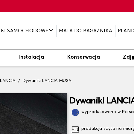
IKI SAMOCHODOWE
MATA DO BAGAŻNIKA
PLAN
Instalacja
Konserwacja
Zdję
 LANCIA
Dywaniki LANCIA MUSA
Dywaniki LANC
wyprodukowano w Polsce
produkcja szyta na miar