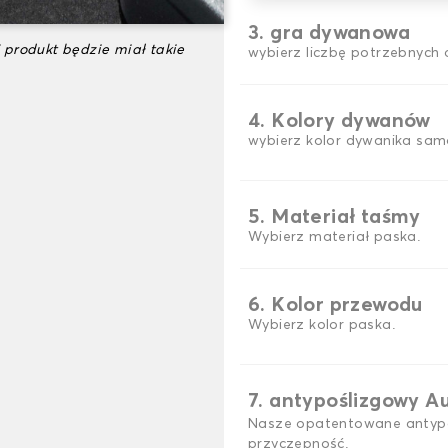
3. gra dywanowa
 produkt będzie miał takie
wybierz liczbę potrzebnyc
4. Kolory dywanów
wybierz kolor dywanika sam
5. Materiał taśmy
Wybierz materiał paska.
6. Kolor przewodu
Wybierz kolor paska.
7. antypoślizgowy A
Nasze opatentowane antypo
przyczepność.