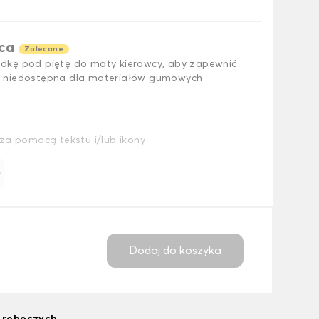
ąca
Zalecane
dkę pod piętę do maty kierowcy, aby zapewnić
 niedostępna dla materiałów gumowych
za pomocą tekstu i/lub ikony
ł
Dodaj do koszyka