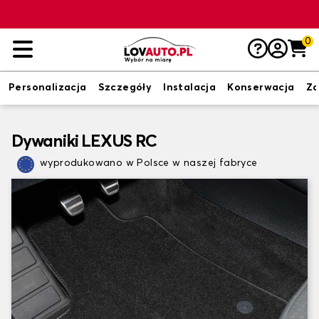
0
Personalizacja
Szczegóły
Instalacja
Konserwacja
Zd
Dywaniki LEXUS RC
wyprodukowano w Polsce w naszej fabryce