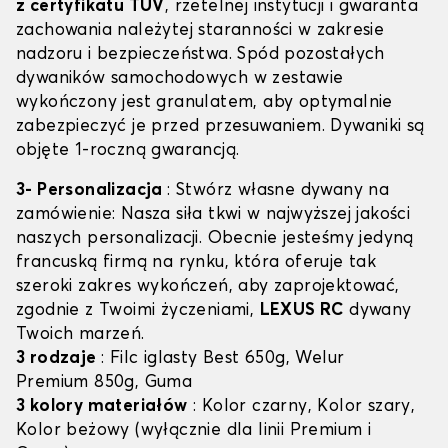
z certyfikatu TÜV
, rzetelnej instytucji i gwaranta
zachowania należytej staranności w zakresie
nadzoru i bezpieczeństwa. Spód pozostałych
dywaników samochodowych w zestawie
wykończony jest granulatem, aby optymalnie
zabezpieczyć je przed przesuwaniem. Dywaniki są
objęte 1-roczną gwarancją.
3- Personalizacja
: Stwórz własne dywany na
zamówienie: Nasza siła tkwi w najwyższej jakości
naszych personalizacji. Obecnie jesteśmy jedyną
francuską firmą na rynku, która oferuje tak
szeroki zakres wykończeń, aby zaprojektować,
zgodnie z Twoimi życzeniami,
LEXUS RC
dywany
Twoich marzeń.
3 rodzaje
: Filc iglasty Best 650g, Welur
Premium 850g, Guma
3 kolory materiałów
: Kolor czarny, Kolor szary,
Kolor beżowy (wyłącznie dla linii Premium i