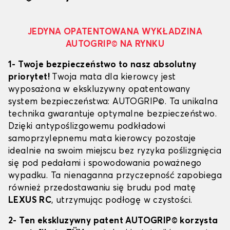
JEDYNA OPATENTOWANA WYKŁADZINA
AUTOGRIP© NA RYNKU
1- Twoje bezpieczeństwo to nasz absolutny
priorytet!
Twoja mata dla kierowcy jest
wyposażona w ekskluzywny opatentowany
system bezpieczeństwa: AUTOGRIP©. Ta unikalna
technika gwarantuje optymalne bezpieczeństwo.
Dzięki antypoślizgowemu podkładowi
samoprzylepnemu mata kierowcy pozostaje
idealnie na swoim miejscu bez ryzyka poślizgnięcia
się pod pedałami i spowodowania poważnego
wypadku. Ta nienaganna przyczepność zapobiega
również przedostawaniu się brudu pod matę
LEXUS RC
, utrzymując podłogę w czystości.
2- Ten ekskluzywny patent AUTOGRIP© korzysta