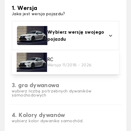
1. Wersja
Jaka jest wersja pojazdu?
Wybierz wersję swojego
pojazdu
2. Materiał
RC
Wersja 11/2018 - 2026
wybierz materiał dywanika samochodowego
3. gra dywanowa
wybierz liczbę potrzebnych dywaników
samochodowych
4. Kolory dywanów
wybierz kolor dywanika samochód.