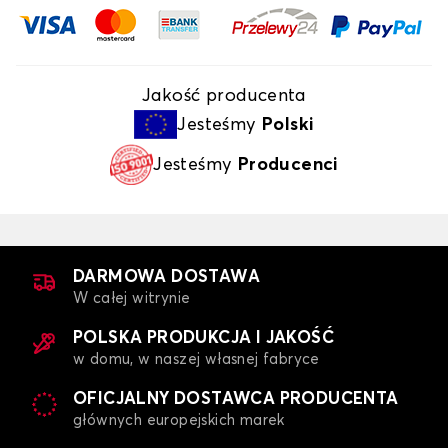
Jakość producenta
Jesteśmy
Polski
Jesteśmy
Producenci
DARMOWA DOSTAWA
W całej witrynie
POLSKA PRODUKCJA I JAKOŚĆ
w domu, w naszej własnej fabryce
OFICJALNY DOSTAWCA PRODUCENTA
głównych europejskich marek