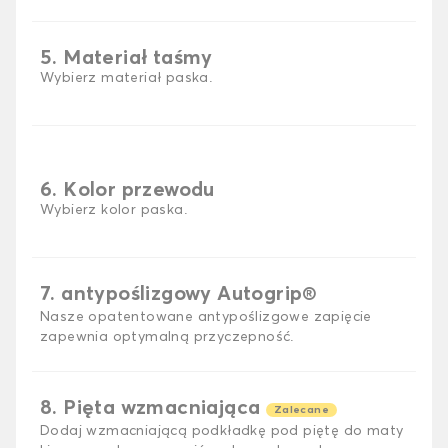
5. Materiał taśmy
Wybierz materiał paska.
6. Kolor przewodu
Wybierz kolor paska.
7. antypoślizgowy Autogrip®
Nasze opatentowane antypoślizgowe zapięcie
zapewnia optymalną przyczepność.
8. Pięta wzmacniająca
Zalecane
Dodaj wzmacniającą podkładkę pod piętę do maty