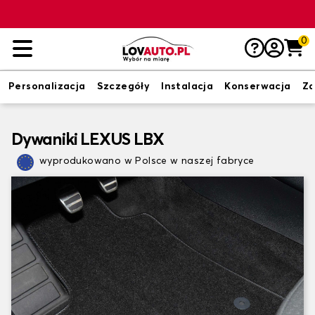
0
Personalizacja
Szczegóły
Instalacja
Konserwacja
Zd
Dywaniki LEXUS LBX
wyprodukowano w Polsce w naszej fabryce