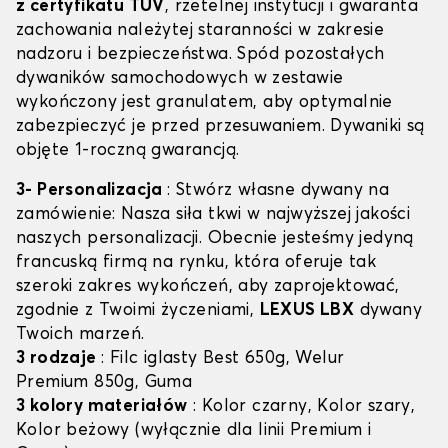
z certyfikatu TÜV
, rzetelnej instytucji i gwaranta
zachowania należytej staranności w zakresie
nadzoru i bezpieczeństwa. Spód pozostałych
dywaników samochodowych w zestawie
wykończony jest granulatem, aby optymalnie
zabezpieczyć je przed przesuwaniem. Dywaniki są
objęte 1-roczną gwarancją.
3- Personalizacja
: Stwórz własne dywany na
zamówienie: Nasza siła tkwi w najwyższej jakości
naszych personalizacji. Obecnie jesteśmy jedyną
francuską firmą na rynku, która oferuje tak
szeroki zakres wykończeń, aby zaprojektować,
zgodnie z Twoimi życzeniami,
LEXUS LBX
dywany
Twoich marzeń.
3 rodzaje
: Filc iglasty Best 650g, Welur
Premium 850g, Guma
3 kolory materiałów
: Kolor czarny, Kolor szary,
Kolor beżowy (wyłącznie dla linii Premium i