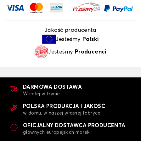
Jakość producenta
Jesteśmy
Polski
Jesteśmy
Producenci
DARMOWA DOSTAWA
W całej witrynie
POLSKA PRODUKCJA I JAKOŚĆ
w domu, w naszej własnej fabryce
OFICJALNY DOSTAWCA PRODUCENTA
głównych europejskich marek