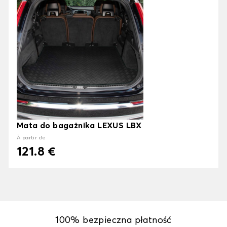
Mata do bagażnika LEXUS LBX
À partir de
121.8 €
100% bezpieczna płatność