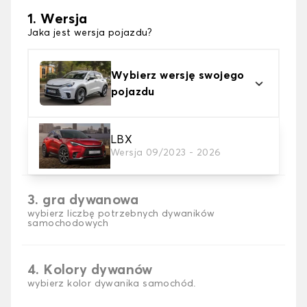
1. Wersja
Jaka jest wersja pojazdu?
Wybierz wersję swojego
pojazdu
2. Materiał
LBX
Wersja 09/2023 - 2026
wybierz materiał dywanika samochodowego
3. gra dywanowa
wybierz liczbę potrzebnych dywaników
samochodowych
4. Kolory dywanów
wybierz kolor dywanika samochód.