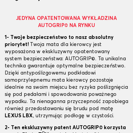
JEDYNA OPATENTOWANA WYKŁADZINA
AUTOGRIP© NA RYNKU
1- Twoje bezpieczeństwo to nasz absolutny
priorytet!
Twoja mata dla kierowcy jest
wyposażona w ekskluzywny opatentowany
system bezpieczeństwa: AUTOGRIP©. Ta unikalna
technika gwarantuje optymalne bezpieczeństwo.
Dzięki antypoślizgowemu podkładowi
samoprzylepnemu mata kierowcy pozostaje
idealnie na swoim miejscu bez ryzyka poślizgnięcia
się pod pedałami i spowodowania poważnego
wypadku. Ta nienaganna przyczepność zapobiega
również przedostawaniu się brudu pod matę
LEXUS LBX
, utrzymując podłogę w czystości.
2- Ten ekskluzywny patent AUTOGRIP© korzysta