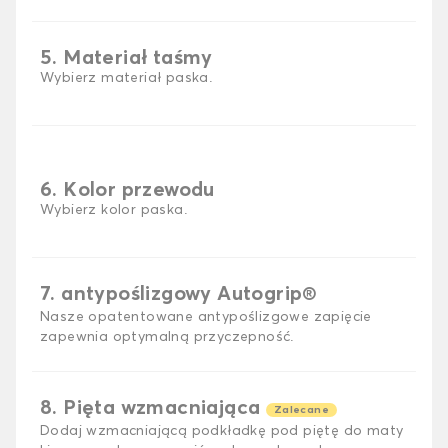
5. Materiał taśmy
Wybierz materiał paska.
6. Kolor przewodu
Wybierz kolor paska.
7. antypoślizgowy Autogrip®
Nasze opatentowane antypoślizgowe zapięcie
zapewnia optymalną przyczepność.
8. Pięta wzmacniająca
Zalecane
Dodaj wzmacniającą podkładkę pod piętę do maty