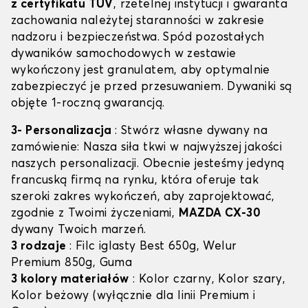
z certyfikatu TÜV
, rzetelnej instytucji i gwaranta
zachowania należytej staranności w zakresie
nadzoru i bezpieczeństwa. Spód pozostałych
dywaników samochodowych w zestawie
wykończony jest granulatem, aby optymalnie
zabezpieczyć je przed przesuwaniem. Dywaniki są
objęte 1-roczną gwarancją.
3- Personalizacja
: Stwórz własne dywany na
zamówienie: Nasza siła tkwi w najwyższej jakości
naszych personalizacji. Obecnie jesteśmy jedyną
francuską firmą na rynku, która oferuje tak
szeroki zakres wykończeń, aby zaprojektować,
zgodnie z Twoimi życzeniami,
MAZDA CX-30
dywany Twoich marzeń.
3 rodzaje
: Filc iglasty Best 650g, Welur
Premium 850g, Guma
3 kolory materiałów
: Kolor czarny, Kolor szary,
Kolor beżowy (wyłącznie dla linii Premium i