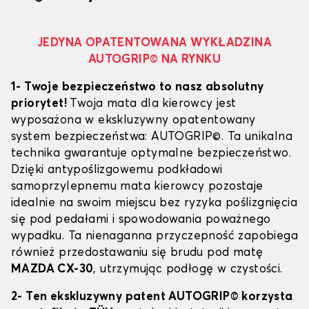
JEDYNA OPATENTOWANA WYKŁADZINA
AUTOGRIP© NA RYNKU
1- Twoje bezpieczeństwo to nasz absolutny
priorytet!
Twoja mata dla kierowcy jest
wyposażona w ekskluzywny opatentowany
system bezpieczeństwa: AUTOGRIP©. Ta unikalna
technika gwarantuje optymalne bezpieczeństwo.
Dzięki antypoślizgowemu podkładowi
samoprzylepnemu mata kierowcy pozostaje
idealnie na swoim miejscu bez ryzyka poślizgnięcia
się pod pedałami i spowodowania poważnego
wypadku. Ta nienaganna przyczepność zapobiega
również przedostawaniu się brudu pod matę
MAZDA CX-30
, utrzymując podłogę w czystości.
2- Ten ekskluzywny patent AUTOGRIP© korzysta