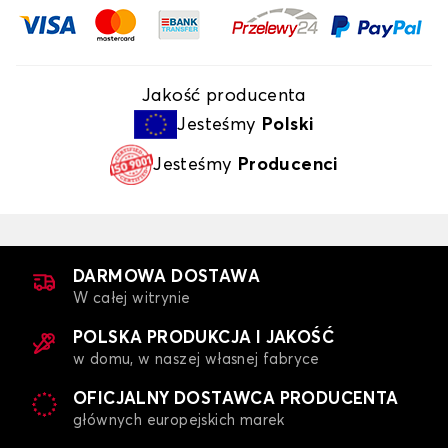
Jakość producenta
Jesteśmy
Polski
Jesteśmy
Producenci
DARMOWA DOSTAWA
W całej witrynie
POLSKA PRODUKCJA I JAKOŚĆ
w domu, w naszej własnej fabryce
OFICJALNY DOSTAWCA PRODUCENTA
głównych europejskich marek