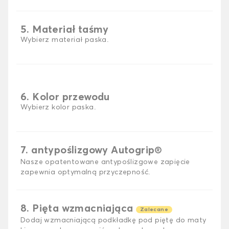
5. Materiał taśmy
Wybierz materiał paska.
6. Kolor przewodu
Wybierz kolor paska.
7. antypoślizgowy Autogrip®
Nasze opatentowane antypoślizgowe zapięcie
zapewnia optymalną przyczepność.
8. Pięta wzmacniająca
Zalecane
Dodaj wzmacniającą podkładkę pod piętę do maty