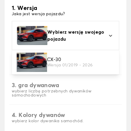
1. Wersja
Jaka jest wersja pojazdu?
Wybierz wersję swojego
pojazdu
2. Materiał
CX-30
Wersja 01/2019 - 2026
wybierz materiał dywanika samochodowego
3. gra dywanowa
wybierz liczbę potrzebnych dywaników
samochodowych
4. Kolory dywanów
wybierz kolor dywanika samochód.