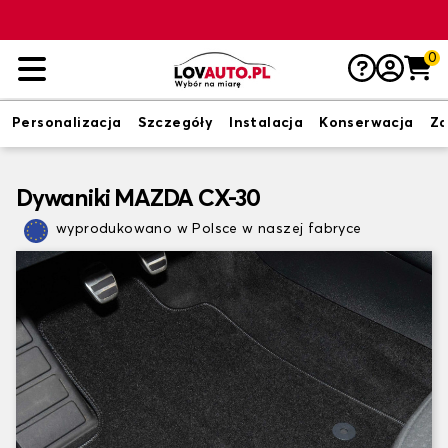
0
Personalizacja
Szczegóły
Instalacja
Konserwacja
Zd
Dywaniki MAZDA CX-30
wyprodukowano w Polsce w naszej fabryce