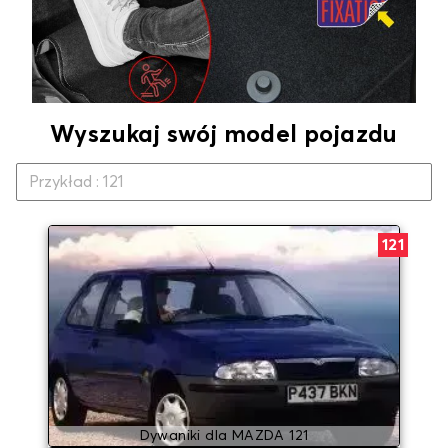
Wyszukaj swój model pojazdu
121
Dywaniki dla MAZDA 121