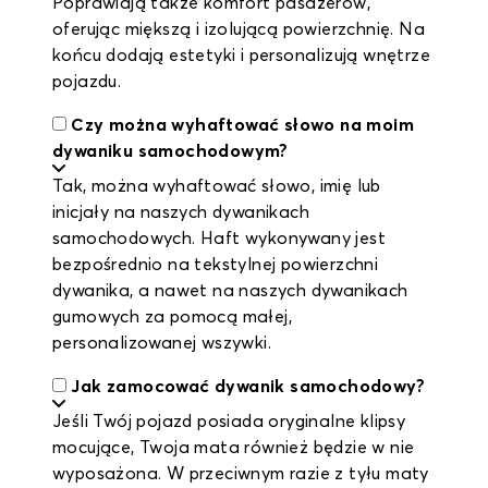
Poprawiają także komfort pasażerów,
oferując miększą i izolującą powierzchnię. Na
końcu dodają estetyki i personalizują wnętrze
pojazdu.
Czy można wyhaftować słowo na moim
dywaniku samochodowym?
Tak, można wyhaftować słowo, imię lub
inicjały na naszych dywanikach
samochodowych. Haft wykonywany jest
bezpośrednio na tekstylnej powierzchni
dywanika, a nawet na naszych dywanikach
gumowych za pomocą małej,
personalizowanej wszywki.
Jak zamocować dywanik samochodowy?
Jeśli Twój pojazd posiada oryginalne klipsy
mocujące, Twoja mata również będzie w nie
wyposażona. W przeciwnym razie z tyłu maty