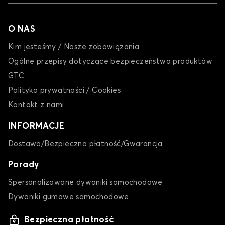
323
O NAS
Kim jesteśmy / Nasze zobowiązania
Ogólne przepisy dotyczące bezpieczeństwa produktów
GTC
Polityka prywatności / Cookies
Dywaniki dla MAZDA 323
Kontakt z nami
5
INFORMACJE
Dostawa/Bezpieczna płatność/Gwarancja
Porady
Spersonalizowane dywaniki samochodowe
Dywaniki gumowe samochodowe
Dywaniki dla MAZDA 5
Bezpieczna płatność