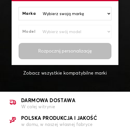
Marka
Model
Rozpocznij personalizację
Zobacz wszystkie kompatybilne marki
DARMOWA DOSTAWA
W całej witrynie
POLSKA PRODUKCJA I JAKOŚĆ
w domu, w naszej własnej fabryce