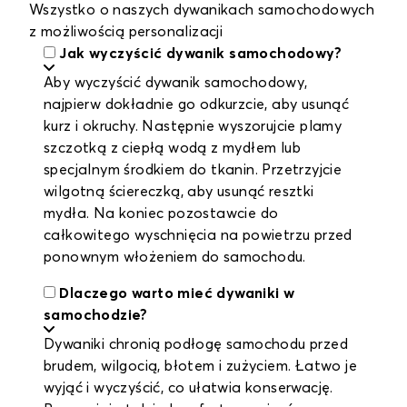
Wszystko o naszych dywanikach samochodowych
z możliwością personalizacji
Jak wyczyścić dywanik samochodowy?
Aby wyczyścić dywanik samochodowy,
najpierw dokładnie go odkurzcie, aby usunąć
kurz i okruchy. Następnie wyszorujcie plamy
szczotką z ciepłą wodą z mydłem lub
specjalnym środkiem do tkanin. Przetrzyjcie
wilgotną ściereczką, aby usunąć resztki
mydła. Na koniec pozostawcie do
całkowitego wyschnięcia na powietrzu przed
ponownym włożeniem do samochodu.
Dlaczego warto mieć dywaniki w
samochodzie?
Dywaniki chronią podłogę samochodu przed
brudem, wilgocią, błotem i zużyciem. Łatwo je
wyjąć i wyczyścić, co ułatwia konserwację.