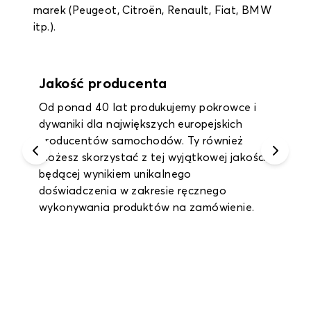
marek (Peugeot, Citroën, Renault, Fiat, BMW
itp.).
Gwarancja do 2 lat
Korzystaj z rocznej gwarancji na wszystkie
dywaniki wewnętrzne i dywaniki bagażnika
oraz nawet 2-letniej gwarancji na pokrowce
na siedzenia.