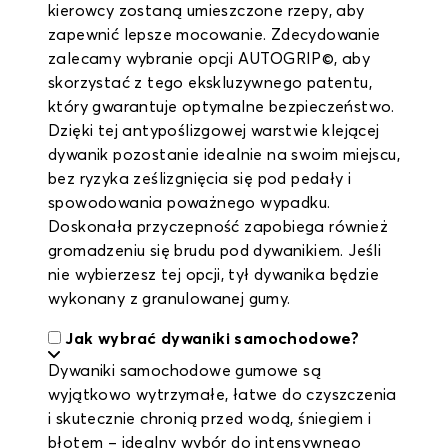
kierowcy zostaną umieszczone rzepy, aby
zapewnić lepsze mocowanie. Zdecydowanie
zalecamy wybranie opcji AUTOGRIP©, aby
skorzystać z tego ekskluzywnego patentu,
który gwarantuje optymalne bezpieczeństwo.
Dzięki tej antypoślizgowej warstwie klejącej
dywanik pozostanie idealnie na swoim miejscu,
bez ryzyka ześlizgnięcia się pod pedały i
spowodowania poważnego wypadku.
Doskonała przyczepność zapobiega również
gromadzeniu się brudu pod dywanikiem. Jeśli
nie wybierzesz tej opcji, tył dywanika będzie
wykonany z granulowanej gumy.
Jak wybrać dywaniki samochodowe?
Dywaniki samochodowe gumowe są
wyjątkowo wytrzymałe, łatwe do czyszczenia
i skutecznie chronią przed wodą, śniegiem i
błotem – idealny wybór do intensywnego