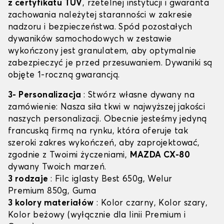
z certyfikatu TÜV
, rzetelnej instytucji i gwaranta
zachowania należytej staranności w zakresie
nadzoru i bezpieczeństwa. Spód pozostałych
dywaników samochodowych w zestawie
wykończony jest granulatem, aby optymalnie
zabezpieczyć je przed przesuwaniem. Dywaniki są
objęte 1-roczną gwarancją.
3- Personalizacja
: Stwórz własne dywany na
zamówienie: Nasza siła tkwi w najwyższej jakości
naszych personalizacji. Obecnie jesteśmy jedyną
francuską firmą na rynku, która oferuje tak
szeroki zakres wykończeń, aby zaprojektować,
zgodnie z Twoimi życzeniami,
MAZDA CX-80
dywany Twoich marzeń.
3 rodzaje
: Filc iglasty Best 650g, Welur
Premium 850g, Guma
3 kolory materiałów
: Kolor czarny, Kolor szary,
Kolor beżowy (wyłącznie dla linii Premium i