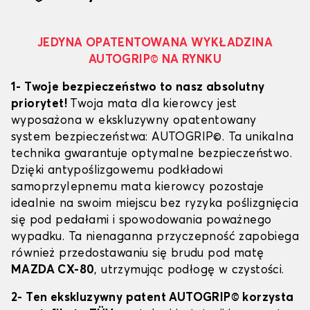
JEDYNA OPATENTOWANA WYKŁADZINA
AUTOGRIP© NA RYNKU
1- Twoje bezpieczeństwo to nasz absolutny
priorytet!
Twoja mata dla kierowcy jest
wyposażona w ekskluzywny opatentowany
system bezpieczeństwa: AUTOGRIP©. Ta unikalna
technika gwarantuje optymalne bezpieczeństwo.
Dzięki antypoślizgowemu podkładowi
samoprzylepnemu mata kierowcy pozostaje
idealnie na swoim miejscu bez ryzyka poślizgnięcia
się pod pedałami i spowodowania poważnego
wypadku. Ta nienaganna przyczepność zapobiega
również przedostawaniu się brudu pod matę
MAZDA CX-80
, utrzymując podłogę w czystości.
2- Ten ekskluzywny patent AUTOGRIP© korzysta