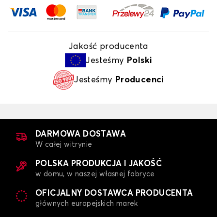
Jakość producenta
Jesteśmy
Polski
Jesteśmy
Producenci
DARMOWA DOSTAWA
W całej witrynie
POLSKA PRODUKCJA I JAKOŚĆ
w domu, w naszej własnej fabryce
OFICJALNY DOSTAWCA PRODUCENTA
głównych europejskich marek