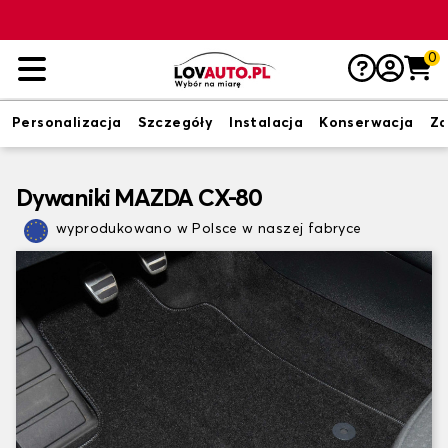
0
Personalizacja
Szczegóły
Instalacja
Konserwacja
Zd
Dywaniki MAZDA CX-80
wyprodukowano w Polsce w naszej fabryce