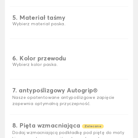
5. Materiał taśmy
Wybierz materiał paska.
6. Kolor przewodu
Wybierz kolor paska.
7. antypoślizgowy Autogrip®
Nasze opatentowane antypoślizgowe zapięcie
zapewnia optymalną przyczepność.
8. Pięta wzmacniająca
Zalecane
Dodaj wzmacniającą podkładkę pod piętę do maty