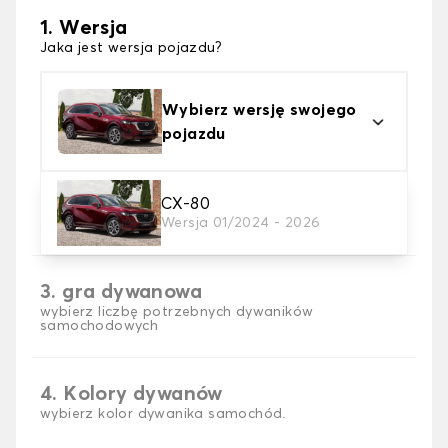
1. Wersja
Jaka jest wersja pojazdu?
Wybierz wersję swojego
pojazdu
2. Materiał
CX-80
Wersja 01/2024 - 2026
wybierz materiał dywanika samochodowego
3. gra dywanowa
wybierz liczbę potrzebnych dywaników
samochodowych
4. Kolory dywanów
wybierz kolor dywanika samochód.