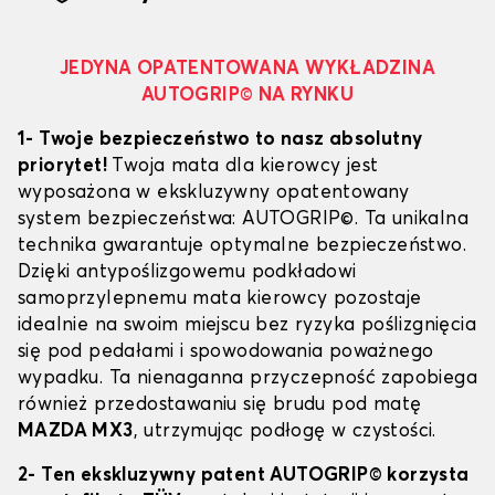
JEDYNA OPATENTOWANA WYKŁADZINA
AUTOGRIP© NA RYNKU
1- Twoje bezpieczeństwo to nasz absolutny
priorytet!
Twoja mata dla kierowcy jest
wyposażona w ekskluzywny opatentowany
system bezpieczeństwa: AUTOGRIP©. Ta unikalna
technika gwarantuje optymalne bezpieczeństwo.
Dzięki antypoślizgowemu podkładowi
samoprzylepnemu mata kierowcy pozostaje
idealnie na swoim miejscu bez ryzyka poślizgnięcia
się pod pedałami i spowodowania poważnego
wypadku. Ta nienaganna przyczepność zapobiega
również przedostawaniu się brudu pod matę
MAZDA MX3
, utrzymując podłogę w czystości.
2- Ten ekskluzywny patent AUTOGRIP© korzysta