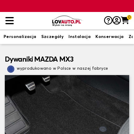
0
Personalizacja
Szczegóły
Instalacja
Konserwacja
Zd
Dywaniki MAZDA MX3
wyprodukowano w Polsce w naszej fabryce