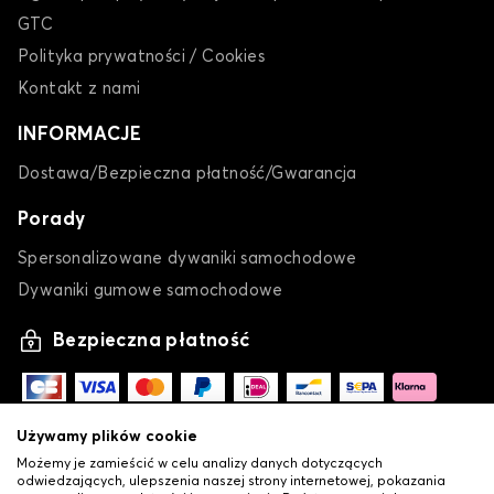
GTC
Polityka prywatności / Cookies
Kontakt z nami
INFORMACJE
Dostawa/Bezpieczna płatność/Gwarancja
Porady
Spersonalizowane dywaniki samochodowe
Dywaniki gumowe samochodowe
Bezpieczna płatność
Używamy plików cookie
Możemy je zamieścić w celu analizy danych dotyczących
odwiedzających, ulepszenia naszej strony internetowej, pokazania