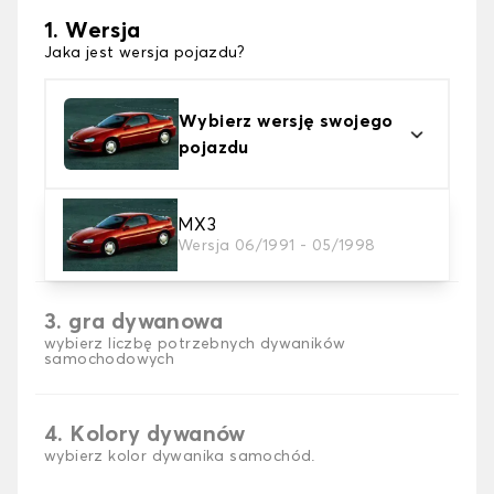
1. Wersja
Jaka jest wersja pojazdu?
Wybierz wersję swojego
pojazdu
2. Materiał
MX3
Wersja 06/1991 - 05/1998
wybierz materiał dywanika samochodowego
3. gra dywanowa
wybierz liczbę potrzebnych dywaników
samochodowych
4. Kolory dywanów
wybierz kolor dywanika samochód.