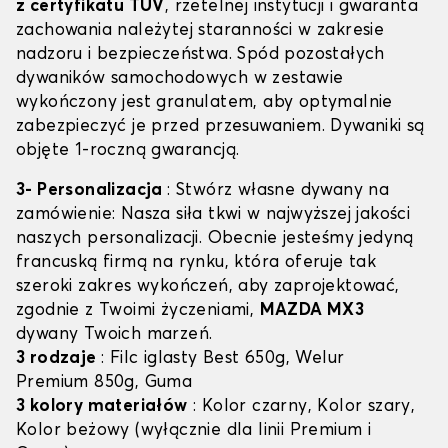
z certyfikatu TÜV
, rzetelnej instytucji i gwaranta
zachowania należytej staranności w zakresie
nadzoru i bezpieczeństwa. Spód pozostałych
dywaników samochodowych w zestawie
wykończony jest granulatem, aby optymalnie
zabezpieczyć je przed przesuwaniem. Dywaniki są
objęte 1-roczną gwarancją.
3- Personalizacja
: Stwórz własne dywany na
zamówienie: Nasza siła tkwi w najwyższej jakości
naszych personalizacji. Obecnie jesteśmy jedyną
francuską firmą na rynku, która oferuje tak
szeroki zakres wykończeń, aby zaprojektować,
zgodnie z Twoimi życzeniami,
MAZDA MX3
dywany Twoich marzeń.
3 rodzaje
: Filc iglasty Best 650g, Welur
Premium 850g, Guma
3 kolory materiałów
: Kolor czarny, Kolor szary,
Kolor beżowy (wyłącznie dla linii Premium i