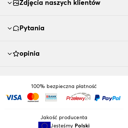
Zdjęcia naszych klientów
Pytania
opinia
100% bezpieczna płatność
Jakość producenta
Jesteśmy
Polski