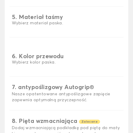
5. Materiał taśmy
Wybierz materiał paska.
6. Kolor przewodu
Wybierz kolor paska.
7. antypoślizgowy Autogrip®
Nasze opatentowane antypoślizgowe zapięcie
zapewnia optymalną przyczepność.
8. Pięta wzmacniająca
Zalecane
Dodaj wzmacniającą podkładkę pod piętę do maty