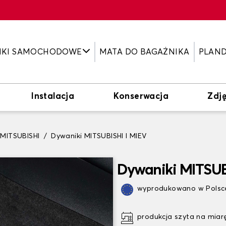
IKI SAMOCHODOWE
MATA DO BAGAŻNIKA
PLAN
Instalacja
Konserwacja
Zdję
 MITSUBISHI
Dywaniki MITSUBISHI I MIEV
Dywaniki MITSUB
wyprodukowano w Polsce
produkcja szyta na miar