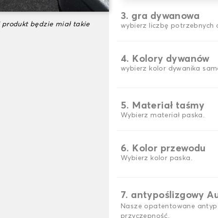
3. gra dywanowa
 produkt będzie miał takie
wybierz liczbę potrzebnyc
4. Kolory dywanów
wybierz kolor dywanika sam
5. Materiał taśmy
Wybierz materiał paska.
6. Kolor przewodu
Wybierz kolor paska.
7. antypoślizgowy A
Nasze opatentowane antypo
przyczepność.