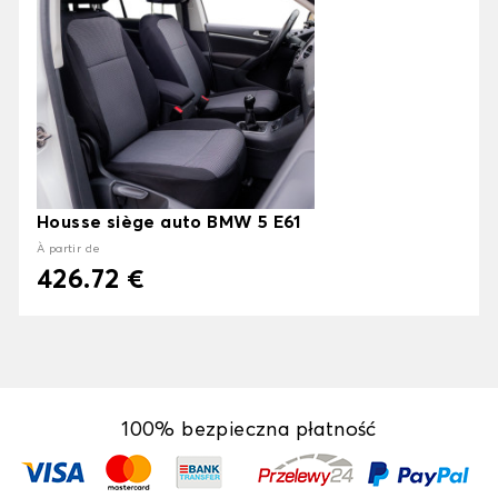
Housse siège auto BMW 5 E61
À partir de
426.72 €
100% bezpieczna płatność