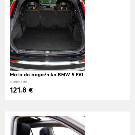
Mata do bagażnika BMW 5 E61
À partir de
121.8 €