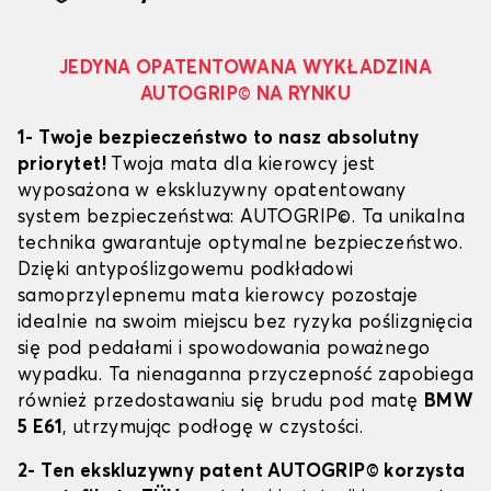
JEDYNA OPATENTOWANA WYKŁADZINA
AUTOGRIP© NA RYNKU
1- Twoje bezpieczeństwo to nasz absolutny
priorytet!
Twoja mata dla kierowcy jest
wyposażona w ekskluzywny opatentowany
system bezpieczeństwa: AUTOGRIP©. Ta unikalna
technika gwarantuje optymalne bezpieczeństwo.
Dzięki antypoślizgowemu podkładowi
samoprzylepnemu mata kierowcy pozostaje
idealnie na swoim miejscu bez ryzyka poślizgnięcia
się pod pedałami i spowodowania poważnego
wypadku. Ta nienaganna przyczepność zapobiega
również przedostawaniu się brudu pod matę
BMW
5 E61
, utrzymując podłogę w czystości.
2- Ten ekskluzywny patent AUTOGRIP© korzysta