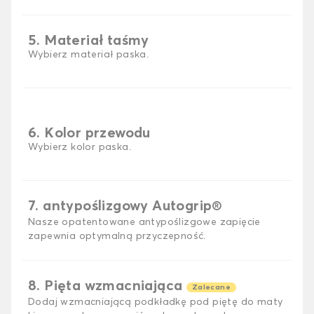
5. Materiał taśmy
Wybierz materiał paska.
6. Kolor przewodu
Wybierz kolor paska.
7. antypoślizgowy Autogrip®
Nasze opatentowane antypoślizgowe zapięcie
zapewnia optymalną przyczepność.
8. Pięta wzmacniająca
Zalecane
Dodaj wzmacniającą podkładkę pod piętę do maty