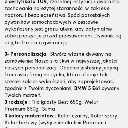
z certyfikatu TÜV
, rzetelnej instytucji i gwaranta
zachowania należytej staranności w zakresie
nadzoru i bezpieczeństwa. Spód pozostałych
dywaników samochodowych w zestawie
wykończony jest granulatem, aby optymalnie
zabezpieczyć je przed przesuwaniem. Dywaniki są
objęte 1-roczną gwarancją.
3- Personalizacja
: Stwórz własne dywany na
zamówienie: Nasza siła tkwi w najwyższej jakości
naszych personalizacji. Obecnie jesteśmy jedyną
francuską firmą na rynku, która oferuje tak
szeroki zakres wykończeń, aby zaprojektować,
zgodnie z Twoimi życzeniami,
BMW 5 E61
dywany
Twoich marzeń.
3 rodzaje
: Filc iglasty Best 650g, Welur
Premium 850g, Guma
3 kolory materiałów
: Kolor czarny, Kolor szary,
Kolor beżowy (wyłącznie dla linii Premium i