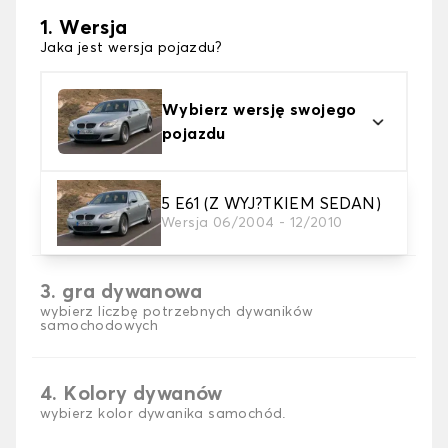
1. Wersja
Jaka jest wersja pojazdu?
Wybierz wersję swojego
pojazdu
2. Materiał
5 E61 (Z WYJ?TKIEM SEDAN)
Wersja 06/2004 - 12/2010
wybierz materiał dywanika samochodowego
3. gra dywanowa
wybierz liczbę potrzebnych dywaników
samochodowych
4. Kolory dywanów
wybierz kolor dywanika samochód.