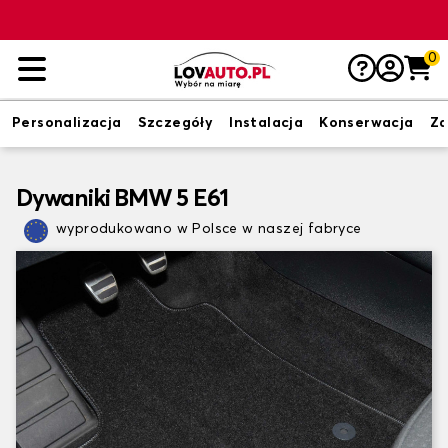
0
Personalizacja
Szczegóły
Instalacja
Konserwacja
Zd
Dywaniki BMW 5 E61
wyprodukowano w Polsce w naszej fabryce