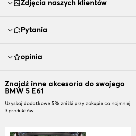
Zdjęcia naszych klientów
Pytania
opinia
Znajdź inne akcesoria do swojego
BMW 5 E61
Uzyskaj dodatkowe 5% zniżki przy zakupie co najmniej
3 produktów.