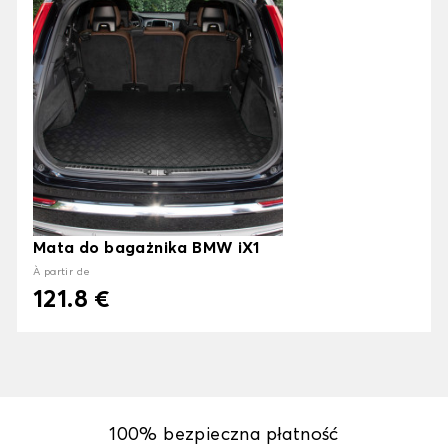
Mata do bagażnika BMW iX1
À partir de
121.8 €
100% bezpieczna płatność