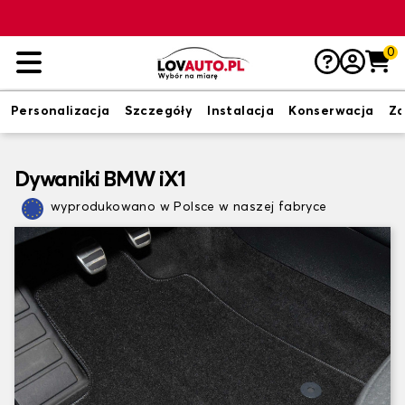
0
Personalizacja
Szczegóły
Instalacja
Konserwacja
Zd
Dywaniki BMW iX1
wyprodukowano w Polsce w naszej fabryce