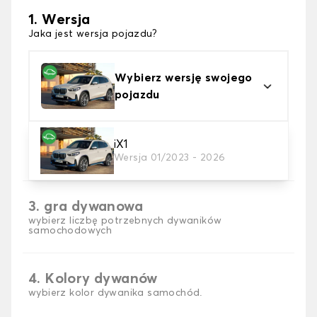
1. Wersja
Jaka jest wersja pojazdu?
Wybierz wersję swojego
pojazdu
2. Materiał
iX1
Wersja 01/2023 - 2026
wybierz materiał dywanika samochodowego
3. gra dywanowa
wybierz liczbę potrzebnych dywaników
samochodowych
4. Kolory dywanów
wybierz kolor dywanika samochód.