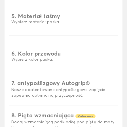
5. Materiał taśmy
Wybierz materiał paska.
6. Kolor przewodu
Wybierz kolor paska.
7. antypoślizgowy Autogrip®
Nasze opatentowane antypoślizgowe zapięcie
zapewnia optymalną przyczepność.
8. Pięta wzmacniająca
Zalecane
Dodaj wzmacniającą podkładkę pod piętę do maty