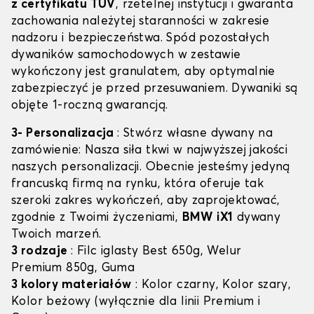
z certyfikatu TÜV
, rzetelnej instytucji i gwaranta
zachowania należytej staranności w zakresie
nadzoru i bezpieczeństwa. Spód pozostałych
dywaników samochodowych w zestawie
wykończony jest granulatem, aby optymalnie
zabezpieczyć je przed przesuwaniem. Dywaniki są
objęte 1-roczną gwarancją.
3- Personalizacja
: Stwórz własne dywany na
zamówienie: Nasza siła tkwi w najwyższej jakości
naszych personalizacji. Obecnie jesteśmy jedyną
francuską firmą na rynku, która oferuje tak
szeroki zakres wykończeń, aby zaprojektować,
zgodnie z Twoimi życzeniami,
BMW iX1
dywany
Twoich marzeń.
3 rodzaje
: Filc iglasty Best 650g, Welur
Premium 850g, Guma
3 kolory materiałów
: Kolor czarny, Kolor szary,
Kolor beżowy (wyłącznie dla linii Premium i