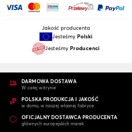
Jakość producenta
Jesteśmy
Polski
Jesteśmy
Producenci
DARMOWA DOSTAWA
W całej witrynie
POLSKA PRODUKCJA I JAKOŚĆ
w domu, w naszej własnej fabryce
OFICJALNY DOSTAWCA PRODUCENTA
głównych europejskich marek