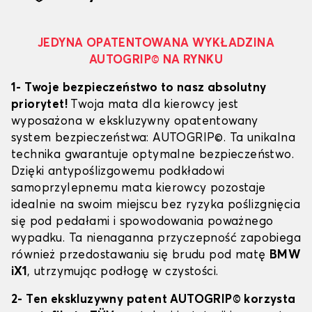
JEDYNA OPATENTOWANA WYKŁADZINA
AUTOGRIP© NA RYNKU
1- Twoje bezpieczeństwo to nasz absolutny
priorytet!
Twoja mata dla kierowcy jest
wyposażona w ekskluzywny opatentowany
system bezpieczeństwa: AUTOGRIP©. Ta unikalna
technika gwarantuje optymalne bezpieczeństwo.
Dzięki antypoślizgowemu podkładowi
samoprzylepnemu mata kierowcy pozostaje
idealnie na swoim miejscu bez ryzyka poślizgnięcia
się pod pedałami i spowodowania poważnego
wypadku. Ta nienaganna przyczepność zapobiega
również przedostawaniu się brudu pod matę
BMW
iX1
, utrzymując podłogę w czystości.
2- Ten ekskluzywny patent AUTOGRIP© korzysta