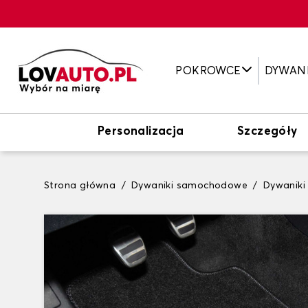
POKROWCE
DYWAN
Personalizacja
Szczegóły
Strona główna
Dywaniki samochodowe
Dywanik