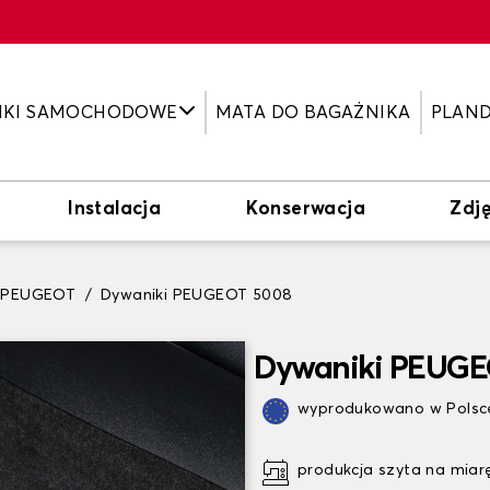
IKI SAMOCHODOWE
MATA DO BAGAŻNIKA
PLAN
Instalacja
Konserwacja
Zdję
i PEUGEOT
Dywaniki PEUGEOT 5008
Dywaniki PEUGE
wyprodukowano w Polsce
produkcja szyta na miar