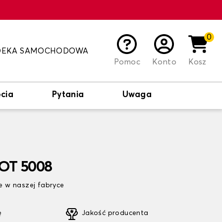
0
DEKA SAMOCHODOWA
Pomoc
Konto
Kosz
cia
Pytania
Uwaga
OT 5008
 w naszej fabryce
ę
Jakość producenta