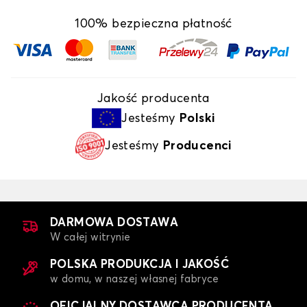
100% bezpieczna płatność
Jakość producenta
Jesteśmy
Polski
Jesteśmy
Producenci
DARMOWA DOSTAWA
W całej witrynie
POLSKA PRODUKCJA I JAKOŚĆ
w domu, w naszej własnej fabryce
OFICJALNY DOSTAWCA PRODUCENTA