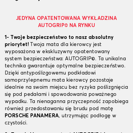
JEDYNA OPATENTOWANA WYKŁADZINA
AUTOGRIP© NA RYNKU
1- Twoje bezpieczeństwo to nasz absolutny
priorytet!
Twoja mata dla kierowcy jest
wyposażona w ekskluzywny opatentowany
system bezpieczeństwa: AUTOGRIP©. Ta unikalna
technika gwarantuje optymalne bezpieczeństwo.
Dzięki antypoślizgowemu podkładowi
samoprzylepnemu mata kierowcy pozostaje
idealnie na swoim miejscu bez ryzyka poślizgnięcia
się pod pedałami i spowodowania poważnego
wypadku. Ta nienaganna przyczepność zapobiega
również przedostawaniu się brudu pod matę
PORSCHE PANAMERA
, utrzymując podłogę w
czystości.