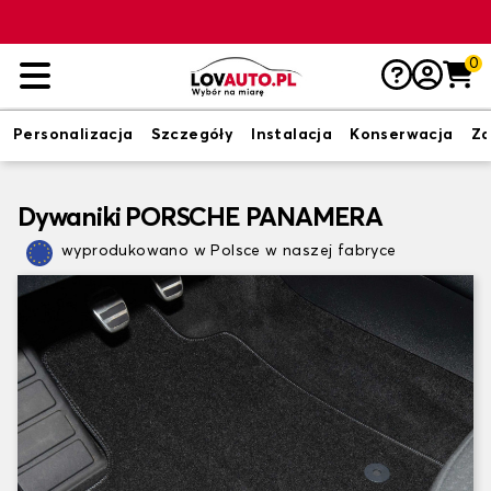
0
Personalizacja
Szczegóły
Instalacja
Konserwacja
Zd
Dywaniki PORSCHE PANAMERA
wyprodukowano w Polsce w naszej fabryce