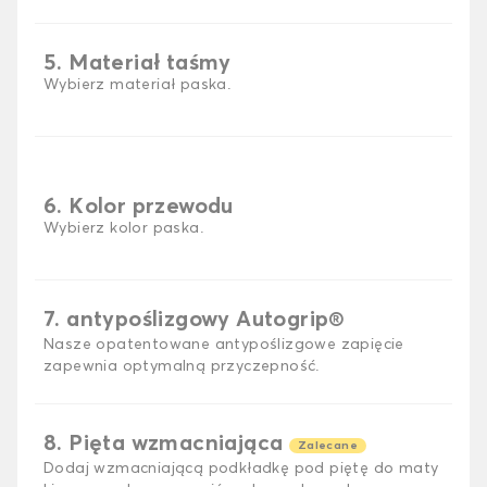
5. Materiał taśmy
Wybierz materiał paska.
6. Kolor przewodu
Wybierz kolor paska.
7. antypoślizgowy Autogrip®
Nasze opatentowane antypoślizgowe zapięcie
zapewnia optymalną przyczepność.
8. Pięta wzmacniająca
Zalecane
Dodaj wzmacniającą podkładkę pod piętę do maty