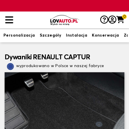
0
Personalizacja
Szczegóły
Instalacja
Konserwacja
Zd
Dywaniki RENAULT CAPTUR
wyprodukowano w Polsce w naszej fabryce