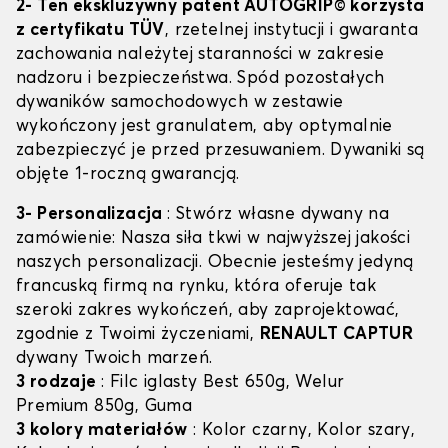
2- Ten ekskluzywny patent AUTOGRIP© korzysta
z certyfikatu TÜV
, rzetelnej instytucji i gwaranta
zachowania należytej staranności w zakresie
nadzoru i bezpieczeństwa. Spód pozostałych
dywaników samochodowych w zestawie
wykończony jest granulatem, aby optymalnie
zabezpieczyć je przed przesuwaniem. Dywaniki są
objęte 1-roczną gwarancją.
3- Personalizacja
: Stwórz własne dywany na
zamówienie: Nasza siła tkwi w najwyższej jakości
naszych personalizacji. Obecnie jesteśmy jedyną
francuską firmą na rynku, która oferuje tak
szeroki zakres wykończeń, aby zaprojektować,
zgodnie z Twoimi życzeniami,
RENAULT CAPTUR
dywany Twoich marzeń.
3 rodzaje
: Filc iglasty Best 650g, Welur
Premium 850g, Guma
3 kolory materiałów
: Kolor czarny, Kolor szary,