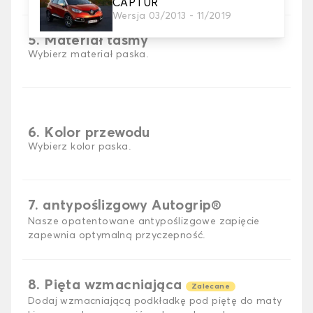
CAPTUR
Wersja 03/2013 - 11/2019
5. Materiał taśmy
Wybierz materiał paska.
6. Kolor przewodu
Wybierz kolor paska.
7. antypoślizgowy Autogrip®
Nasze opatentowane antypoślizgowe zapięcie
zapewnia optymalną przyczepność.
8. Pięta wzmacniająca
Zalecane
Dodaj wzmacniającą podkładkę pod piętę do maty