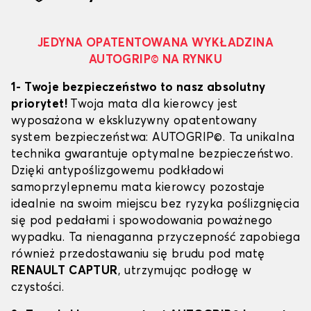
JEDYNA OPATENTOWANA WYKŁADZINA
AUTOGRIP© NA RYNKU
1- Twoje bezpieczeństwo to nasz absolutny
priorytet!
Twoja mata dla kierowcy jest
wyposażona w ekskluzywny opatentowany
system bezpieczeństwa: AUTOGRIP©. Ta unikalna
technika gwarantuje optymalne bezpieczeństwo.
Dzięki antypoślizgowemu podkładowi
samoprzylepnemu mata kierowcy pozostaje
idealnie na swoim miejscu bez ryzyka poślizgnięcia
się pod pedałami i spowodowania poważnego
wypadku. Ta nienaganna przyczepność zapobiega
również przedostawaniu się brudu pod matę
RENAULT CAPTUR
, utrzymując podłogę w
czystości.