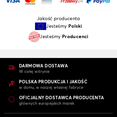
Jakość producenta
Jesteśmy
Polski
Jesteśmy
Producenci
DARMOWA DOSTAWA
W całej witrynie
POLSKA PRODUKCJA I JAKOŚĆ
w domu, w naszej własnej fabryce
OFICJALNY DOSTAWCA PRODUCENTA
głównych europejskich marek