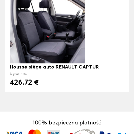
Housse siège auto RENAULT CAPTUR
À partir de
426.72 €
100% bezpieczna płatność