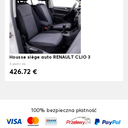
Housse siège auto RENAULT CLIO 3
À partir de
426.72 €
100% bezpieczna płatność