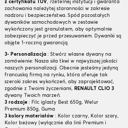
z certyfikatu TÜV
, rzetelnej instytucji i gwaranta
zachowania należytej staranności w zakresie
nadzoru i bezpieczeństwa. Spód pozostałych
dywaników samochodowych w zestawie
wykończony jest granulatem, aby optymalnie
zabezpieczyć je przed przesuwaniem. Dywaniki są
objęte 1-roczną gwarancją.
3- Personalizacja
: Stwórz własne dywany na
zamówienie: Nasza siła tkwi w najwyższej jakości
naszych personalizacji. Obecnie jesteśmy jedyną
francuską firmą na rynku, która oferuje tak
szeroki zakres wykończeń, aby zaprojektować,
zgodnie z Twoimi życzeniami,
RENAULT CLIO 3
dywany Twoich marzeń.
3 rodzaje
: Filc iglasty Best 650g, Welur
Premium 850g, Guma
3 kolory materiałów
: Kolor czarny, Kolor szary,
Kolor beżowy (wyłącznie dla linii Premium i