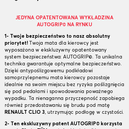
JEDYNA OPATENTOWANA WYKŁADZINA
AUTOGRIP© NA RYNKU
1- Twoje bezpieczeństwo to nasz absolutny
priorytet!
Twoja mata dla kierowcy jest
wyposażona w ekskluzywny opatentowany
system bezpieczeństwa: AUTOGRIP©. Ta unikalna
technika gwarantuje optymalne bezpieczeństwo.
Dzięki antypoślizgowemu podkładowi
samoprzylepnemu mata kierowcy pozostaje
idealnie na swoim miejscu bez ryzyka poślizgnięcia
się pod pedałami i spowodowania poważnego
wypadku. Ta nienaganna przyczepność zapobiega
również przedostawaniu się brudu pod matę
RENAULT CLIO 3
, utrzymując podłogę w czystości.
2- Ten ekskluzywny patent AUTOGRIP© korzysta