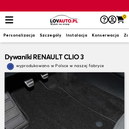
0
Personalizacja
Szczegóły
Instalacja
Konserwacja
Zd
Dywaniki RENAULT CLIO 3
wyprodukowano w Polsce w naszej fabryce