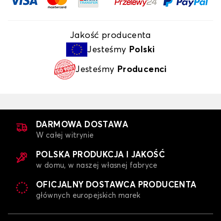
Jakość producenta
Jesteśmy
Polski
Jesteśmy
Producenci
DARMOWA DOSTAWA
W całej witrynie
POLSKA PRODUKCJA I JAKOŚĆ
w domu, w naszej własnej fabryce
OFICJALNY DOSTAWCA PRODUCENTA
głównych europejskich marek