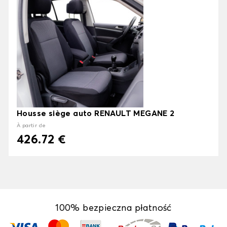
Housse siège auto RENAULT MEGANE 2
À partir de
426.72 €
100% bezpieczna płatność