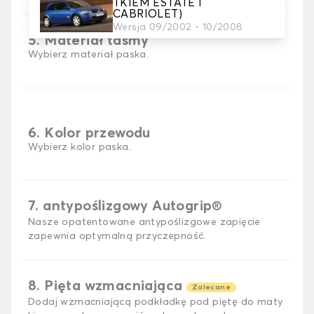
TKIEM ESTATE I
CABRIOLET)
Wersja 09/2002 - 10/2008
5. Materiał taśmy
Wybierz materiał paska.
6. Kolor przewodu
Wybierz kolor paska.
7. antypoślizgowy Autogrip®
Nasze opatentowane antypoślizgowe zapięcie
zapewnia optymalną przyczepność.
8. Pięta wzmacniająca
Zalecane
Dodaj wzmacniającą podkładkę pod piętę do maty