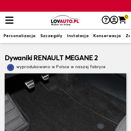
0
Personalizacja
Szczegóły
Instalacja
Konserwacja
Zd
Dywaniki RENAULT MEGANE 2
wyprodukowano w Polsce w naszej fabryce