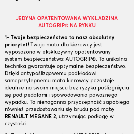
JEDYNA OPATENTOWANA WYKŁADZINA
AUTOGRIP© NA RYNKU
1- Twoje bezpieczeństwo to nasz absolutny
priorytet!
Twoja mata dla kierowcy jest
wyposażona w ekskluzywny opatentowany
system bezpieczeństwa: AUTOGRIP©. Ta unikalna
technika gwarantuje optymalne bezpieczeństwo.
Dzięki antypoślizgowemu podkładowi
samoprzylepnemu mata kierowcy pozostaje
idealnie na swoim miejscu bez ryzyka poślizgnięcia
się pod pedałami i spowodowania poważnego
wypadku. Ta nienaganna przyczepność zapobiega
również przedostawaniu się brudu pod matę
RENAULT MEGANE 2
, utrzymując podłogę w
czystości.