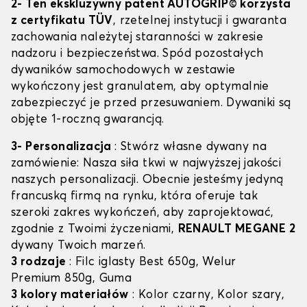
2- Ten ekskluzywny patent AUTOGRIP© korzysta
z certyfikatu TÜV
, rzetelnej instytucji i gwaranta
zachowania należytej staranności w zakresie
nadzoru i bezpieczeństwa. Spód pozostałych
dywaników samochodowych w zestawie
wykończony jest granulatem, aby optymalnie
zabezpieczyć je przed przesuwaniem. Dywaniki są
objęte 1-roczną gwarancją.
3- Personalizacja
: Stwórz własne dywany na
zamówienie: Nasza siła tkwi w najwyższej jakości
naszych personalizacji. Obecnie jesteśmy jedyną
francuską firmą na rynku, która oferuje tak
szeroki zakres wykończeń, aby zaprojektować,
zgodnie z Twoimi życzeniami,
RENAULT MEGANE 2
dywany Twoich marzeń.
3 rodzaje
: Filc iglasty Best 650g, Welur
Premium 850g, Guma
3 kolory materiałów
: Kolor czarny, Kolor szary,