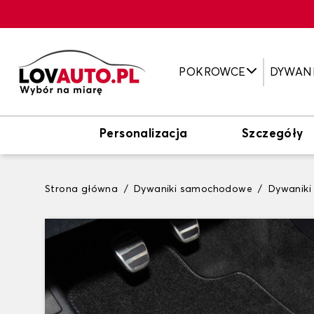
POKROWCE
DYWAN
Personalizacja
Szczegóły
Strona główna
Dywaniki samochodowe
Dywanik