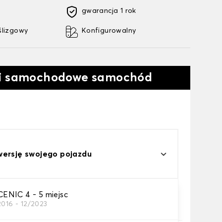
gwarancja 1 rok
ślizgowy
Konfigurowalny
ki samochodowe samochód
wersję swojego pojazdu
NIC 4 - 5 miejsc
2016 - 12/2023
a samochodowego