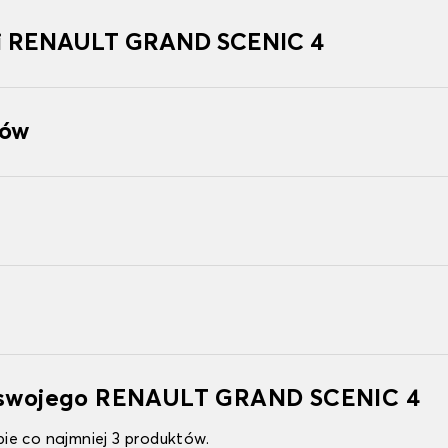
ki RENAULT GRAND SCENIC 4
tów
o swojego RENAULT GRAND SCENIC 4
ie co najmniej 3 produktów.