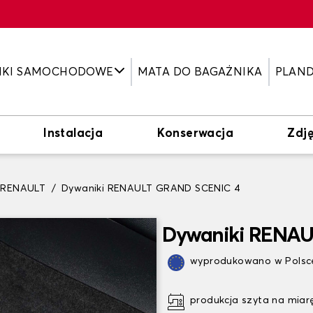
IKI SAMOCHODOWE
MATA DO BAGAŻNIKA
PLAN
Instalacja
Konserwacja
Zdję
i RENAULT
Dywaniki RENAULT GRAND SCENIC 4
Dywaniki RENAU
wyprodukowano w Polsce
produkcja szyta na miar