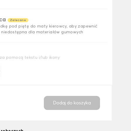
ąca
Zalecane
dkę pod piętę do maty kierowcy, aby zapewnić
 niedostępna dla materiałów gumowych
za pomocą tekstu i/lub ikony
ł
Dodaj do koszyka