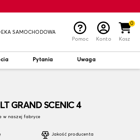
0
DEKA SAMOCHODOWA
Pomoc
Konto
Kosz
cia
Pytania
Uwaga
LT GRAND SCENIC 4
 w naszej fabryce
ę
Jakość producenta