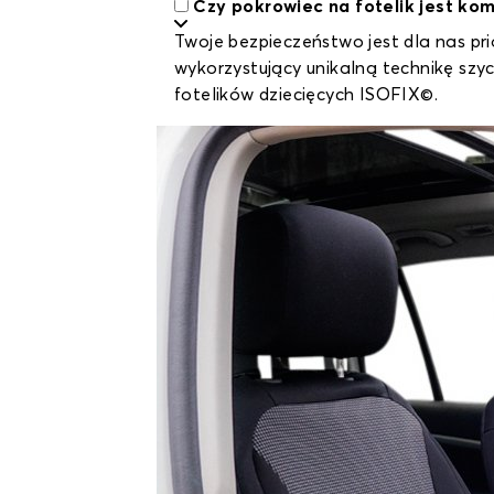
Czy pokrowiec na fotelik jest ko
Twoje bezpieczeństwo jest dla nas pr
wykorzystujący unikalną technikę sz
fotelików dziecięcych ISOFIX©.