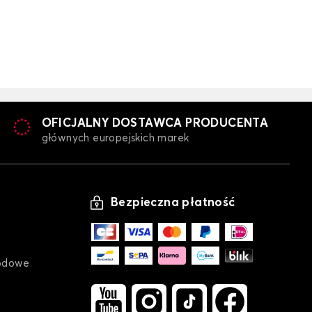
odowe dla ALFA
OFICJALNY DOSTAWCA PRODUCENTA
głównych europejskich marek
Bezpieczna płatność
odowe