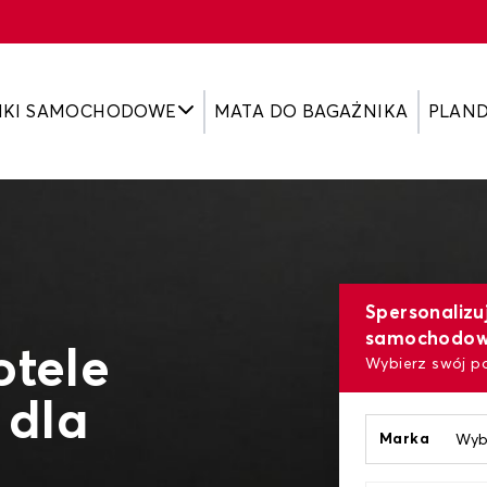
IKI SAMOCHODOWE
MATA DO BAGAŻNIKA
PLAN
Spersonalizu
samochodo
otele
Wybierz swój p
dla
Marka