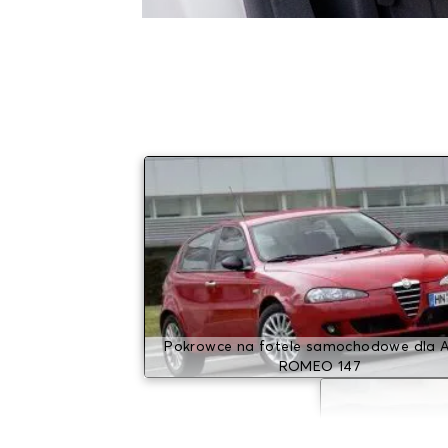
Pokrowce na fotele samochodowe dla 
ROMEO 147