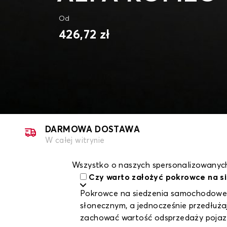
Od
426,72 zł
DARMOWA DOSTAWA
W całej witrynie
Wszystko o naszych spersonalizowanyc
Czy warto założyć pokrowce na s
Pokrowce na siedzenia samochodowe t
słonecznym, a jednocześnie przedłuża
zachować wartość odsprzedaży pojaz