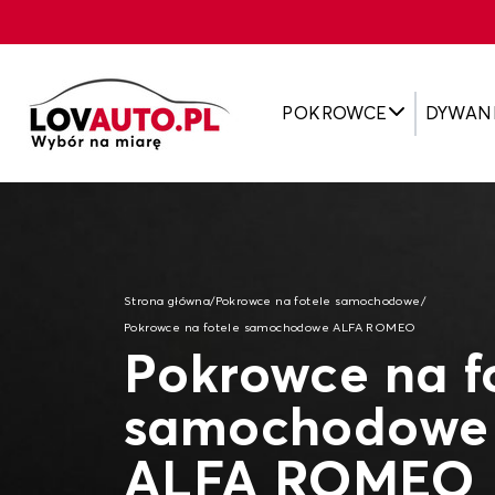
POKROWCE
DYWAN
Strona główna
/
Pokrowce na fotele samochodowe
/
Pokrowce na fotele samochodowe ALFA ROMEO
Pokrowce na f
samochodowe 
ALFA ROMEO