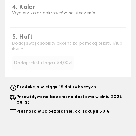
4. Kolor
Wybierz kolor pokrowców na siedzenia.
5. Haft
Dodaj swój osobisty akcent za pomocą tekstu i/lub
ikony
Dodaj tekst i logo
+ 54,00zł
Produkcja w ciągu 15 dni roboczych
Przewidywana bezpłatna dostawa w dniu 2026-
09-02
Płatność w 3x bezpłatnie, od zakupu 60 €