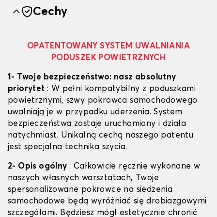
Cechy
OPATENTOWANY SYSTEM UWALNIANIA
PODUSZEK POWIETRZNYCH
1- Twoje bezpieczeństwo: nasz absolutny
priorytet
: W pełni kompatybilny z poduszkami
powietrznymi, szwy pokrowca samochodowego
uwalniają je w przypadku uderzenia. System
bezpieczeństwa zostaje uruchomiony i działa
natychmiast. Unikalną cechą naszego patentu
jest specjalna technika szycia.
2- Opis ogólny
: Całkowicie ręcznie wykonane w
naszych własnych warsztatach, Twoje
spersonalizowane pokrowce na siedzenia
samochodowe będą wyróżniać się drobiazgowymi
szczegółami. Będziesz mógł estetycznie chronić