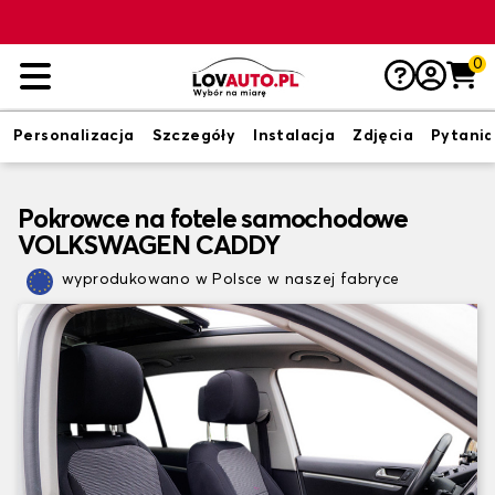
0
Personalizacja
Szczegóły
Instalacja
Zdjęcia
Pytania
Pokrowce na fotele samochodowe
VOLKSWAGEN CADDY
wyprodukowano w Polsce w naszej fabryce