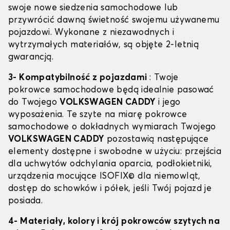
swoje nowe siedzenia samochodowe lub
przywrócić dawną świetność swojemu używanemu
pojazdowi. Wykonane z niezawodnych i
wytrzymałych materiałów, są objęte 2-letnią
gwarancją.
3- Kompatybilność z pojazdami
: Twoje
pokrowce samochodowe będą idealnie pasować
do Twojego
VOLKSWAGEN CADDY
i jego
wyposażenia. Te szyte na miarę pokrowce
samochodowe o dokładnych wymiarach Twojego
VOLKSWAGEN CADDY
pozostawią następujące
elementy dostępne i swobodne w użyciu: przejścia
dla uchwytów odchylania oparcia, podłokietniki,
urządzenia mocujące ISOFIX© dla niemowląt,
dostęp do schowków i półek, jeśli Twój pojazd je
posiada.
4- Materiały, kolory i krój pokrowców szytych na