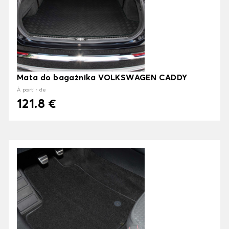
Mata do bagażnika VOLKSWAGEN CADDY
À partir de
121.8 €