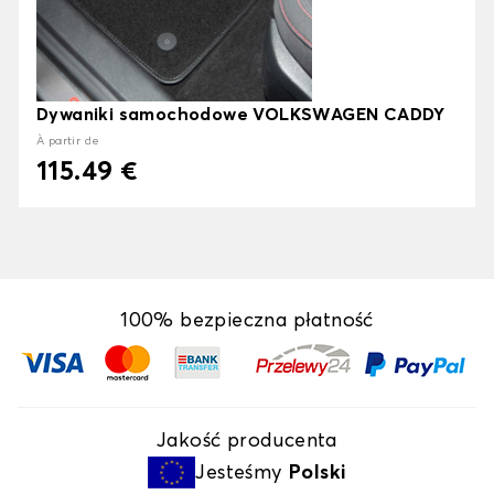
Dywaniki samochodowe VOLKSWAGEN CADDY
À partir de
115.49 €
100% bezpieczna płatność
Jakość producenta
Jesteśmy
Polski