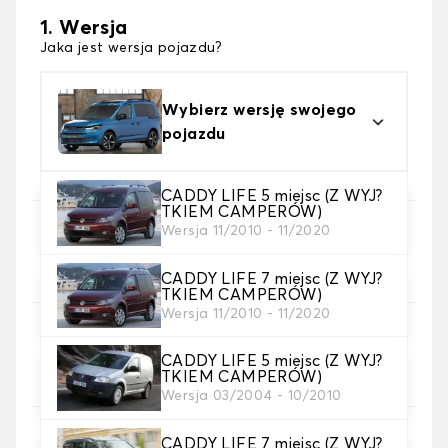
1. Wersja
Jaka jest wersja pojazdu?
Wybierz wersję swojego
pojazdu
CADDY LIFE 5 miejsc (Z WYJ?
TKIEM CAMPERÓW)
Wersja 11/2010 - 11/2020
2. Wybór gry
wybierz pokrowce na siedzenia, których
potrzebujesz
CADDY LIFE 7 miejsc (Z WYJ?
TKIEM CAMPERÓW)
Wersja 11/2010 - 11/2020
3. Materiał
Wybierz materiał na pokrowce.
CADDY LIFE 5 miejsc (Z WYJ?
TKIEM CAMPERÓW)
Wersja 03/2004 - 10/2010
CADDY LIFE 7 miejsc (Z WYJ?