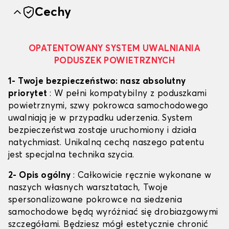
Cechy
OPATENTOWANY SYSTEM UWALNIANIA
PODUSZEK POWIETRZNYCH
1- Twoje bezpieczeństwo: nasz absolutny
priorytet
: W pełni kompatybilny z poduszkami
powietrznymi, szwy pokrowca samochodowego
uwalniają je w przypadku uderzenia. System
bezpieczeństwa zostaje uruchomiony i działa
natychmiast. Unikalną cechą naszego patentu
jest specjalna technika szycia.
2- Opis ogólny
: Całkowicie ręcznie wykonane w
naszych własnych warsztatach, Twoje
spersonalizowane pokrowce na siedzenia
samochodowe będą wyróżniać się drobiazgowymi
szczegółami. Będziesz mógł estetycznie chronić