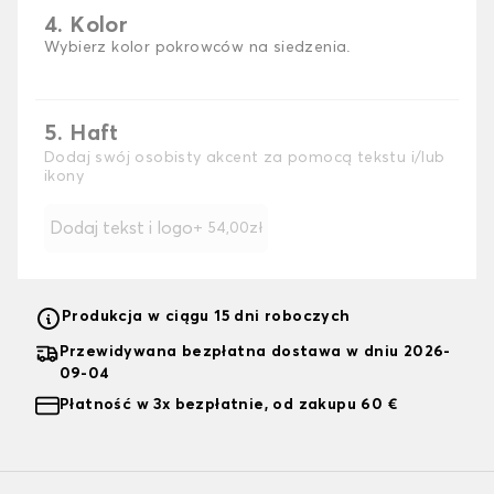
4. Kolor
Wybierz kolor pokrowców na siedzenia.
5. Haft
Dodaj swój osobisty akcent za pomocą tekstu i/lub
ikony
Dodaj tekst i logo
+ 54,00zł
Produkcja w ciągu 15 dni roboczych
Przewidywana bezpłatna dostawa w dniu 2026-
09-04
Płatność w 3x bezpłatnie, od zakupu 60 €