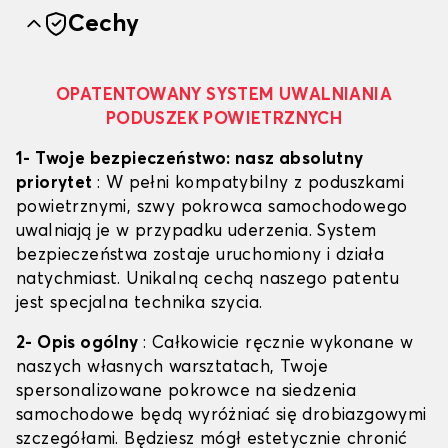
Cechy
OPATENTOWANY SYSTEM UWALNIANIA
PODUSZEK POWIETRZNYCH
1- Twoje bezpieczeństwo: nasz absolutny
priorytet
: W pełni kompatybilny z poduszkami
powietrznymi, szwy pokrowca samochodowego
uwalniają je w przypadku uderzenia. System
bezpieczeństwa zostaje uruchomiony i działa
natychmiast. Unikalną cechą naszego patentu
jest specjalna technika szycia.
2- Opis ogólny
: Całkowicie ręcznie wykonane w
naszych własnych warsztatach, Twoje
spersonalizowane pokrowce na siedzenia
samochodowe będą wyróżniać się drobiazgowymi
szczegółami. Będziesz mógł estetycznie chronić