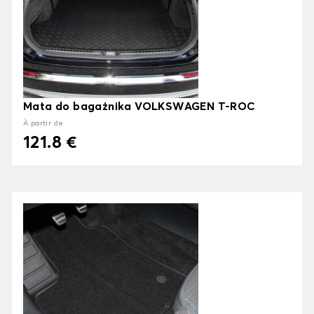
Mata do bagażnika VOLKSWAGEN T-ROC
À partir de
121.8 €