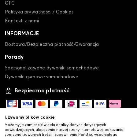
GTC
Polityka prywatności / Cookies
Kontakt z nami
INFORMACJE
Dostawa/Bezpieczna płatność/Gwarancja
Porady
Spersonalizowane dywaniki samochodowe
Dywaniki gumowe samochodowe
Bezpieczna płatność
Używamy plików cookie
Możemy je zamieścić w celu analizy danych dotyczących
odwiedzających, ulepszenia naszej strony internetowej, pokazania
spersonalizowanych treści i zapewnienia Państwu wspaniałego