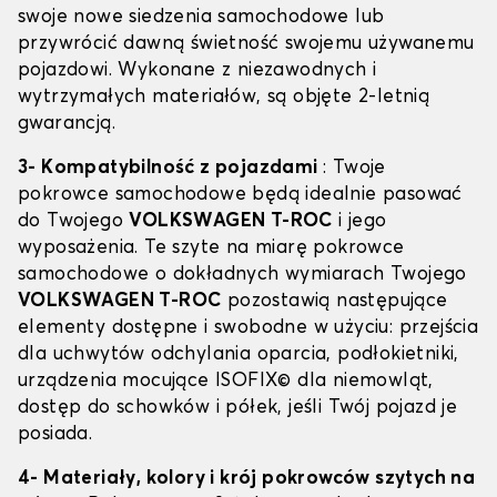
swoje nowe siedzenia samochodowe lub
przywrócić dawną świetność swojemu używanemu
pojazdowi. Wykonane z niezawodnych i
wytrzymałych materiałów, są objęte 2-letnią
gwarancją.
3- Kompatybilność z pojazdami
: Twoje
pokrowce samochodowe będą idealnie pasować
do Twojego
VOLKSWAGEN T-ROC
i jego
wyposażenia. Te szyte na miarę pokrowce
samochodowe o dokładnych wymiarach Twojego
VOLKSWAGEN T-ROC
pozostawią następujące
elementy dostępne i swobodne w użyciu: przejścia
dla uchwytów odchylania oparcia, podłokietniki,
urządzenia mocujące ISOFIX© dla niemowląt,
dostęp do schowków i półek, jeśli Twój pojazd je
posiada.
4- Materiały, kolory i krój pokrowców szytych na