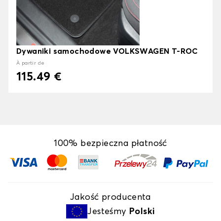
Dywaniki samochodowe VOLKSWAGEN T-ROC
À partir de
115.49 €
100% bezpieczna płatność
Jakość producenta
Jesteśmy
Polski