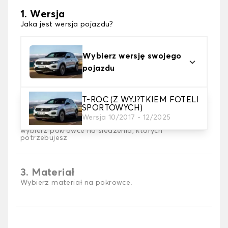
1. Wersja
Jaka jest wersja pojazdu?
Wybierz wersję swojego
pojazdu
T-ROC (Z WYJ?TKIEM FOTELI
SPORTOWYCH)
Wersja 10/2017 - 12/2025
2. Wybór gry
wybierz pokrowce na siedzenia, których
potrzebujesz
3. Materiał
Wybierz materiał na pokrowce.