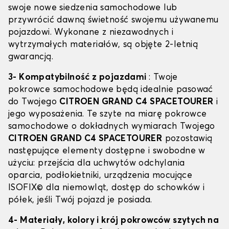
swoje nowe siedzenia samochodowe lub
przywrócić dawną świetność swojemu używanemu
pojazdowi. Wykonane z niezawodnych i
wytrzymałych materiałów, są objęte 2-letnią
gwarancją.
3- Kompatybilność z pojazdami
: Twoje
pokrowce samochodowe będą idealnie pasować
do Twojego
CITROEN GRAND C4 SPACETOURER
i
jego wyposażenia. Te szyte na miarę pokrowce
samochodowe o dokładnych wymiarach Twojego
CITROEN GRAND C4 SPACETOURER
pozostawią
następujące elementy dostępne i swobodne w
użyciu: przejścia dla uchwytów odchylania
oparcia, podłokietniki, urządzenia mocujące
ISOFIX© dla niemowląt, dostęp do schowków i
półek, jeśli Twój pojazd je posiada.
4- Materiały, kolory i krój pokrowców szytych na