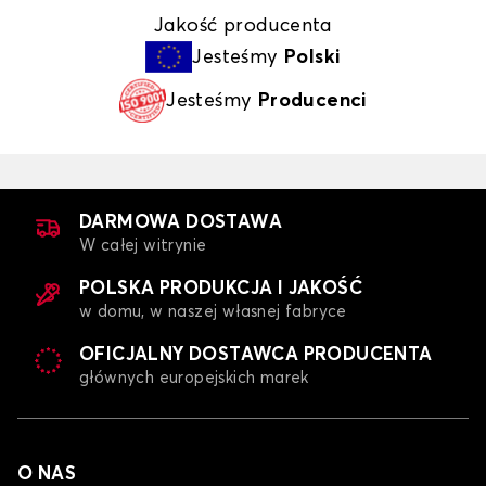
Jakość producenta
Jesteśmy
Polski
Jesteśmy
Producenci
DARMOWA DOSTAWA
W całej witrynie
POLSKA PRODUKCJA I JAKOŚĆ
w domu, w naszej własnej fabryce
OFICJALNY DOSTAWCA PRODUCENTA
głównych europejskich marek
O NAS