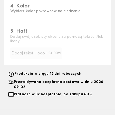
4. Kolor
Wybierz kolor pokrowców na siedzenia.
5. Haft
Dodaj swój osobisty akcent za pomocą tekstu i/lub
ikony
Dodaj tekst i logo
+ 54,00zł
Produkcja w ciągu 15 dni roboczych
Przewidywana bezpłatna dostawa w dniu 2026-
09-02
Płatność w 3x bezpłatnie, od zakupu 60 €