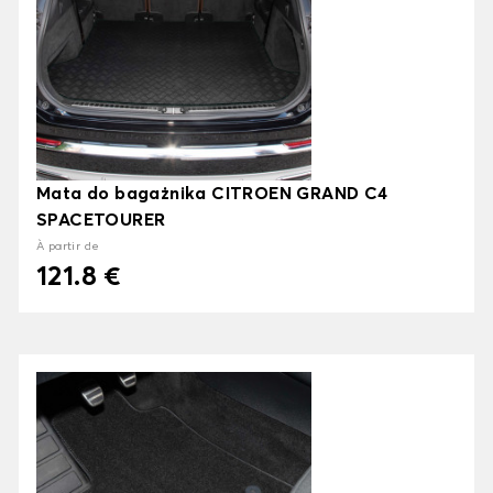
Mata do bagażnika CITROEN GRAND C4
SPACETOURER
À partir de
121.8 €