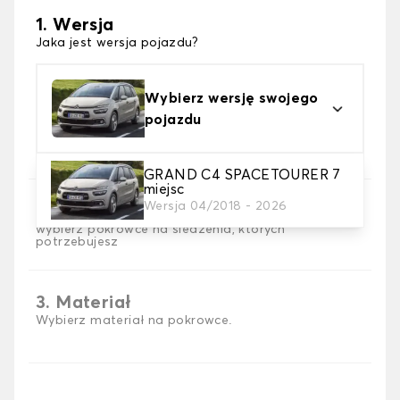
1. Wersja
Jaka jest wersja pojazdu?
Wybierz wersję swojego
pojazdu
GRAND C4 SPACETOURER 7
miejsc
Wersja 04/2018 - 2026
2. Wybór gry
wybierz pokrowce na siedzenia, których
potrzebujesz
3. Materiał
Wybierz materiał na pokrowce.