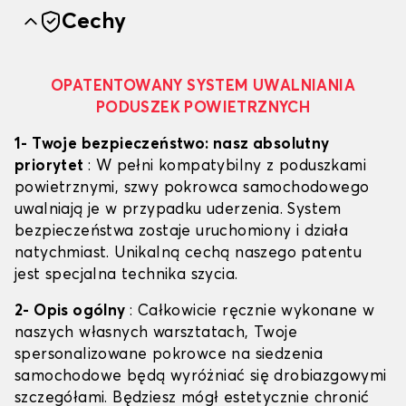
Cechy
OPATENTOWANY SYSTEM UWALNIANIA
PODUSZEK POWIETRZNYCH
1- Twoje bezpieczeństwo: nasz absolutny
priorytet
: W pełni kompatybilny z poduszkami
powietrznymi, szwy pokrowca samochodowego
uwalniają je w przypadku uderzenia. System
bezpieczeństwa zostaje uruchomiony i działa
natychmiast. Unikalną cechą naszego patentu
jest specjalna technika szycia.
2- Opis ogólny
: Całkowicie ręcznie wykonane w
naszych własnych warsztatach, Twoje
spersonalizowane pokrowce na siedzenia
samochodowe będą wyróżniać się drobiazgowymi
szczegółami. Będziesz mógł estetycznie chronić